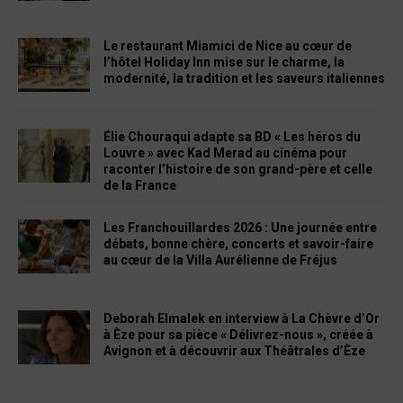
Le restaurant Miamici de Nice au cœur de
l’hôtel Holiday Inn mise sur le charme, la
modernité, la tradition et les saveurs italiennes
Élie Chouraqui adapte sa BD « Les héros du
Louvre » avec Kad Merad au cinéma pour
raconter l’histoire de son grand-père et celle
de la France
Les Franchouillardes 2026 : Une journée entre
débats, bonne chère, concerts et savoir-faire
au cœur de la Villa Aurélienne de Fréjus
Deborah Elmalek en interview à La Chèvre d’Or
à Èze pour sa pièce « Délivrez-nous », créée à
Avignon et à découvrir aux Théâtrales d’Èze