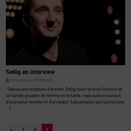
Sellig en interview
Morgane Las Dit Peisson
Depuis une vingtaine d’années, Sellig nous raconte l’histoire de
sa famille peuplée de femme et enfants mais aussi et surtout
d’une soeur revêche et d’un beauf balourd avec qui
[ Lire la suite
… ]
«
1
2
3