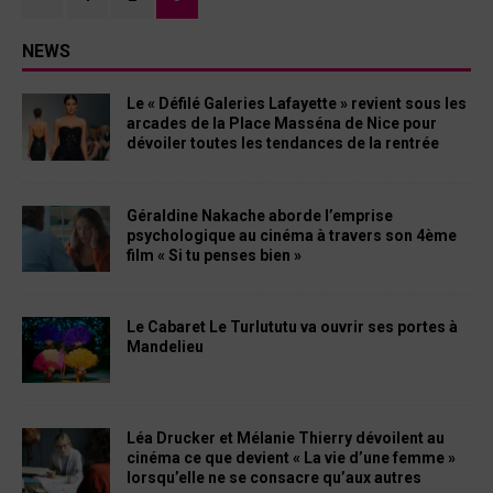
NEWS
Le « Défilé Galeries Lafayette » revient sous les
arcades de la Place Masséna de Nice pour
dévoiler toutes les tendances de la rentrée
Géraldine Nakache aborde l’emprise
psychologique au cinéma à travers son 4ème
film « Si tu penses bien »
Le Cabaret Le Turlututu va ouvrir ses portes à
Mandelieu
Léa Drucker et Mélanie Thierry dévoilent au
cinéma ce que devient « La vie d’une femme »
lorsqu’elle ne se consacre qu’aux autres