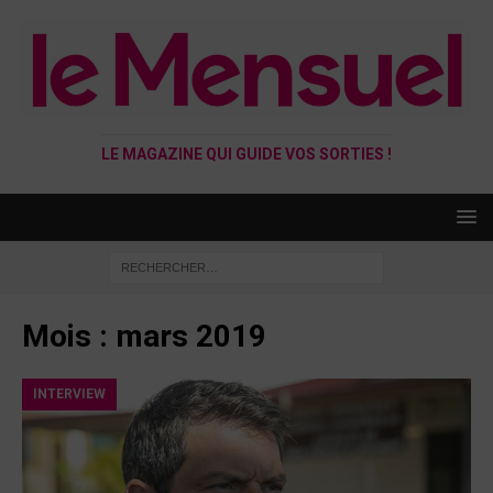
LE MAGAZINE QUI GUIDE VOS SORTIES !
Mois :
mars 2019
INTERVIEW