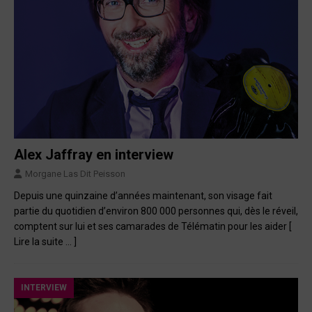
Alex Jaffray en interview
Morgane Las Dit Peisson
Depuis une quinzaine d’années maintenant, son visage fait
partie du quotidien d’environ 800 000 personnes qui, dès le réveil,
comptent sur lui et ses camarades de Télématin pour les aider
[
Lire la suite … ]
INTERVIEW