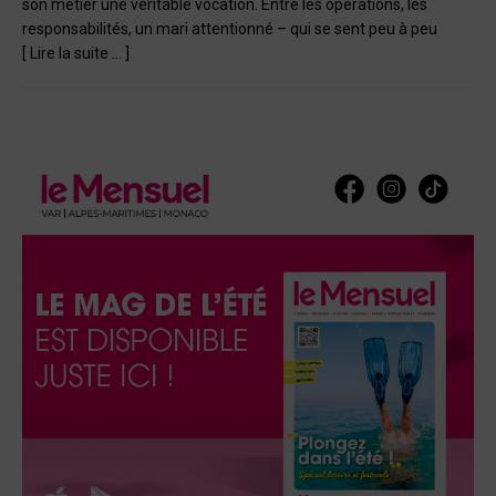
son métier une véritable vocation. Entre les opérations, les
responsabilités, un mari attentionné – qui se sent peu à peu
[ Lire la suite … ]