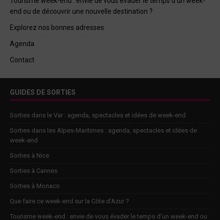
Tourisme week-end : envie de vous évader le temps d’un week-
end ou de découvrir une nouvelle destination ?
Explorez nos bonnes adresses
Agenda
Contact
GUIDES DE SORTIES
Sorties dans le Var : agenda, spectacles et idées de week-end
Sorties dans les Alpes-Maritimes : agenda, spectacles et idées de
week-end
Sorties à Nice
Sorties à Cannes
Sorties à Monaco
Que faire ce week-end sur la Côte d’Azur ?
Tourisme week-end : envie de vous évader le temps d’un week-end ou