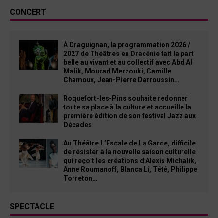
CONCERT
À Draguignan, la programmation 2026 /
2027 de Théâtres en Dracénie fait la part
belle au vivant et au collectif avec Abd Al
Malik, Mourad Merzouki, Camille
Chamoux, Jean-Pierre Darroussin…
Roquefort-les-Pins souhaite redonner
toute sa place à la culture et accueille la
première édition de son festival Jazz aux
Décades
Au Théâtre L’Escale de La Garde, difficile
de résister à la nouvelle saison culturelle
qui reçoit les créations d’Alexis Michalik,
Anne Roumanoff, Blanca Li, Tété, Philippe
Torreton…
SPECTACLE