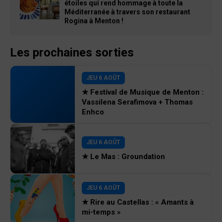
étoiles qui rend hommage à toute la
Méditerranée à travers son restaurant
Rogina à Menton !
Les prochaines sorties
JEU 6 AOÛT
★ Festival de Musique de Menton :
Vassilena Serafimova + Thomas
Enhco
JEU 6 AOÛT
★ Le Mas : Groundation
JEU 6 AOÛT
★ Rire au Castellas : « Amants à
mi-temps »