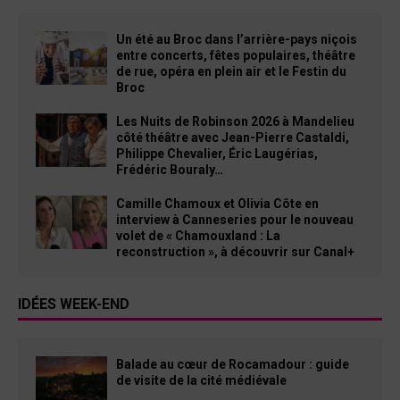
Un été au Broc dans l’arrière-pays niçois
entre concerts, fêtes populaires, théâtre
de rue, opéra en plein air et le Festin du
Broc
Les Nuits de Robinson 2026 à Mandelieu
côté théâtre avec Jean-Pierre Castaldi,
Philippe Chevalier, Éric Laugérias,
Frédéric Bouraly…
Camille Chamoux et Olivia Côte en
interview à Canneseries pour le nouveau
volet de « Chamouxland : La
reconstruction », à découvrir sur Canal+
IDÉES WEEK-END
Balade au cœur de Rocamadour : guide
de visite de la cité médiévale