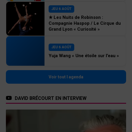
JEU 6 AOÛT
★ Les Nuits de Robinson :
Compagnie Haspop / Le Cirque du
Grand Lyon « Curiosité »
JEU 6 AOÛT
Yuja Wang « Une étoile sur l’eau »
Voir tout l agenda
DAVID BRÉCOURT EN INTERVIEW