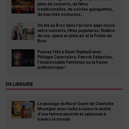
plein de concerts, de fêtes
traditionnelles, de soirées guinguettes,
de marchés nocturnes…
Un été au Broc dans l’arrière-pays niçois
entre concerts, fêtes populaires, théâtre
de rue, opéra en plein air et le Festin du
Broc
Passez l’été à Saint-Raphaël avec
Philippe Caverivière, Patrick Sébastien,
l’Insaisissable Fantômas ou la Faune
préhistorique !
EN LIBRAIRIE
Le passage du Nord-Ouest de Charlotte
Monégier nous invite à suivre le destin
d’une femme paumée et cabossée à
travers le monde