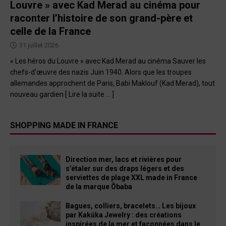
Louvre » avec Kad Merad au cinéma pour
raconter l’histoire de son grand-père et
celle de la France
31 juillet 2026
« Les héros du Louvre » avec Kad Merad au cinéma Sauver les
chefs-d’œuvre des nazis Juin 1940. Alors que les troupes
allemandes approchent de Paris, Babi Maklouf (Kad Merad), tout
nouveau gardien
[ Lire la suite … ]
SHOPPING MADE IN FRANCE
Direction mer, lacs et rivières pour
s’étaler sur des draps légers et des
serviettes de plage XXL made in France
de la marque Ôbaba
Bagues, colliers, bracelets… Les bijoux
par Kaküka Jewelry : des créations
inspirées de la mer et façonnées dans le