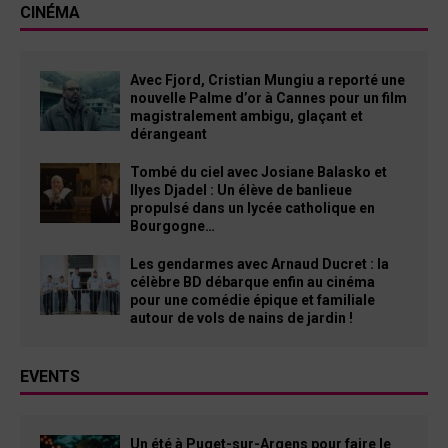
CINÉMA
Avec Fjord, Cristian Mungiu a reporté une
nouvelle Palme d’or à Cannes pour un film
magistralement ambigu, glaçant et
dérangeant
Tombé du ciel avec Josiane Balasko et
Ilyes Djadel : Un élève de banlieue
propulsé dans un lycée catholique en
Bourgogne…
Les gendarmes avec Arnaud Ducret : la
célèbre BD débarque enfin au cinéma
pour une comédie épique et familiale
autour de vols de nains de jardin !
EVENTS
Un été à Puget-sur-Argens pour faire le