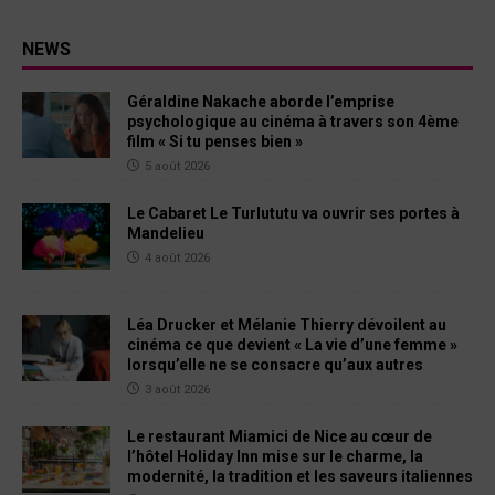
NEWS
Géraldine Nakache aborde l’emprise
psychologique au cinéma à travers son 4ème
film « Si tu penses bien »
5 août 2026
Le Cabaret Le Turlututu va ouvrir ses portes à
Mandelieu
4 août 2026
Léa Drucker et Mélanie Thierry dévoilent au
cinéma ce que devient « La vie d’une femme »
lorsqu’elle ne se consacre qu’aux autres
3 août 2026
Le restaurant Miamici de Nice au cœur de
l’hôtel Holiday Inn mise sur le charme, la
modernité, la tradition et les saveurs italiennes