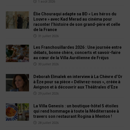
1 août 2026
Élie Chouraqui adapte sa BD « Les héros du
Louvre » avec Kad Merad au cinéma pour
raconter l’histoire de son grand-père et celle
de la France
31 juillet 2026
Les Franchouillardes 2026 : Une journée entre
débats, bonne chère, concerts et savoir-faire
au cœur de la Villa Aurélienne de Fréjus
30 juillet 2026
Deborah Elmalek en interview à La Chèvre d’Or
à Èze pour sa pièce « Délivrez-nous », créée à
Avignon et à découvrir aux Théâtrales d’Èze
29 juillet 2026
La Villa Genesis : un boutique-hôtel 5 étoiles
qui rend hommage à toute la Méditerranée à
travers son restaurant Rogina à Menton !
28 juillet 2026