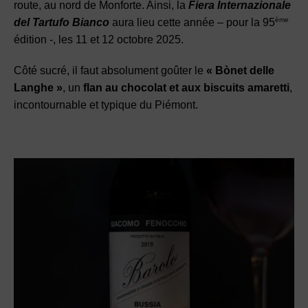
route, au nord de Monforte. Ainsi, la
Fiera Internazionale
ème
del Tartufo Bianco
aura lieu cette année – pour la 95
édition -, les 11 et 12 octobre 2025.
Côté sucré, il faut absolument goûter le
« Bònet delle
Langhe »
, un
flan au chocolat et aux biscuits amaretti
,
incontournable et typique du Piémont.