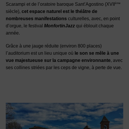
ème
Scarampi et de l’oratoire baroque Sant’Agostino (XVII
siècle),
cet espace naturel est le théâtre de
nombreuses manifestations
culturelles
, avec, en point
d’orgue, le festival
MonfortinJazz
qui éblouit chaque
année.
Grâce à une jauge réduite (environ 800 places)
l’auditorium est un lieu unique où
le son se mêle à une
vue majestueuse sur la campagne environnante
, avec
ses collines striées par les ceps de vigne, à perte de vue.