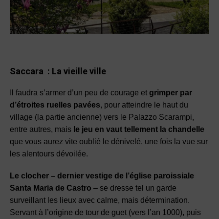
Saccara
:
La vieille ville
Il faudra s’armer d’un peu de courage et
grimper par
d’étroites ruelles pavées
, pour atteindre le haut du
village
(la partie ancienne) vers le
Palazzo Scarampi
,
entre autres, mais
le jeu en vaut tellement la chandelle
que vous aurez vite oublié le dénivelé, une fois la vue sur
les alentours dévoilée.
Le clocher
– dernier vestige de l’église paroissiale
Santa Maria de Castro
– se dresse tel un garde
surveillant les lieux avec calme, mais détermination.
Servant à l’origine de tour de guet
(vers l’an 1000), puis