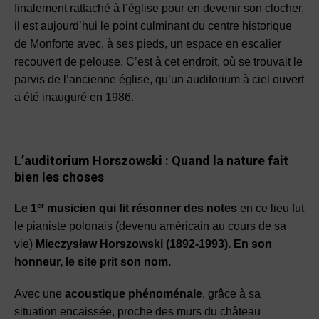
finalement rattaché à l’église pour en devenir son clocher,
il est aujourd’hui le
point culminant du centre historique
de Monforte
avec, à ses pieds, un espace en escalier
recouvert de pelouse. C’est à cet endroit, où se trouvait le
parvis de l’ancienne église, qu’
un auditorium à ciel ouvert
a été inauguré en 1986
.
L’auditorium Horszowski
:
Quand la nature fait
bien les choses
er
Le 1
musicien qui fit résonner des notes
en ce lieu fut
le pianiste polonais (devenu américain au cours de sa
vie)
Mieczysław Horszowski
(1892-1993). En son
honneur, le site prit son nom.
Avec
une
acoustique phénoménale
, grâce à sa
situation encaissée
, proche des murs du château