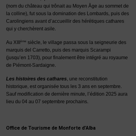
(nom du château qui trônait au Moyen Âge au sommet de
la colline), fut sous la domination des Lombards, puis des
Carolingiens avant d’accueillir des hérétiques cathares
qui y cherchèrent asile.
ème
Au XIII
siècle, le village passa sous la seigneurie des
marquis del Carretto, puis des marquis Scarampi
(jusqu’en 1703), pour finalement être intégré au royaume
de Piémont-Sardaigne.
Les histoires des cathares
, une reconstitution
historique, est organisée tous les 3 ans en septembre.
Sauf modification de dernière minute, l’édition 2025 aura
lieu du 04 au 07 septembre prochains.
Office de Tourisme de Monforte d’Alba