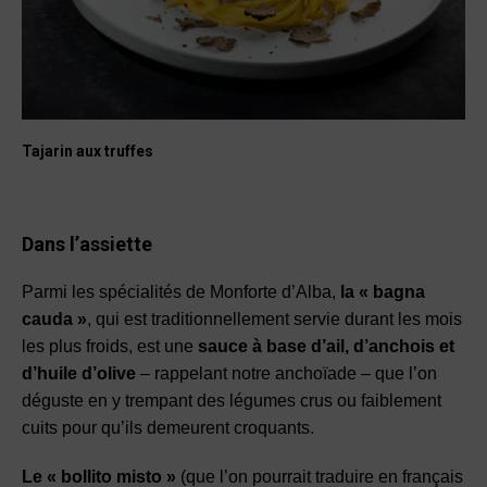
Tajarin aux truffes
Dans l’assiette
Parmi les spécialités de Monforte d’Alba,
la « bagna
cauda »
, qui est traditionnellement servie durant les mois
les plus froids, est une
sauce à base d’ail, d’anchois et
d’huile d’olive
– rappelant notre anchoïade – que l’on
déguste en y trempant des légumes crus ou faiblement
cuits pour qu’ils demeurent croquants.
Le « bollito misto »
(que l’on pourrait traduire en français