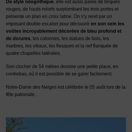
De style néogothique
, elle est aussi parée de briques
rouges, de hauts-reliefs surplombant les trois portes et
présente un plan en croix latine
. On s’y rend par un
imposant double escalier pour découvrir
en son sein les
voûtes incroyablement décorées de bleu profond et
de dorures
, les colonnes, les statues de bois, les
marbres, les vitraux, les fresques et la nef flanquée de
quatre chapelles latérales.
Son
clocher de 54 mètres
domine une petite place, en
contrebas, où il est possible de se garer facilement.
Notre-Dame des Neiges est célébrée le 05 août
lors de la
fête patronale.