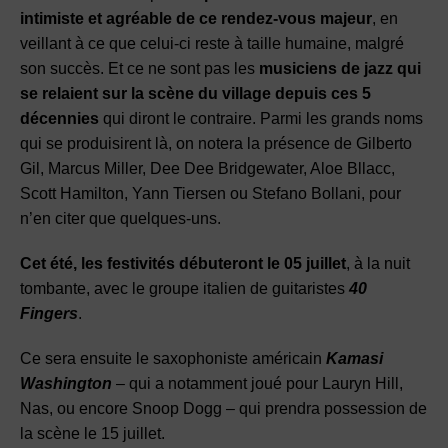
intimiste et agréable de ce rendez-vous majeur
, en
veillant à ce que celui-ci reste à taille humaine, malgré
son succès. Et ce ne sont pas les
musiciens de jazz qui
se relaient sur la scène du village depuis ces 5
décennies
qui diront le contraire. Parmi les grands noms
qui se produisirent là, on notera la présence de Gilberto
Gil, Marcus Miller, Dee Dee Bridgewater, Aloe Bllacc,
Scott Hamilton, Yann Tiersen ou Stefano Bollani, pour
n’en citer que quelques-uns.
Cet été, les festivités débuteront le 05 juillet
, à la nuit
tombante, avec le groupe italien de guitaristes
40
Fingers
.
Ce sera ensuite le saxophoniste américain
Kamasi
Washington
– qui a notamment joué pour Lauryn Hill,
Nas, ou encore Snoop Dogg – qui prendra possession de
la scène le 15 juillet.