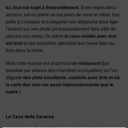
Ici, tout est sujet à émerveillement
. Entre objets déco
anciens, sol en pierre ou escaliers de verre et métal, tout
prête à s’extasier et à dégainer son téléphone pour figer
l’endroit sur une photo (et éventuellement faire pâlir de
jalousie ses amis). On adore
la cave voûtée avec son
sol brut
et ses bouteilles attendant leur heure bien au
frais dans la roche.
Mais cette maison est avant tout
un restaurant (
qui
possède par ailleurs des chambres incroyables) où l’on
déguste
des plats excellents, cuisinés avec brio et où
la carte des vins est aussi impressionnante que le
cadre !
Le Case della Saracca