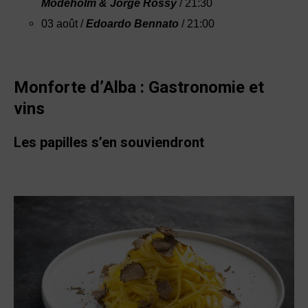
Modeholm & Jorge Rossy
/ 21:30
03 août /
Edoardo Bennato
/ 21:00
Monforte d’Alba :
Gastronomie
et
vins
Les papilles s’en souviendront