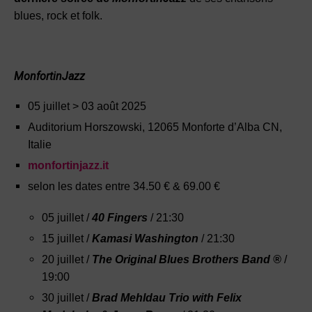
blues, rock et folk.
MonfortinJazz
05 juillet > 03 août 2025
Auditorium Horszowski, 12065 Monforte d’Alba CN,
Italie
monfortinjazz.it
selon les dates entre 34.50 € & 69.00 €
05 juillet /
40 Fingers
/ 21:30
15 juillet /
Kamasi Washington
/ 21:30
20 juillet /
The Original Blues Brothers Band ®
/
19:00
30 juillet /
Brad Mehldau Trio with Felix