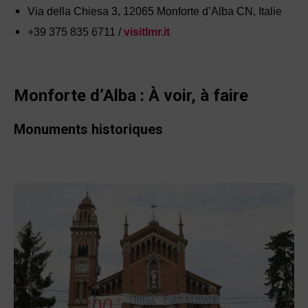
Via della Chiesa 3, 12065 Monforte d’Alba CN, Italie
+39 375 835 6711 /
visitlmr.it
Monforte d’Alba :
À voir, à faire
Monuments historiques