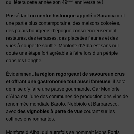
ème
qui fêtera cette année son 49
anniversaire !
Possédant
un centre historique appelé « Saracca »
et
une partie plus contemporaine, des maisons colorées,
des palais bourgeois d’époque consciencieusement
restaurés, des terrasses, des placettes fleuries et des
vues à couper le souffle, Monforte d’Alba est sans nul
doute une étape fort agréable à faire lors d’un périple
dans les Langhe.
Évidemment,
la région regorgeant de savoureux crus
et offrant une gastronomie tout aussi fameuse
, il sera
de mise d’y faire une pause gourmande. Car Monforte
d’Alba est l’une des communes de production des vins de
renommée mondiale Barolo, Nebbiolo et Barbaresco,
avec
des vignobles à perte de vue
courant sur les
collines environnantes.
Monforte d’Alba, qui autrefois se nommait Mons Fortis