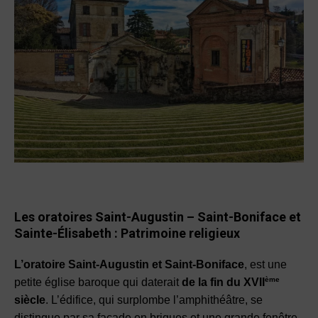
Les oratoires Saint-Augustin – Saint-Boniface et
Sainte-Élisabeth :
Patrimoine religieux
L’oratoire Saint-Augustin et Saint-Boniface
, est une
ème
petite église baroque qui daterait
de la fin du XVII
siècle
. L’édifice, qui surplombe l’amphithéâtre, se
distingue par sa façade en briques et une grande fenêtre