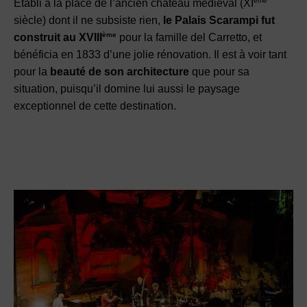
ème
Établi à la place de l’ancien château médiéval (XI
siècle) dont il ne subsiste rien,
le Palais Scarampi fut
ème
construit au XVIII
pour la famille del Carretto, et
bénéficia en 1833 d’une jolie rénovation. Il est à voir tant
pour la
beauté de son architecture
que pour sa
situation, puisqu’il domine lui aussi le paysage
exceptionnel de cette destination.