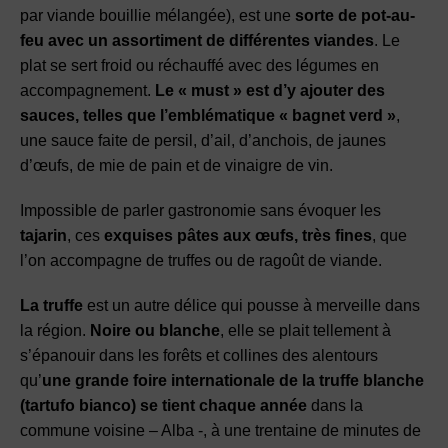
par viande bouillie mélangée), est une
sorte de pot-au-
feu avec un assortiment de différentes viandes
. Le
plat se sert froid ou réchauffé avec des légumes en
accompagnement.
Le « must » est d’y ajouter des
sauces, telles que l’emblématique « bagnet verd »
,
une sauce faite de persil, d’ail, d’anchois, de jaunes
d’œufs, de mie de pain et de vinaigre de vin.
Impossible de parler gastronomie sans évoquer les
tajarin
, ces
exquises pâtes aux œufs, très fines
, que
l’on accompagne de truffes ou de ragoût de viande.
La truffe
est un autre délice qui pousse à merveille dans
la région.
Noire ou blanche
, elle se plait tellement à
s’épanouir dans les forêts et collines des alentours
qu’
une grande foire internationale de la truffe blanche
(tartufo bianco) se tient chaque année
dans la
commune voisine – Alba -, à une trentaine de minutes de