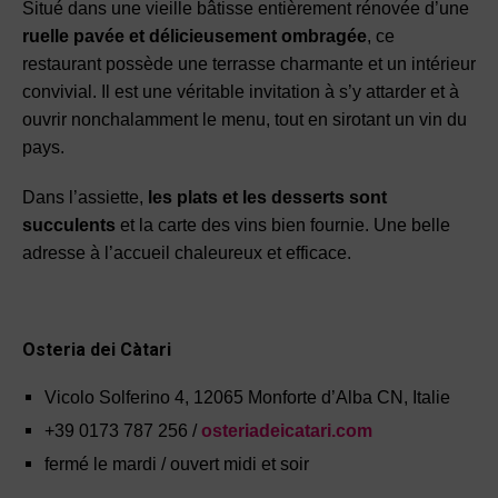
Situé dans une vieille bâtisse entièrement rénovée d’une
ruelle pavée et délicieusement ombragée
, ce
restaurant possède une terrasse charmante et un intérieur
convivial. Il est une véritable invitation à s’y attarder et à
ouvrir nonchalamment le menu, tout en sirotant un vin du
pays.
Dans l’assiette,
les plats et les desserts sont
succulents
et la carte des vins bien fournie. Une belle
adresse à l’accueil chaleureux et efficace.
Osteria dei Càtari
Vicolo Solferino 4, 12065 Monforte d’Alba CN, Italie
+39 0173 787 256 /
osteriadeicatari.com
fermé le mardi / ouvert midi et soir