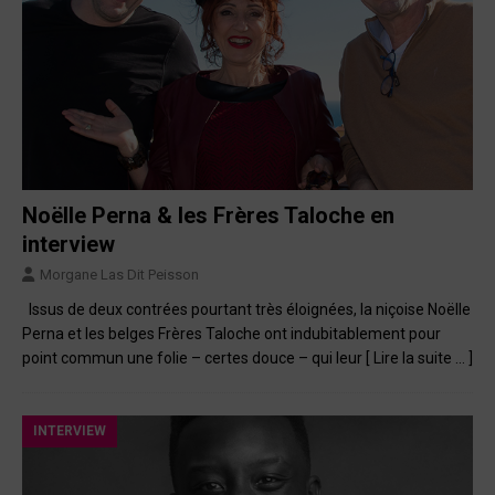
Noëlle Perna & les Frères Taloche en
interview
Morgane Las Dit Peisson
Issus de deux contrées pourtant très éloignées, la niçoise Noëlle
Perna et les belges Frères Taloche ont indubitablement pour
point commun une folie – certes douce – qui leur
[ Lire la suite … ]
INTERVIEW