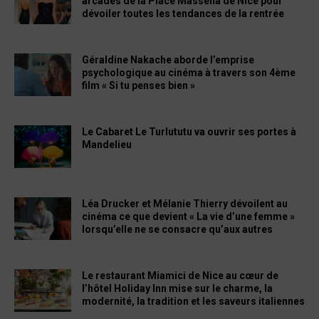
arcades de la Place Masséna de Nice pour
dévoiler toutes les tendances de la rentrée
Géraldine Nakache aborde l’emprise
psychologique au cinéma à travers son 4ème
film « Si tu penses bien »
Le Cabaret Le Turlututu va ouvrir ses portes à
Mandelieu
Léa Drucker et Mélanie Thierry dévoilent au
cinéma ce que devient « La vie d’une femme »
lorsqu’elle ne se consacre qu’aux autres
Le restaurant Miamici de Nice au cœur de
l’hôtel Holiday Inn mise sur le charme, la
modernité, la tradition et les saveurs italiennes