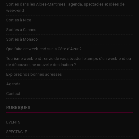
Sorties dans les Alpes-Maritimes : agenda, spectacles et idées de
week-end
Sorties à Nice
Sorties à Cannes
Sorties à Monaco
Que faire ce week-end sur la Côte d’Azur ?
Tourisme week-end : envie de vous évader le temps d’un week-end ou
de découvrir une nouvelle destination ?
Explorez nos bonnes adresses
Agenda
Contact
RUBRIQUES
EVENTS
SPECTACLE