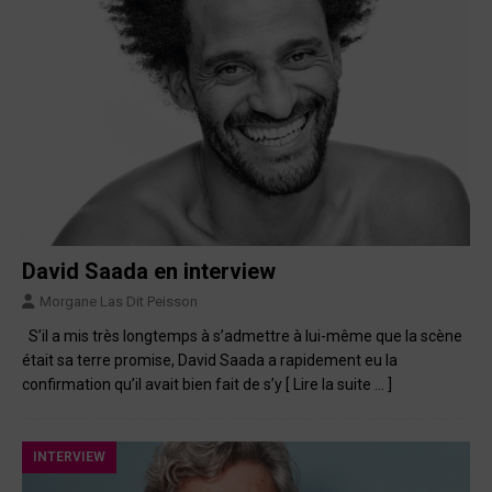
David Saada en interview
Morgane Las Dit Peisson
S’il a mis très longtemps à s’admettre à lui-même que la scène
était sa terre promise, David Saada a rapidement eu la
confirmation qu’il avait bien fait de s’y
[ Lire la suite … ]
INTERVIEW