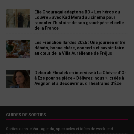
Élie Chouraqui adapte sa BD « Les héros du
Louvre » avec Kad Merad au cinéma pour
raconter l’histoire de son grand-père et celle
de la France
Les Franchouillardes 2026 : Une journée entre
débats, bonne chère, concerts et savoir-faire
au cœur de la Villa Aurélienne de Fréjus
Deborah Elmalek en interview à La Chèvre d’Or
à Èze pour sa pièce « Délivrez-nous », créée à
Avignon et à découvrir aux Théâtrales d’Èze
GUIDES DE SORTIES
Sorties dans le Var : agenda, spectacles et idées de week-end