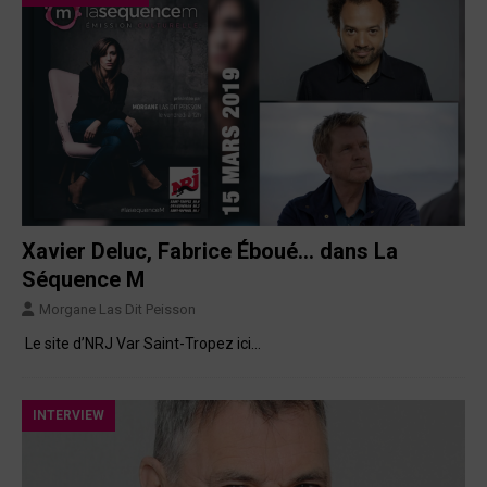
Xavier Deluc, Fabrice Éboué… dans La
Séquence M
Morgane Las Dit Peisson
Le site d’NRJ Var Saint-Tropez ici…
INTERVIEW