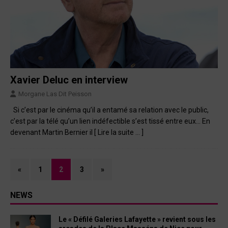
Xavier Deluc en interview
Morgane Las Dit Peisson
Si c’est par le cinéma qu’il a entamé sa relation avec le public,
c’est par la télé qu’un lien indéfectible s’est tissé entre eux… En
devenant Martin Bernier il
[ Lire la suite … ]
«
1
2
3
»
NEWS
Le « Défilé Galeries Lafayette » revient sous les