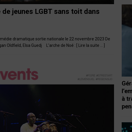
e de jeunes LGBT sans toit dans
omédie dramatique sortie nationale le 22 novembre 2023 De
gan Oldfield, Elsa Guedj L’arche de Noé :
[ Lire la suite … ]
Gér
l’e
à t
pen