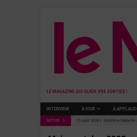
LE MAGAZINE QUI GUIDE VOS SORTIES !
INTERVIEW
À VOIR
À APPLAUD
ACTUS
[ 5 août 2026 ]
Géraldine Nakache 
« Si tu penses bien »
CINÉMA