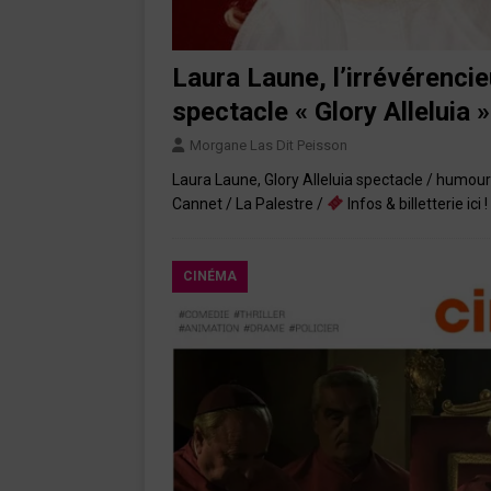
Laura Laune, l’irrévérenci
spectacle « Glory Alleluia »
Morgane Las Dit Peisson
Laura Laune, Glory Alleluia spectacle / humo
Cannet / La Palestre /
Infos & billetterie ici !
CINÉMA