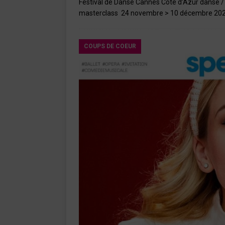
Festival de Danse Cannes Côte d’Azur danse / 
masterclass 24 novembre > 10 décembre 2023 
COUPS DE COEUR