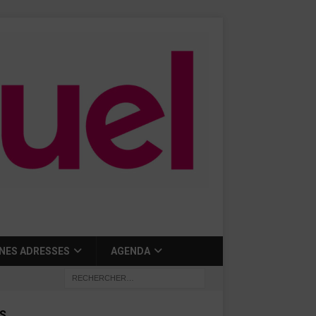
NES ADRESSES
AGENDA
S