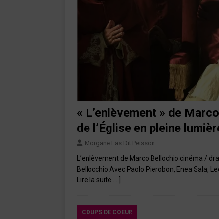
« L’enlèvement » de Marco
de l’Église en pleine lumièr
Morgane Las Dit Peisson
L’enlèvement de Marco Bellochio cinéma / dr
Bellocchio Avec Paolo Pierobon, Enea Sala, L
Lire la suite … ]
COUPS DE COEUR