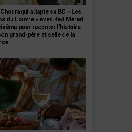
e Chouraqui adapte sa BD « Les
os du Louvre » avec Kad Merad
cinéma pour raconter l’histoire
son grand-père et celle de la
nce