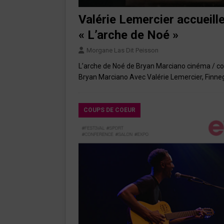
Valérie Lemercier accueill
« L’arche de Noé »
Morgane Las Dit Peisson
L’arche de Noé de Bryan Marciano cinéma / c
Bryan Marciano Avec Valérie Lemercier, Finne
COUPS DE COEUR