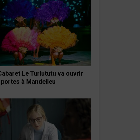
Cabaret Le Turlututu va ouvrir
 portes à Mandelieu