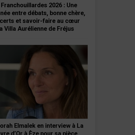
 Franchouillardes 2026 : Une
rnée entre débats, bonne chère,
certs et savoir-faire au cœur
a Villa Aurélienne de Fréjus
orah Elmalek en interview à La
vre d’Or à Èze pour sa pièce