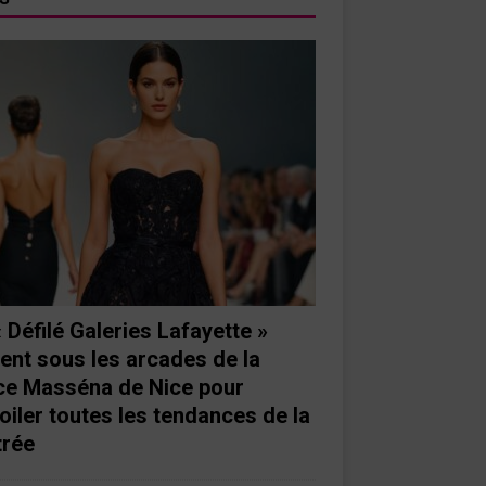
« Défilé Galeries Lafayette »
ient sous les arcades de la
ce Masséna de Nice pour
oiler toutes les tendances de la
trée