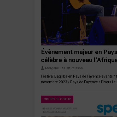
Évènement majeur en Pays 
célèbre à nouveau l’Afriqu
Morgane Las Dit Peisson
Festival Bagiliba en Pays de Fayence events / 
novembre 2023 / Pays de Fayence / Divers lie
COUPS DE COEUR