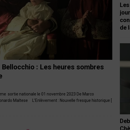
Les
jou
con
de l
 Bellocchio : Les heures sombres
e
ame sortie nationale le 01 novembre 2023 De Marco
eonardo Maltese L’Enlèvement : Nouvelle fresque historique
[
Deb
Chè