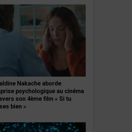
aldine Nakache aborde
mprise psychologique au cinéma
ravers son 4ème film « Si tu
ses bien »