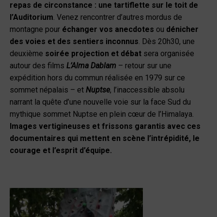
repas de circonstance : une tartiflette sur le toit de
l’Auditorium
. Venez rencontrer d’autres mordus de
montagne pour
échanger vos anecdotes
ou
dénicher
des voies et des sentiers inconnus
. Dès 20h30, une
deuxième
soirée projection et débat
sera organisée
autour des films
L’Alma Dablam
– retour sur une
expédition hors du commun réalisée en 1979 sur ce
sommet népalais – et
Nuptse
, l’inaccessible absolu
narrant la quête d’une nouvelle voie sur la face Sud du
mythique sommet Nuptse en plein cœur de l’Himalaya.
Images vertigineuses et frissons garantis avec ces
documentaires qui mettent en scène l’intrépidité, le
courage et l’esprit d’équipe.