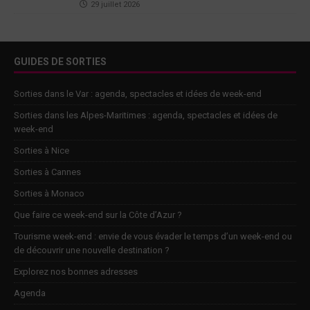
29 juillet 2026
GUIDES DE SORTIES
Sorties dans le Var : agenda, spectacles et idées de week-end
Sorties dans les Alpes-Maritimes : agenda, spectacles et idées de
week-end
Sorties à Nice
Sorties à Cannes
Sorties à Monaco
Que faire ce week-end sur la Côte d’Azur ?
Tourisme week-end : envie de vous évader le temps d’un week-end ou
de découvrir une nouvelle destination ?
Explorez nos bonnes adresses
Agenda