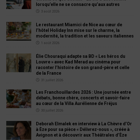
lorsqu’elle ne se consacre qu’aux autres
3 août 2026
Le restaurant Miamici de Nice au cœur de
l’hôtel Holiday Inn mise sur le charme, la
modernité, la tradition et les saveurs italiennes
1 août 2026
Élie Chouraqui adapte sa BD « Les héros du
Louvre » avec Kad Merad au cinéma pour
raconter l’histoire de son grand-père et celle
de la France
31 juillet 2026
Les Franchouillardes 2026 : Une journée entre
débats, bonne chère, concerts et savoir-faire
au cœur de la Villa Aurélienne de Fréjus
30 juillet 2026
Deborah Elmalek en interview à La Chèvre d’Or
à Èze pour sa pièce « Délivrez-nous », créée à
Avignon et à découvrir aux Théâtrales d’Èze