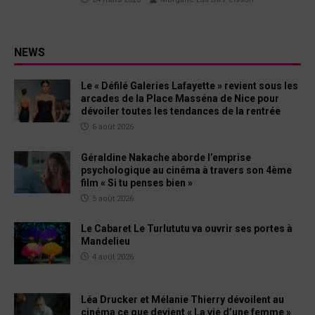
NEWS
Le « Défilé Galeries Lafayette » revient sous les
arcades de la Place Masséna de Nice pour
dévoiler toutes les tendances de la rentrée
6 août 2026
Géraldine Nakache aborde l’emprise
psychologique au cinéma à travers son 4ème
film « Si tu penses bien »
5 août 2026
Le Cabaret Le Turlututu va ouvrir ses portes à
Mandelieu
4 août 2026
Léa Drucker et Mélanie Thierry dévoilent au
cinéma ce que devient « La vie d’une femme »