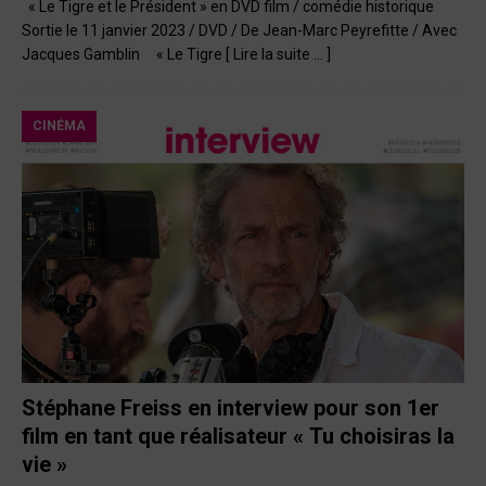
« Le Tigre et le Président » en DVD film / comédie historique
Sortie le 11 janvier 2023 / DVD / De Jean-Marc Peyrefitte / Avec
Jacques Gamblin « Le Tigre
[ Lire la suite … ]
CINÉMA
Stéphane Freiss en interview pour son 1er
film en tant que réalisateur « Tu choisiras la
vie »