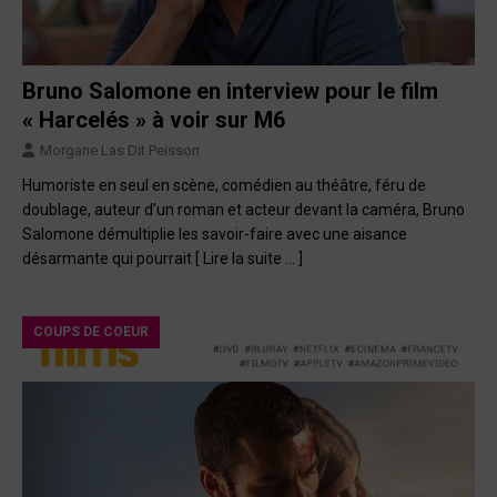
Bruno Salomone en interview pour le film
« Harcelés » à voir sur M6
Morgane Las Dit Peisson
Humoriste en seul en scène, comédien au théâtre, féru de
doublage, auteur d’un roman et acteur devant la caméra, Bruno
Salomone démultiplie les savoir-faire avec une aisance
désarmante qui pourrait
[ Lire la suite … ]
COUPS DE COEUR