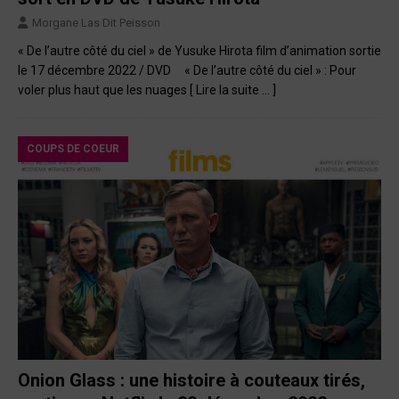
Morgane Las Dit Peisson
« De l’autre côté du ciel » de Yusuke Hirota film d’animation sortie
le 17 décembre 2022 / DVD « De l’autre côté du ciel » : Pour
voler plus haut que les nuages
[ Lire la suite … ]
COUPS DE COEUR
Onion Glass : une histoire à couteaux tirés,