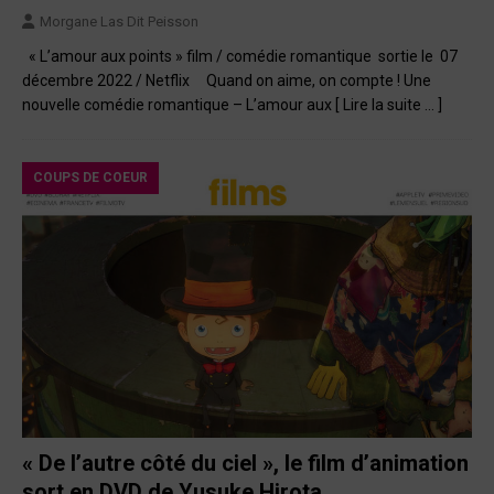
Morgane Las Dit Peisson
« L’amour aux points » film / comédie romantique sortie le 07
décembre 2022 / Netflix Quand on aime, on compte ! Une
nouvelle comédie romantique – L’amour aux
[ Lire la suite … ]
COUPS DE COEUR
« De l’autre côté du ciel », le film d’animation
sort en DVD de Yusuke Hirota