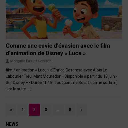
Comme une envie d’évasion avec le film
d’animation de Disney « Luca »
Morgane Las Dit Peisson
film / animation « Luca » d’Enrico Casarosa avec Aloïs Le
Labourier Tiêu, Matt Mouredon • Disponible à partir du 18 juin •
Sur Disney + • Durée 1h45 Tout comme Soul, Luca ne sortira
[
Lire la suite … ]
«
1
2
3
…
8
»
NEWS