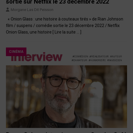
sortie sur Netflix le 23 décembre 2022
Morgane Las Dit Peisson
« Onion Glass : une histoire à couteaux tirés » de Rian Johnson
film / suspens / comédie sortie le 23 décembre 2022 / Netflix
Onion Glass, une histoire
[ Lire la suite … ]
CINÉMA