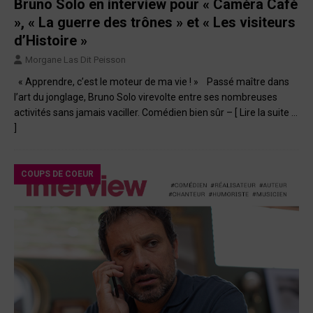
Bruno Solo en interview pour « Caméra Café
», « La guerre des trônes » et « Les visiteurs
d’Histoire »
Morgane Las Dit Peisson
« Apprendre, c’est le moteur de ma vie ! » Passé maître dans
l’art du jonglage, Bruno Solo virevolte entre ses nombreuses
activités sans jamais vaciller. Comédien bien sûr –
[ Lire la suite …
]
COUPS DE COEUR