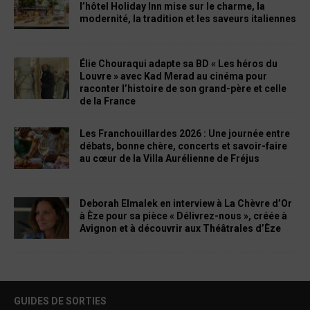
l’hôtel Holiday Inn mise sur le charme, la
modernité, la tradition et les saveurs italiennes
Élie Chouraqui adapte sa BD « Les héros du
Louvre » avec Kad Merad au cinéma pour
raconter l’histoire de son grand-père et celle
de la France
Les Franchouillardes 2026 : Une journée entre
débats, bonne chère, concerts et savoir-faire
au cœur de la Villa Aurélienne de Fréjus
Deborah Elmalek en interview à La Chèvre d’Or
à Èze pour sa pièce « Délivrez-nous », créée à
Avignon et à découvrir aux Théâtrales d’Èze
GUIDES DE SORTIES