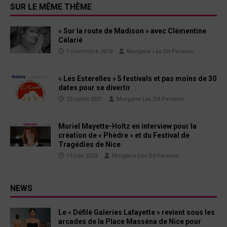
SUR LE MÊME THÈME
« Sur la route de Madison » avec Clémentine
Célarié
1 novembre 2018
Morgane Las Dit Peisson
« Les Esterelles » 5 festivals et pas moins de 30
dates pour se divertir
23 juillet 2021
Morgane Las Dit Peisson
Muriel Mayette-Holtz en interview pour la
création de « Phèdre » et du Festival de
Tragédies de Nice
19 juin 2024
Morgane Las Dit Peisson
NEWS
Le « Défilé Galeries Lafayette » revient sous les
arcades de la Place Masséna de Nice pour