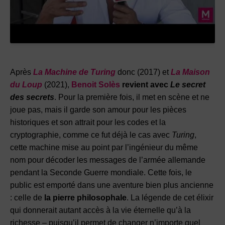
Après
La Machine de Turing
donc (2017) et
La Maison
du Loup
(2021),
Benoit Solès
revient avec
Le secret
des secrets
. Pour la première fois, il met en scène et ne
joue pas, mais il garde son amour pour les pièces
historiques et son attrait pour les codes et la
cryptographie, comme ce fut déjà le cas avec
Turing
,
cette machine mise au point par l’ingénieur du même
nom pour décoder les messages de l’armée allemande
pendant la Seconde Guerre mondiale. Cette fois, le
public est emporté dans une aventure bien plus ancienne
: celle de
la pierre philosophale
. La légende de cet élixir
qui donnerait autant accès à la vie éternelle qu’à la
richesse – puisqu’il permet de changer n’importe quel