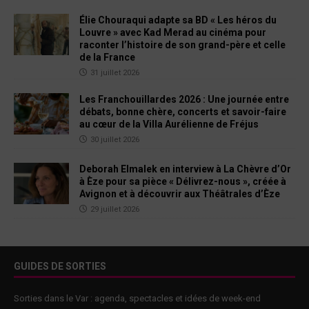
Élie Chouraqui adapte sa BD « Les héros du
Louvre » avec Kad Merad au cinéma pour
raconter l’histoire de son grand-père et celle
de la France
31 juillet 2026
Les Franchouillardes 2026 : Une journée entre
débats, bonne chère, concerts et savoir-faire
au cœur de la Villa Aurélienne de Fréjus
30 juillet 2026
Deborah Elmalek en interview à La Chèvre d’Or
à Èze pour sa pièce « Délivrez-nous », créée à
Avignon et à découvrir aux Théâtrales d’Èze
29 juillet 2026
GUIDES DE SORTIES
Sorties dans le Var : agenda, spectacles et idées de week-end