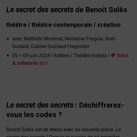
Le secret des secrets
de
Benoit Solès
théâtre / théâtre contemporain / création
avec Mathilde Moulinat, Montaine Fregeai, Axel
Godard, Gabriel Gozland-Hagendor
05 > 09 juin 2024 / Antibes / Théâtre Anthéa /
️ Infos
& billetterie ici !
Le secret des secrets
: Déchiffrerez-
vous les codes ?
Benoit Solès est de retour avec sa nouvelle pièce,
Le