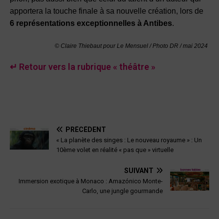
apportera la touche finale à sa nouvelle création, lors de
6 représentations exceptionnelles à Antibes
.
© Claire Thiebaut pour Le Mensuel / Photo DR / mai 2024
↵ Retour vers la rubrique « théâtre »
PRÉCÉDENT
« La planète des singes : Le nouveau royaume » : Un
10ème volet en réalité « pas que » virtuelle
SUIVANT
Immersion exotique à Monaco : Amazónico Monte-
Carlo, une jungle gourmande