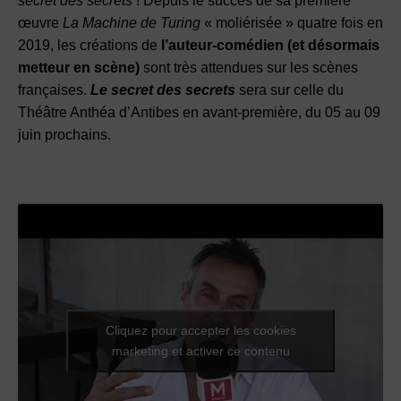
secret des secrets
! Depuis le succès de sa première
œuvre
La Machine de Turing
« moliérisée » quatre fois en
2019, les créations de
l’auteur-comédien (et désormais
metteur en scène)
sont très attendues sur les scènes
françaises.
Le secret des secrets
sera sur celle du
Théâtre Anthéa d’Antibes en avant-première, du 05 au 09
juin prochains.
Cliquez pour accepter les cookies
marketing et activer ce contenu