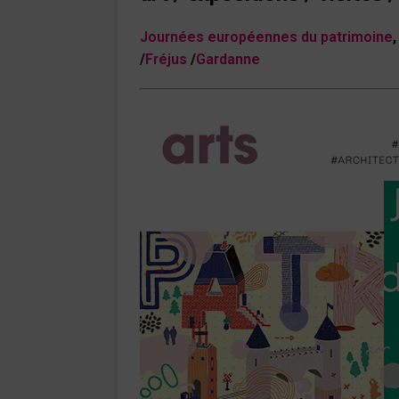
Journées européennes du patrimoine
/
Fréjus
/
Gardanne