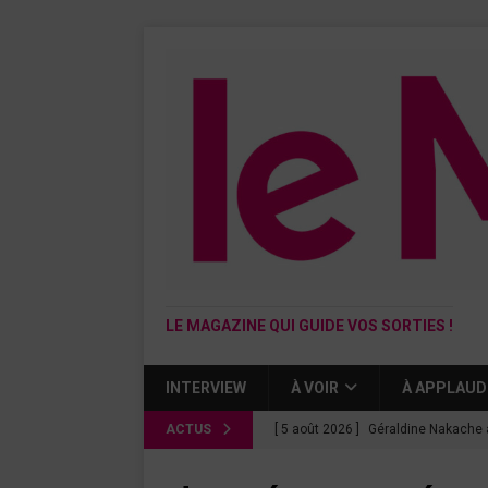
LE MAGAZINE QUI GUIDE VOS SORTIES !
INTERVIEW
À VOIR
À APPLAUD
ACTUS
[ 5 août 2026 ]
Géraldine Nakache 
« Si tu penses bien »
CINÉMA