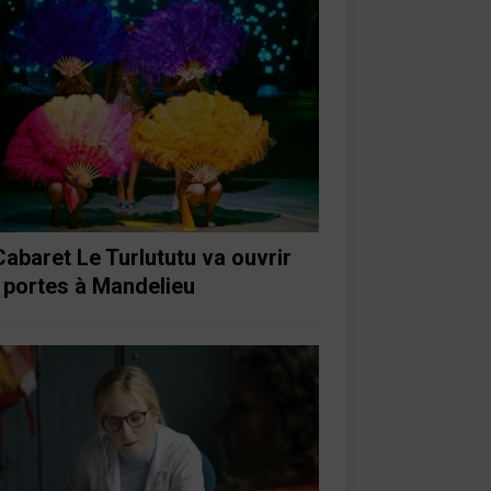
Cabaret Le Turlututu va ouvrir
 portes à Mandelieu