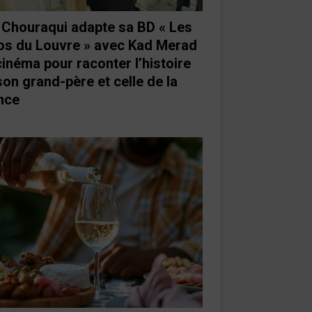
e Chouraqui adapte sa BD « Les
os du Louvre » avec Kad Merad
cinéma pour raconter l’histoire
son grand-père et celle de la
nce