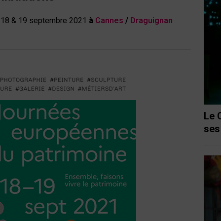
,
18 & 19 septembre 2021
à
Cannes
/
Draguignan
Le 
ses