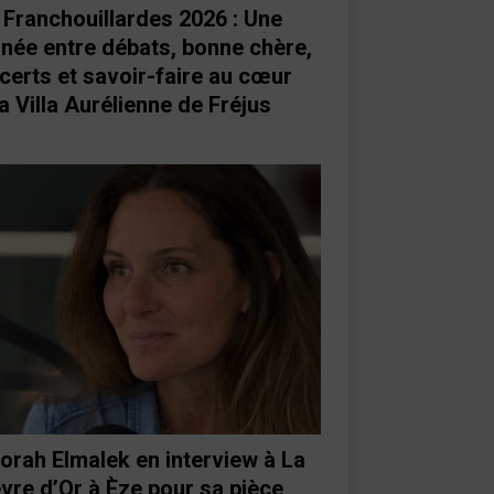
 Franchouillardes 2026 : Une
rnée entre débats, bonne chère,
certs et savoir-faire au cœur
a Villa Aurélienne de Fréjus
orah Elmalek en interview à La
vre d’Or à Èze pour sa pièce