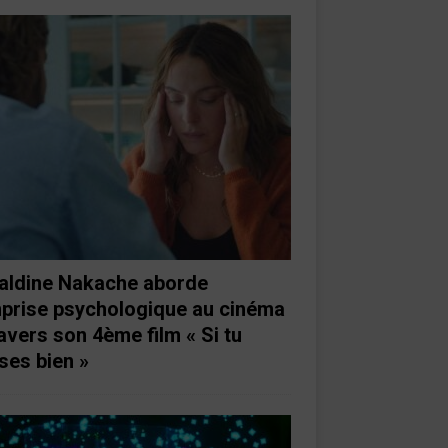
aldine Nakache aborde
mprise psychologique au cinéma
ravers son 4ème film « Si tu
ses bien »