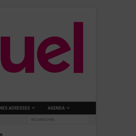
NES ADRESSES
AGENDA
S