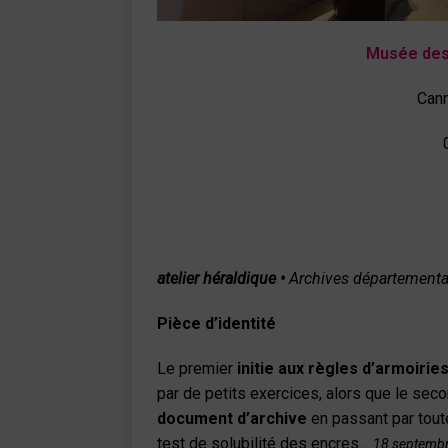
Musée des
Cann
atelier héraldique •
Archives départementa
Pièce d’identité
Le premier
initie aux règles d’armoiries
par de petits exercices, alors que le sec
document d’archive
en passant par tou
test de solubilité des encres…
18 septembre