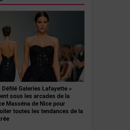
« Défilé Galeries Lafayette »
ient sous les arcades de la
ce Masséna de Nice pour
oiler toutes les tendances de la
trée