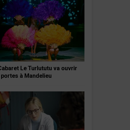
Cabaret Le Turlututu va ouvrir
 portes à Mandelieu