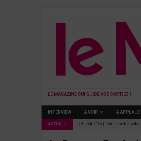
LE MAGAZINE QUI GUIDE VOS SORTIES !
INTERVIEW
À VOIR
À APPLAUD
ACTUS
[ 5 août 2026 ]
Géraldine Nakache 
« Si tu penses bien »
CINÉMA