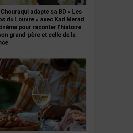
e Chouraqui adapte sa BD « Les
os du Louvre » avec Kad Merad
cinéma pour raconter l’histoire
son grand-père et celle de la
nce