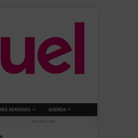
NES ADRESSES
AGENDA
S