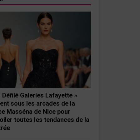
« Défilé Galeries Lafayette »
ient sous les arcades de la
ce Masséna de Nice pour
oiler toutes les tendances de la
trée