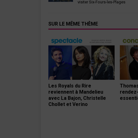
visiter Six-Fours-les-Plages
SUR LE MÊME THÈME
Les Royals du Rire
Thomas 
reviennent à Mandelieu
rendez-
avec La Bajon, Christelle
essenti
Chollet et Verino