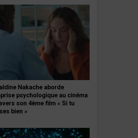
aldine Nakache aborde
mprise psychologique au cinéma
ravers son 4ème film « Si tu
ses bien »