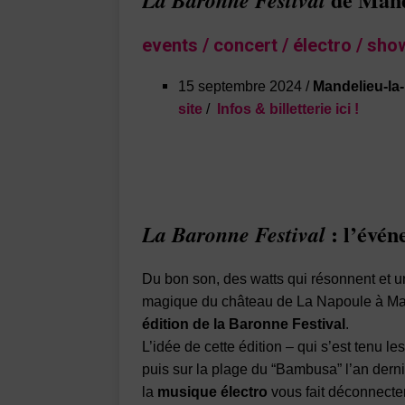
events / concert / électro / sh
15 septembre 2024 /
Mandelieu-la
site
/
Infos & billetterie ici !
: l’évén
La Baronne Festival
Du bon son, des watts qui résonnent et u
magique du château de La Napoule à Man
édition de la Baronne Festival
.
L’idée de cette édition – qui s’est tenu l
puis sur la plage du “Bambusa” l’an dern
la
musique électro
vous fait déconnecter 