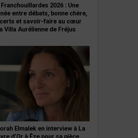
 Franchouillardes 2026 : Une
rnée entre débats, bonne chère,
certs et savoir-faire au cœur
a Villa Aurélienne de Fréjus
orah Elmalek en interview à La
vre d’Or à Èze pour sa pièce