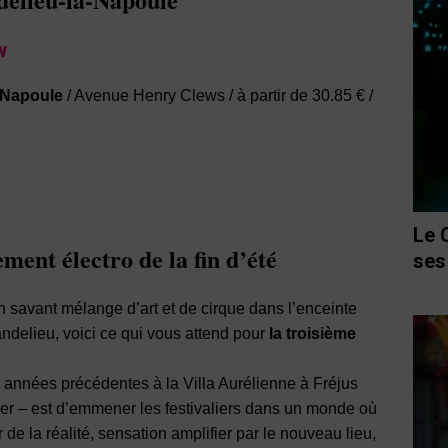
ow
-Napoule
/ Avenue Henry Clews / à partir de 30.85 € /
Le 
ement électro de la fin d’été
ses
n savant mélange d’art et de cirque dans l’enceinte
delieu, voici ce qui vous attend pour
la troisième
es années précédentes à la Villa Aurélienne à Fréjus
ier – est d’emmener les festivaliers dans un monde où
de la réalité, sensation amplifier par le nouveau lieu,