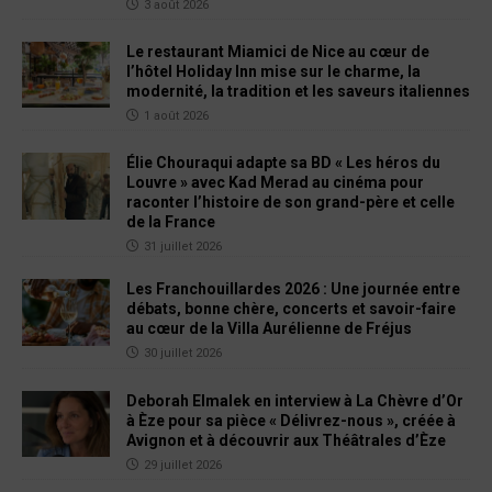
3 août 2026
Le restaurant Miamici de Nice au cœur de
l’hôtel Holiday Inn mise sur le charme, la
modernité, la tradition et les saveurs italiennes
1 août 2026
Élie Chouraqui adapte sa BD « Les héros du
Louvre » avec Kad Merad au cinéma pour
raconter l’histoire de son grand-père et celle
de la France
31 juillet 2026
Les Franchouillardes 2026 : Une journée entre
débats, bonne chère, concerts et savoir-faire
au cœur de la Villa Aurélienne de Fréjus
30 juillet 2026
Deborah Elmalek en interview à La Chèvre d’Or
à Èze pour sa pièce « Délivrez-nous », créée à
Avignon et à découvrir aux Théâtrales d’Èze
29 juillet 2026