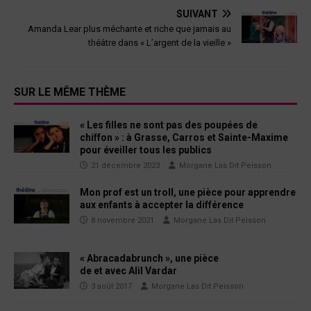
SUIVANT
Amanda Lear plus méchante et riche que jamais au
théâtre dans « L’argent de la vieille »
SUR LE MÊME THÈME
« Les filles ne sont pas des poupées de
chiffon » : à Grasse, Carros et Sainte-Maxime
pour éveiller tous les publics
21 décembre 2023
Morgane Las Dit Peisson
Mon prof est un troll, une pièce pour apprendre
aux enfants à accepter la différence
8 novembre 2021
Morgane Las Dit Peisson
« Abracadabrunch », une pièce
de et avec Alil Vardar
3 août 2017
Morgane Las Dit Peisson