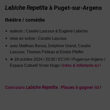
Labiche Repetita
à Puget-sur-Argens
théâtre / comédie
auteurs : Coralie Lascoux & Eugène Labiche
mise en scène : Coralie Lascoux
avec Matthias Bensa, Delphine Grand, Coralie
Lascoux, Thomas Pelikan et Emilie Pfeffer
★
18 octobre 2024
/ 20:30 / ECVH / Puget-sur-Argens /
Espace Culturel Victor Hugo /
Infos & billett
e
rie ici !
Concours
Labiche Repetita
: Places à gagner ici !