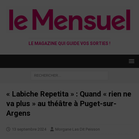
LE MAGAZINE QUI GUIDE VOS SORTIES !
« Labiche Repetita » : Quand « rien ne
va plus » au théâtre à Puget-sur-
Argens
13 septembre 2024
Morgane Las Dit Peisson