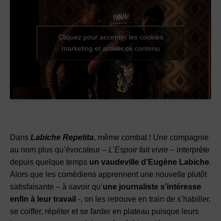
Cliquez pour accepter les cookies
marketing et activer ce contenu
Dans
Labiche Repetita
, même combat ! Une compagnie
au nom plus qu’évocateur –
L’Espoir fait vivre
– interprète
depuis quelque temps
un vaudeville d’Eugène Labiche
.
Alors que les comédiens apprennent une nouvelle plutôt
satisfaisante – à savoir qu’
une journaliste s’intéresse
enfin à leur travail
-, on les retrouve en train de s’habiller,
se coiffer, répéter et se farder en plateau puisque leurs