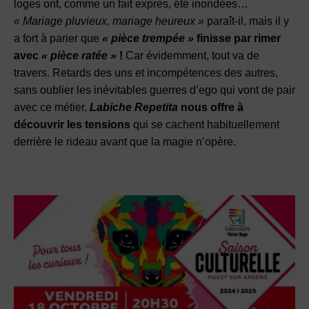
loges ont, comme un fait exprès, été inondées…
« Mariage pluvieux, mariage heureux »
paraît-il, mais il y
a fort à parier que
« pièce trempée »
finisse par rimer
avec
« pièce ratée »
!
Car évidemment, tout va de
travers. Retards des uns et incompétences des autres,
sans oublier les inévitables guerres d’ego qui vont de pair
avec ce métier,
Labiche Repetita
nous offre à
découvrir les tensions
qui se cachent habituellement
derrière le rideau avant que la magie n’opère.