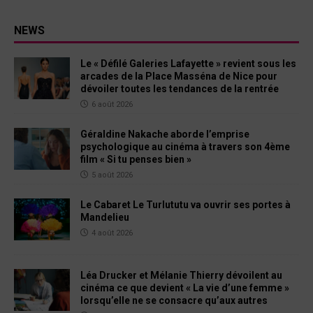
NEWS
Le « Défilé Galeries Lafayette » revient sous les
arcades de la Place Masséna de Nice pour
dévoiler toutes les tendances de la rentrée
6 août 2026
Géraldine Nakache aborde l’emprise
psychologique au cinéma à travers son 4ème
film « Si tu penses bien »
5 août 2026
Le Cabaret Le Turlututu va ouvrir ses portes à
Mandelieu
4 août 2026
Léa Drucker et Mélanie Thierry dévoilent au
cinéma ce que devient « La vie d’une femme »
lorsqu’elle ne se consacre qu’aux autres