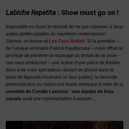
Labiche Repetita
:
Show must go on !
Impossible en lisant le résumé de ne pas repenser à deux
autres petites pépites du répertoire contemporain :
Silence, on tourne
et
Les Faux British
. Si la première –
de l’unique et lunaire Patrick Haudecoeur – nous offrait le
privilège de pénétrer un tournage où tentait de se jouer –
non sans embûches – une scène d’une pièce de théâtre
(face à de vrais spectateurs devant se glisser dans la
peau de figurants incarnant un faux public), la seconde
présentait plus ou moins une trame identique à celle de la
comédie de Coralie Lascoux : une équipe de bras
cassés
avait une représentation à assurer…