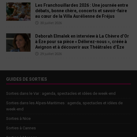
Les Franchouillardes 2026 : Une journée entre
débats, bonne chère, concerts et savoir-faire
au cœur de la Villa Aurélienne de Fréjus
30 juillet 2026
Deborah Elmalek en interview à La Chèvre d’Or
à Èze pour sa pièce « Délivrez-nous », créée à
Avignon et à découvrir aux Théâtrales d’Èze
29 juillet 2026
GUIDES DE SORTIES
Sorties dans le Var : agenda, spectacles et idées de week-end
Sorties dans les Alpes-Maritimes : agenda, spectacles et idées de
week-end
Sorties à Nice
Sorties à Cannes