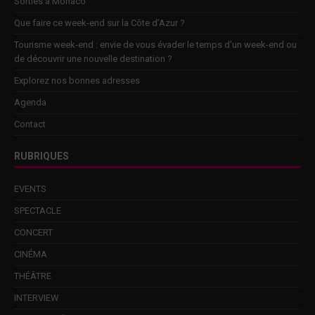
Sorties à Monaco
Que faire ce week-end sur la Côte d’Azur ?
Tourisme week-end : envie de vous évader le temps d’un week-end ou
de découvrir une nouvelle destination ?
Explorez nos bonnes adresses
Agenda
Contact
RUBRIQUES
EVENTS
SPECTACLE
CONCERT
CINÉMA
THÉÂTRE
INTERVIEW