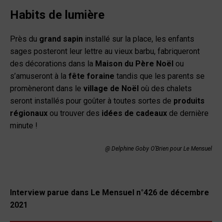
Habits de lumière
Près du
grand sapin
installé sur la place, les enfants
sages posteront leur lettre au vieux barbu, fabriqueront
des décorations dans la
Maison du Père Noël
ou
s’amuseront à la
fête foraine
tandis que les parents se
promèneront dans le
village de Noël
où des chalets
seront installés pour goûter à toutes sortes de
produits
régionaux
ou trouver des
idées de cadeaux
de dernière
minute !
@ Delphine Goby O’Brien pour Le Mensuel
Interview parue dans Le Mensuel n°426 de décembre
2021