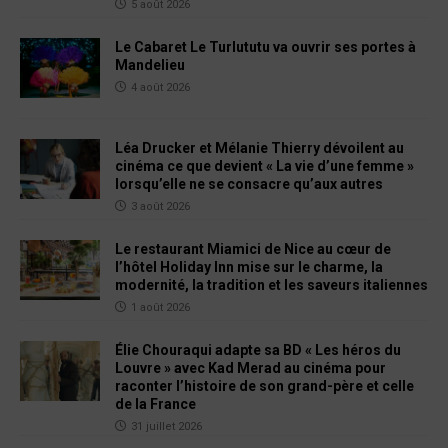
5 août 2026
Le Cabaret Le Turlututu va ouvrir ses portes à
Mandelieu
4 août 2026
Léa Drucker et Mélanie Thierry dévoilent au
cinéma ce que devient « La vie d’une femme »
lorsqu’elle ne se consacre qu’aux autres
3 août 2026
Le restaurant Miamici de Nice au cœur de
l’hôtel Holiday Inn mise sur le charme, la
modernité, la tradition et les saveurs italiennes
1 août 2026
Élie Chouraqui adapte sa BD « Les héros du
Louvre » avec Kad Merad au cinéma pour
raconter l’histoire de son grand-père et celle
de la France
31 juillet 2026