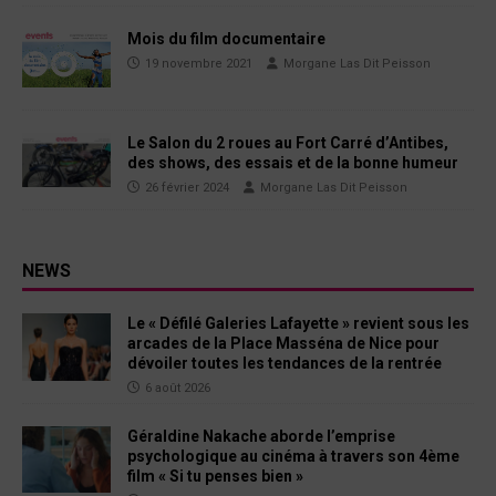
Mois du film documentaire
19 novembre 2021
Morgane Las Dit Peisson
Le Salon du 2 roues au Fort Carré d’Antibes,
des shows, des essais et de la bonne humeur
26 février 2024
Morgane Las Dit Peisson
NEWS
Le « Défilé Galeries Lafayette » revient sous les
arcades de la Place Masséna de Nice pour
dévoiler toutes les tendances de la rentrée
6 août 2026
Géraldine Nakache aborde l’emprise
psychologique au cinéma à travers son 4ème
film « Si tu penses bien »