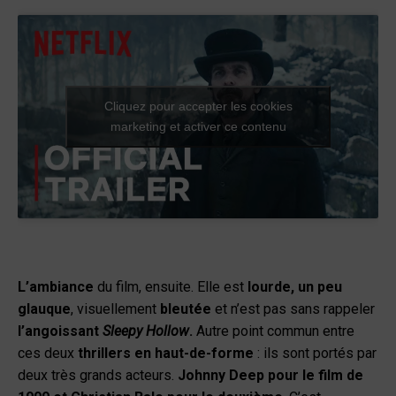
Cliquez pour accepter les cookies
marketing et activer ce contenu
L’ambiance
du film, ensuite. Elle est
lourde, un peu
glauque
, visuellement
bleutée
et n’est pas sans rappeler
l’angoissant
Sleepy Hollow
.
Autre point commun entre
ces deux
thrillers en haut-de-forme
: ils sont portés par
deux très grands acteurs.
Johnny Deep pour le film de