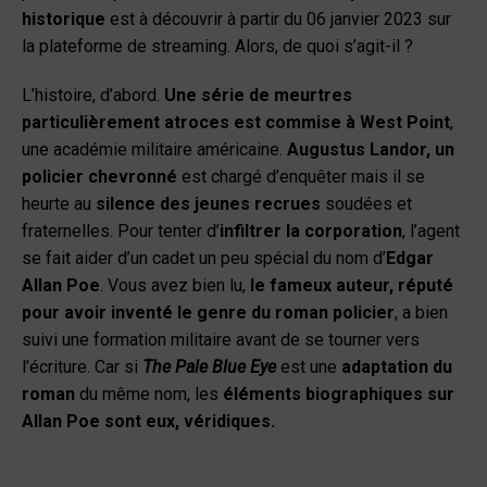
historique
est à découvrir à partir du 06 janvier 2023 sur
la plateforme de streaming. Alors, de quoi s’agit-il ?
L’histoire, d’abord.
Une série de meurtres
particulièrement atroces est commise à West Point
,
une académie militaire américaine.
Augustus Landor, un
policier chevronné
est chargé d’enquêter mais il se
heurte au
silence des jeunes recrues
soudées et
fraternelles. Pour tenter d’
infiltrer la corporation
, l’agent
se fait aider d’un cadet un peu spécial du nom d’
Edgar
Allan Poe
. Vous avez bien lu,
le fameux auteur, réputé
pour avoir inventé le genre du roman policier
, a bien
suivi une formation militaire avant de se tourner vers
l’écriture. Car si
The Pale Blue Eye
est une
adaptation du
roman
du même nom, les
éléments biographiques sur
Allan Poe sont eux, véridiques.