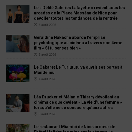
Le « Défilé Galeries Lafayette » revient sous les
arcades de la Place Masséna de Nice pour
dévoiler toutes les tendances de la rentrée
6 août 2026
Géraldine Nakache aborde l’emprise
psychologique au cinéma à travers son 4ème
film « Si tu penses bien »
5 août 2026
Le Cabaret Le Turlututu va ouvrir ses portes à
Mandelieu
4 août 2026
Léa Drucker et Mélanie Thierry dévoilent au
cinéma ce que devient « La vie d’une femme »
lorsqu’elle ne se consacre qu’aux autres
3 août 2026
Le restaurant Miamici de Nice au cœur de