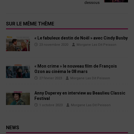
dessous
SUR LE MÊME THÈME
« Le fabuleux destin de Noël » avec Cindy Busby
23 novembre 2020
Morgane Las Dit Peisson
« Mon crime » le nouveau film de François
Ozon au cinéma le 08 mars
27 février 2023
Morgane Las Dit Peisson
Anny Duperey en interview au Beaulieu Classic
Festival
1 octobre 2023
Morgane Las Dit Peisson
NEWS