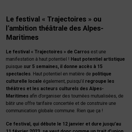
Le festival « Trajectoires » ou
l’ambition théâtrale des Alpes-
Maritimes
Le festival « Trajectoires » de Carros
est une
manifestation à haut potentiel !
Haut potentiel artistique
puisque
sur 5 semaines, il donne accès à 15
spectacles
. Haut potentiel en matière de
politique
culturelle locale
également, puisqu’il
regroupe les
théâtres et les acteurs culturels des Alpes-
Maritimes
afin d’organiser des tournées mutualisées, de
bâtir une offre tarifaire concertée et de construire une
communication globale commune. Rien que ça !
Ce festival, qui débute le 12 janvier et dure jusqu’au
11 février 2023, se veut donc comme un trait d’union