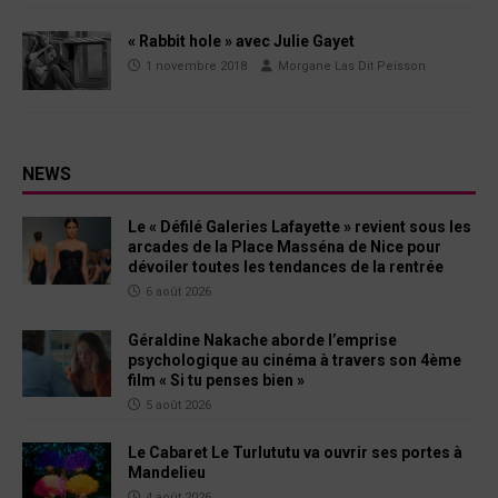
« Rabbit hole » avec Julie Gayet
1 novembre 2018
Morgane Las Dit Peisson
NEWS
Le « Défilé Galeries Lafayette » revient sous les
arcades de la Place Masséna de Nice pour
dévoiler toutes les tendances de la rentrée
6 août 2026
Géraldine Nakache aborde l’emprise
psychologique au cinéma à travers son 4ème
film « Si tu penses bien »
5 août 2026
Le Cabaret Le Turlututu va ouvrir ses portes à
Mandelieu
4 août 2026