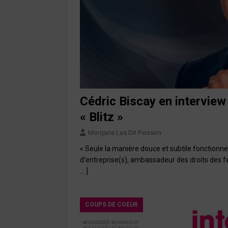
Cédric Biscay en intervie
« Blitz »
Morgane Las Dit Peisson
« Seule la manière douce et subtile fonctionn
d’entreprise(s), ambassadeur des droits des 
… ]
COUPS DE COEUR