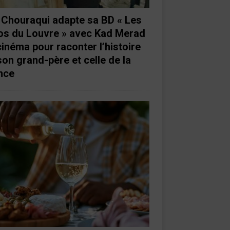
e Chouraqui adapte sa BD « Les
os du Louvre » avec Kad Merad
cinéma pour raconter l’histoire
son grand-père et celle de la
nce