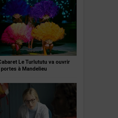
Cabaret Le Turlututu va ouvrir
 portes à Mandelieu