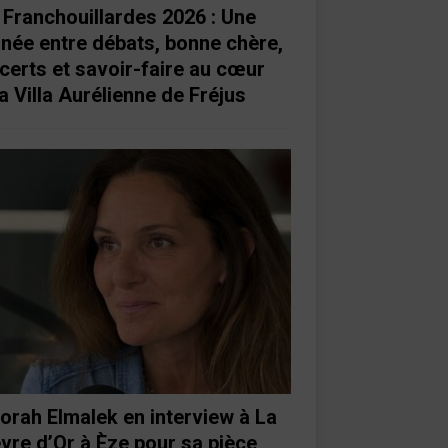
 Franchouillardes 2026 : Une
rnée entre débats, bonne chère,
certs et savoir-faire au cœur
a Villa Aurélienne de Fréjus
orah Elmalek en interview à La
vre d’Or à Èze pour sa pièce