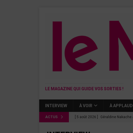
LE MAGAZINE QUI GUIDE VOS SORTIES !
INTERVIEW
À VOIR
À APPLAUD
ACTUS
[ 5 août 2026 ]
Géraldine Nakache 
« Si tu penses bien »
CINÉMA