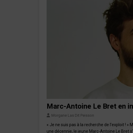
Marc-Antoine Le Bret en in
Morgane Las Dit Peisson
« Je ne suis pas à la recherche de l’exploit !
une décennie, le jeune Marc-Antoine Le Bret s