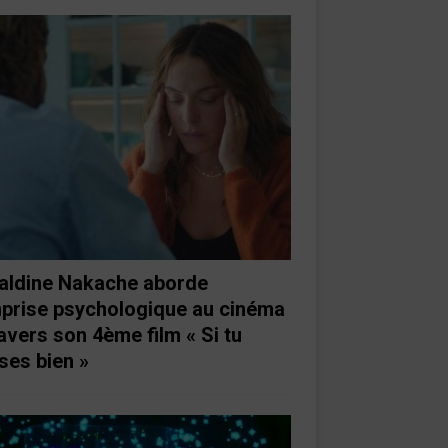
aldine Nakache aborde
mprise psychologique au cinéma
ravers son 4ème film « Si tu
ses bien »