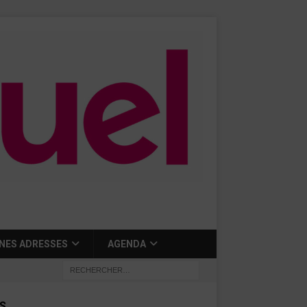
NES ADRESSES
AGENDA
S