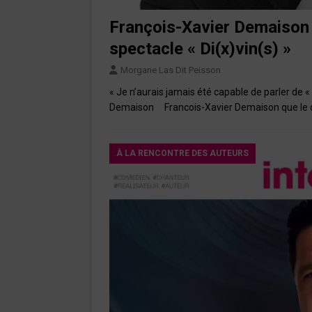
François-Xavier Demaison 
spectacle « Di(x)vin(s) »
Morgane Las Dit Peisson
« Je n’aurais jamais été capable de parler de 
Demaison Francois-Xavier Demaison que le ci
À LA RENCONTRE DES AUTEURS