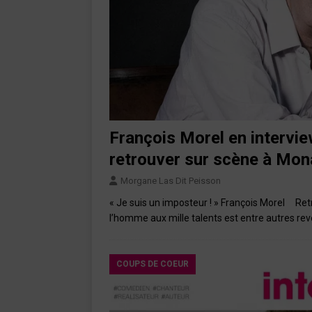
François Morel en intervie
retrouver sur scène à Mo
Morgane Las Dit Peisson
« Je suis un imposteur ! » François Morel Ret
l’homme aux mille talents est entre autres 
COUPS DE COEUR