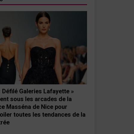
« Défilé Galeries Lafayette »
ient sous les arcades de la
ce Masséna de Nice pour
oiler toutes les tendances de la
trée