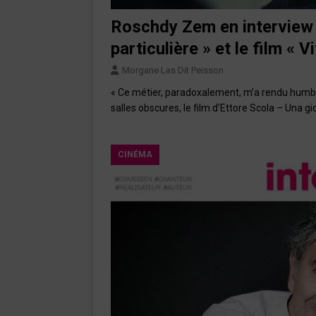
Roschdy Zem en interview 
particulière » et le film « V
Morgane Las Dit Peisson
« Ce métier, paradoxalement, m’a rendu humb
salles obscures, le film d’Ettore Scola – Una g
CINÉMA