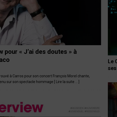
w pour « J’ai des doutes » à
naco
Le 
ses
rouvé à Carros pour son concert François Morel chante,
revenu sur son spectacle hommage
[ Lire la suite … ]