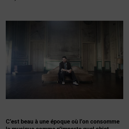
C’est beau à une époque où l’on consomme
la musique comme n’importe quel objet…