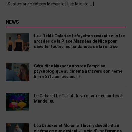
! Septembre n’est pas le mois le
[ Lire la suite … ]
NEWS
Le « Défilé Galeries Lafayette » revient sous les
arcades de la Place Masséna de Nice pour
dévoiler toutes les tendances de la rentrée
Géraldine Nakache aborde l’emprise
psychologique au cinéma à travers son 4ème
film « Si tu penses bien »
Le Cabaret Le Turlututu va ouvrir ses portes à
Mandelieu
Léa Drucker et Mélanie Thierry dévoilent au
cinéma ce que devient « La vie d’une femme »