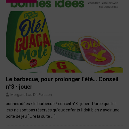
Le barbecue, pour prolonger l’été… Conseil
n°3 • jouer
Morgane Las Dit Peisson
bonnes idées / le barbecue / conseil n°3 : jouer Parce que les
jeux ne sont pas réservés qu’aux enfants Il doit bien y avoir une
boîte de jeu
[ Lire la suite … ]