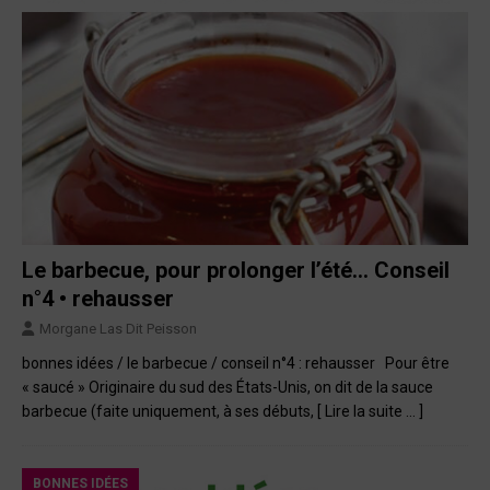
Le barbecue, pour prolonger l’été… Conseil
n°4 • rehausser
Morgane Las Dit Peisson
bonnes idées / le barbecue / conseil n°4 : rehausser Pour être
« saucé » Originaire du sud des États-Unis, on dit de la sauce
barbecue (faite uniquement, à ses débuts,
[ Lire la suite … ]
BONNES IDÉES