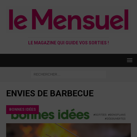
LE MAGAZINE QUI GUIDE VOS SORTIES !
ENVIES DE BARBECUE
BONNES IDÉES