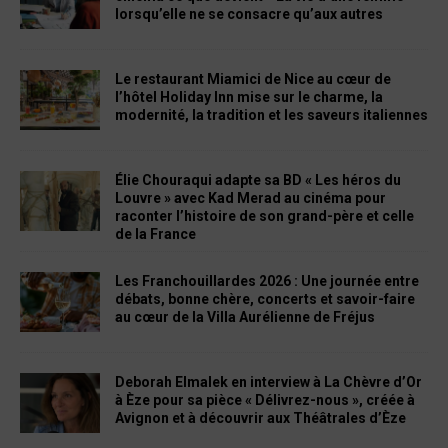
lorsqu’elle ne se consacre qu’aux autres
Le restaurant Miamici de Nice au cœur de
l’hôtel Holiday Inn mise sur le charme, la
modernité, la tradition et les saveurs italiennes
Élie Chouraqui adapte sa BD « Les héros du
Louvre » avec Kad Merad au cinéma pour
raconter l’histoire de son grand-père et celle
de la France
Les Franchouillardes 2026 : Une journée entre
débats, bonne chère, concerts et savoir-faire
au cœur de la Villa Aurélienne de Fréjus
Deborah Elmalek en interview à La Chèvre d’Or
à Èze pour sa pièce « Délivrez-nous », créée à
Avignon et à découvrir aux Théâtrales d’Èze