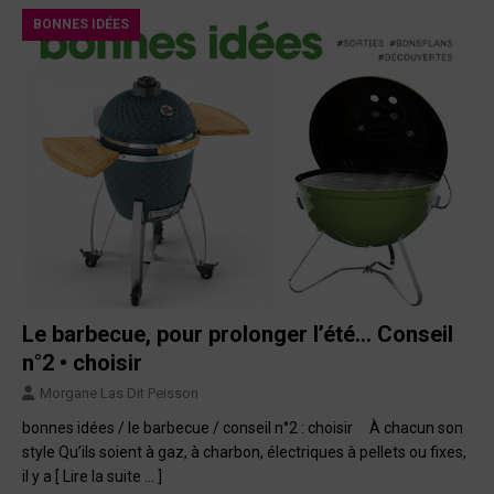
BONNES IDÉES
Le barbecue, pour prolonger l’été… Conseil
n°2 • choisir
Morgane Las Dit Peisson
bonnes idées / le barbecue / conseil n°2 : choisir À chacun son
style Qu’ils soient à gaz, à charbon, électriques à pellets ou fixes,
il y a
[ Lire la suite … ]