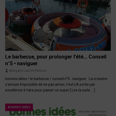
Le barbecue, pour prolonger l’été… Conseil
n°5 • naviguer
Morgane Las Dit Peisson
bonnes idées / le barbecue / conseil n°5 : naviguer La croisière
s’amuse Impossible de ne pas aimer, c’est LA sortie par
excellence à faire pour passer un super
[ Lire la suite … ]
BONNES IDÉES