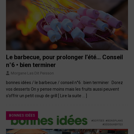
Le barbecue, pour prolonger l’été… Conseil
n°6 • bien terminer
Morgane Las Dit Peisson
bonnes idées / le barbecue / conseil n°6 : bien terminer Dorez
vos desserts On y pense moins mais les fruits aussi peuvent
s’offrir un petit coup de grill
[ Lire la suite … ]
BONNES IDÉES