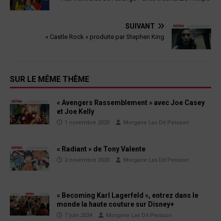
SUIVANT
« Castle Rock » produite par Stephen King
SUR LE MÊME THÈME
« Avengers Rassemblement » avec Joe Casey
et Joe Kelly
1 novembre 2020
Morgane Las Dit Peisson
« Radiant » de Tony Valente
2 novembre 2020
Morgane Las Dit Peisson
« Becoming Karl Lagerfeld », entrez dans le
monde la haute couture sur Disney+
7 juin 2024
Morgane Las Dit Peisson