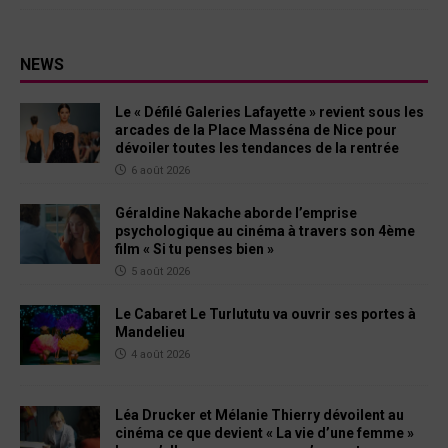
NEWS
Le « Défilé Galeries Lafayette » revient sous les
arcades de la Place Masséna de Nice pour
dévoiler toutes les tendances de la rentrée
6 août 2026
Géraldine Nakache aborde l’emprise
psychologique au cinéma à travers son 4ème
film « Si tu penses bien »
5 août 2026
Le Cabaret Le Turlututu va ouvrir ses portes à
Mandelieu
4 août 2026
Léa Drucker et Mélanie Thierry dévoilent au
cinéma ce que devient « La vie d’une femme »