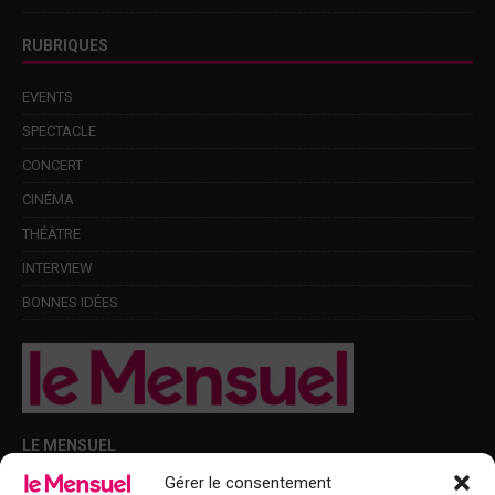
RUBRIQUES
EVENTS
SPECTACLE
CONCERT
CINÉMA
THÉÂTRE
INTERVIEW
BONNES IDÉES
LE MENSUEL
Gérer le consentement