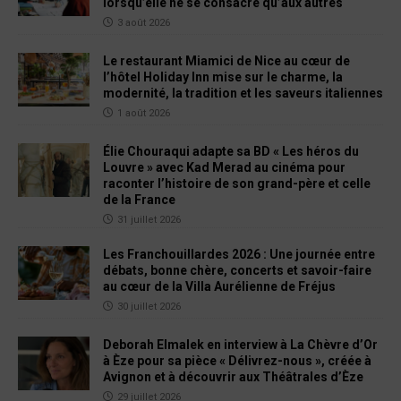
lorsqu’elle ne se consacre qu’aux autres
3 août 2026
Le restaurant Miamici de Nice au cœur de
l’hôtel Holiday Inn mise sur le charme, la
modernité, la tradition et les saveurs italiennes
1 août 2026
Élie Chouraqui adapte sa BD « Les héros du
Louvre » avec Kad Merad au cinéma pour
raconter l’histoire de son grand-père et celle
de la France
31 juillet 2026
Les Franchouillardes 2026 : Une journée entre
débats, bonne chère, concerts et savoir-faire
au cœur de la Villa Aurélienne de Fréjus
30 juillet 2026
Deborah Elmalek en interview à La Chèvre d’Or
à Èze pour sa pièce « Délivrez-nous », créée à
Avignon et à découvrir aux Théâtrales d’Èze
29 juillet 2026