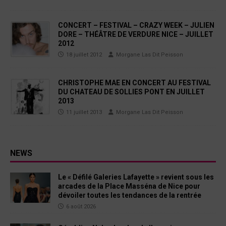
CONCERT – FESTIVAL – CRAZY WEEK – JULIEN
DORE – THÉÂTRE DE VERDURE NICE – JUILLET
2012
18 juillet 2012
Morgane Las Dit Peisson
CHRISTOPHE MAE EN CONCERT AU FESTIVAL
DU CHATEAU DE SOLLIES PONT EN JUILLET
2013
11 juillet 2013
Morgane Las Dit Peisson
NEWS
Le « Défilé Galeries Lafayette » revient sous les
arcades de la Place Masséna de Nice pour
dévoiler toutes les tendances de la rentrée
6 août 2026