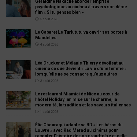
Géraldine Nakache aborde l’emprise
psychologique au cinéma à travers son 4ème
film « Si tu penses bien »
5 août 2026
Le Cabaret Le Turlututu va ouvrir ses portes à
Mandelieu
4 août 2026
Léa Drucker et Mélanie Thierry dévoilent au
cinéma ce que devient « La vie d’une femme »
lorsqu’elle ne se consacre qu’aux autres
3 août 2026
Le restaurant Miamici de Nice au cœur de
l’hôtel Holiday Inn mise sur le charme, la
modernité, la tradition et les saveurs italiennes
1 août 2026
Élie Chouraqui adapte sa BD « Les héros du
Louvre » avec Kad Merad au cinéma pour
raconter l’histoire de son grand-père et celle