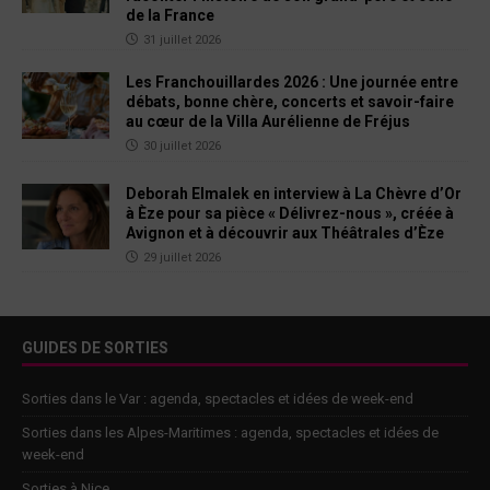
de la France
31 juillet 2026
Les Franchouillardes 2026 : Une journée entre
débats, bonne chère, concerts et savoir-faire
au cœur de la Villa Aurélienne de Fréjus
30 juillet 2026
Deborah Elmalek en interview à La Chèvre d’Or
à Èze pour sa pièce « Délivrez-nous », créée à
Avignon et à découvrir aux Théâtrales d’Èze
29 juillet 2026
GUIDES DE SORTIES
Sorties dans le Var : agenda, spectacles et idées de week-end
Sorties dans les Alpes-Maritimes : agenda, spectacles et idées de
week-end
Sorties à Nice