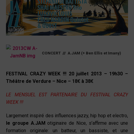
CONCERT /// A.JAM (+ Ben Ellis et Imany)
FESTIVAL CRAZY WEEK !!! 20 juillet 2013 – 19h30 –
Théâtre de Verdure – Nice – 18€ à 38€
LE MENSUEL EST PARTENAIRE DU FESTIVAL CRAZY
WEEK !!!
Largement inspiré des influences jazzy, hip hop et electro,
le groupe A.JAM
otiginaire de Nice, s’affirme avec une
formation originale: un batteur, un bassiste, et une