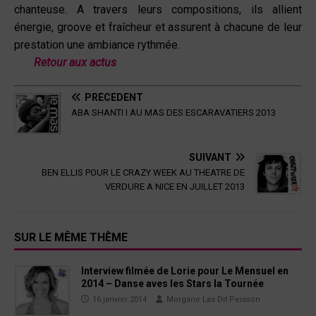
chanteuse. A travers leurs compositions, ils allient
énergie, groove et fraîcheur et assurent à chacune de leur
prestation une ambiance rythmée.
Retour aux actus
PRÉCÉDENT
ABA SHANTI I AU MAS DES ESCARAVATIERS 2013
SUIVANT
BEN ELLIS POUR LE CRAZY WEEK AU THEATRE DE
VERDURE A NICE EN JUILLET 2013
SUR LE MÊME THÈME
Interview filmée de Lorie pour Le Mensuel en
2014 – Danse aves les Stars la Tournée
16 janvier 2014
Morgane Las Dit Peisson