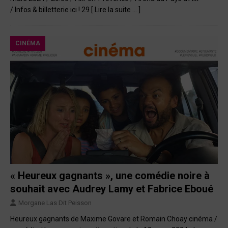
/ Infos & billetterie ici ! 29
[ Lire la suite … ]
CINÉMA
« Heureux gagnants », une comédie noire à
souhait avec Audrey Lamy et Fabrice Eboué
Morgane Las Dit Peisson
Heureux gagnants de Maxime Govare et Romain Choay cinéma /