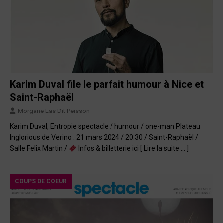
Karim Duval file le parfait humour à Nice et
Saint-Raphaël
Morgane Las Dit Peisson
Karim Duval, Entropie spectacle / humour / one-man Plateau
Inglorious de Verino : 21 mars 2024 / 20:30 / Saint-Raphaël /
Salle Felix Martin /
Infos & billetterie ici
[ Lire la suite … ]
COUPS DE COEUR