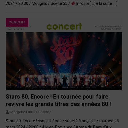
2024 / 20:30 / Mougins / Scène 55 /
Infos &
[ Lire la suite … ]
CONCERT
Stars 80, Encore ! En tournée pour faire
revivre les grands titres des années 80 !
Morgane Las Dit Peisson
Stars 80, Encore ! concert / pop / variété française / tournée 28
mars 2024 / 20:00 / Aix-en-Provence / Arena du Pays d’Aix