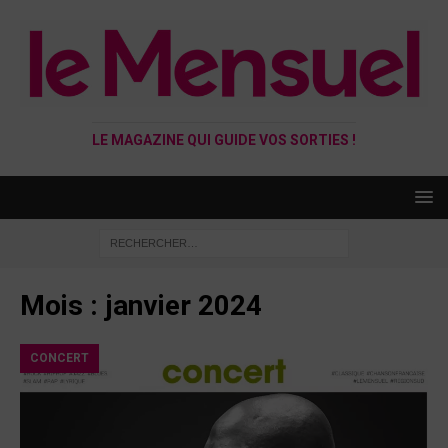
LE MAGAZINE QUI GUIDE VOS SORTIES !
Mois :
janvier 2024
CONCERT