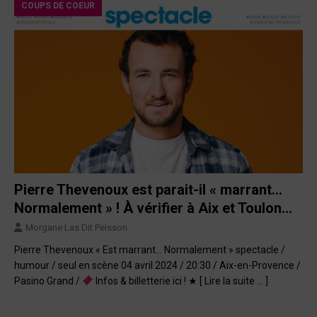
COUPS DE COEUR
Pierre Thevenoux est parait-il « marrant…
Normalement » ! À vérifier à Aix et Toulon…
Morgane Las Dit Peisson
Pierre Thevenoux « Est marrant… Normalement » spectacle /
humour / seul en scène 04 avril 2024 / 20:30 / Aix-en-Provence /
Pasino Grand /
Infos & billetterie ici ! ★
[ Lire la suite … ]