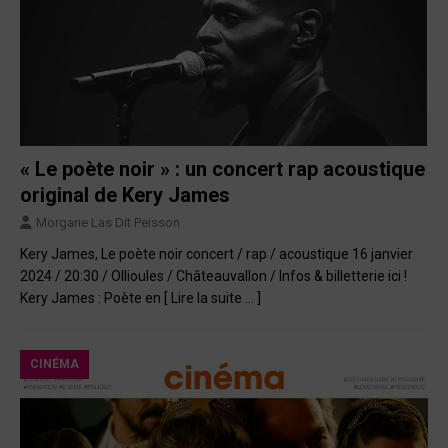
« Le poète noir » : un concert rap acoustique
original de Kery James
Morgane Las Dit Peisson
Kery James, Le poète noir concert / rap / acoustique 16 janvier
2024 / 20:30 / Ollioules / Châteauvallon / Infos & billetterie ici !
Kery James : Poète en
[ Lire la suite … ]
CINÉMA