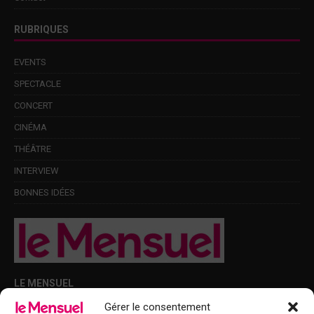
RUBRIQUES
EVENTS
SPECTACLE
CONCERT
CINÉMA
THÉÂTRE
INTERVIEW
BONNES IDÉES
LE MENSUEL
Gérer le consentement