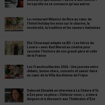
lorsqu’elle ne se consacre qu’aux autres
Le restaurant Miamici de Nice au cœur de
l’hôtel Holiday Inn mise sur le charme, la
modernité, la tradition et les saveurs italiennes
Élie Chouraqui adapte sa BD « Les héros du
Louvre » avec Kad Merad au cinéma pour
raconter l’histoire de son grand-père et celle
de la France
Les Franchouillardes 2026 : Une journée entre
débats, bonne chère, concerts et savoir-faire
au cœur de la Villa Aurélienne de Fréjus
Deborah Elmalek en interview à La Chèvre d’Or
à Èze pour sa pièce « Délivrez-nous », créée à
Avignon et à découvrir aux Théâtrales d’Èze