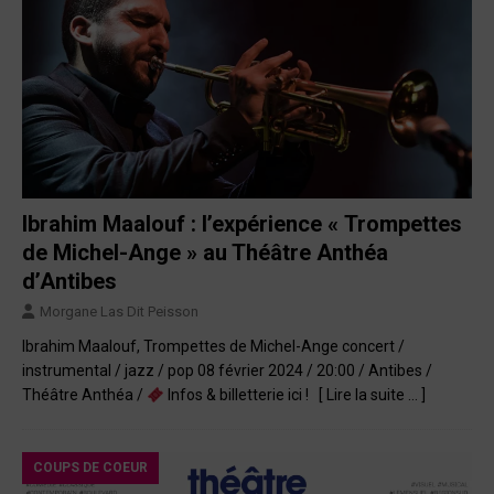
Ibrahim Maalouf : l’expérience « Trompettes
de Michel-Ange » au Théâtre Anthéa
d’Antibes
Morgane Las Dit Peisson
Ibrahim Maalouf, Trompettes de Michel-Ange concert /
instrumental / jazz / pop 08 février 2024 / 20:00 / Antibes /
Théâtre Anthéa /
Infos & billetterie ici !
[ Lire la suite … ]
COUPS DE COEUR