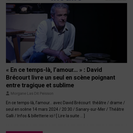
« En ce temps-là, l’amour… » : David
Brécourt livre un seul en scène poignant
entre tragique et sublime
Morgane Las Dit Peisson
En ce temps-là, l’amour… avec David Brécourt théâtre / drame /
seul en scène 14 mars 2024 / 20:30 / Sanary-sur-Mer / Théâtre
Galli / Infos & billetterie ici !
[ Lire la suite … ]