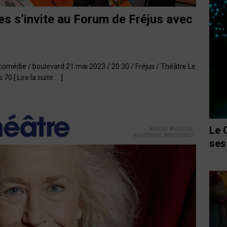
s s’invite au Forum de Fréjus avec
/ comédie / boulevard 21 mai 2023 / 20:30 / Fréjus / Théâtre Le
s 70
[ Lire la suite … ]
Le 
ses