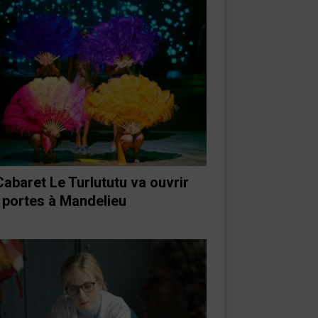
Cabaret Le Turlututu va ouvrir
 portes à Mandelieu