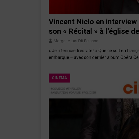
Vincent Niclo en interview
son « Récital » à l’église d
Morgane Las Dit Peisson
« Je m’ennuie très vite ! » Que ce soit en franç
embarque – avec son dernier album Opéra Ce
CINÉMA