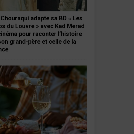
e Chouraqui adapte sa BD « Les
os du Louvre » avec Kad Merad
cinéma pour raconter l’histoire
son grand-père et celle de la
nce