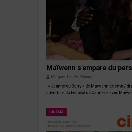
Maïwenn s’empare du pers
Morgane Las Dit Peisson
« Jeanne du Barry » de Maïwenn cinéma / drame
ouverture du Festival de Cannes / avec Maïw
CINÉMA