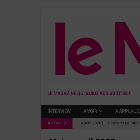
LE MAGAZINE QUI GUIDE VOS SORTIES !
INTERVIEW
À VOIR
À APPLAUD
ACTUS
[ 4 août 2026 ]
Le Cabaret Le Turlu
[ 3 août 2026 ]
Léa Drucker et Méla