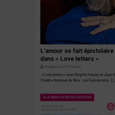
L’amour se fait épistolaire
dans « Love letters »
Morgane Las Dit Peisson
« Love letters » avec Brigitte Fossey et Jean S
Théâtre National de Nice : Les Franciscains
[ 
À LA RENCONTRE DES AUTEURS