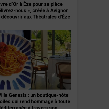
vre d’Or à Èze pour sa pièce
élivrez-nous », créée à Avignon
à découvrir aux Théâtrales d’Èze
Villa Genesis : un boutique-hôtel
toiles qui rend hommage à toute
Méditerranée à travers son