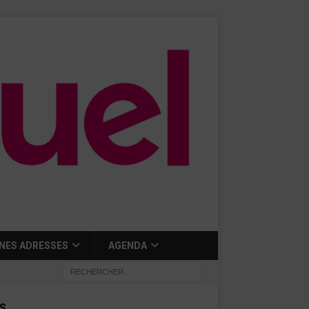
NES ADRESSES
AGENDA
S