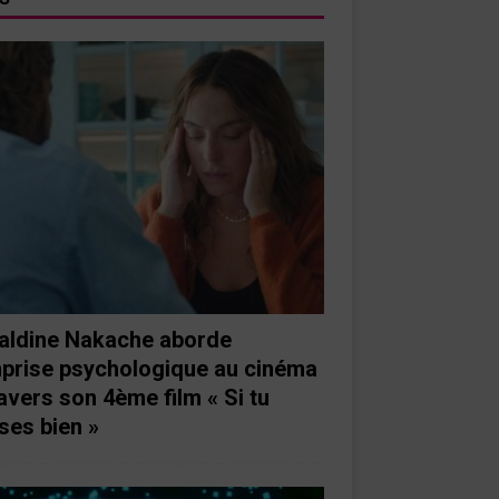
aldine Nakache aborde
mprise psychologique au cinéma
ravers son 4ème film « Si tu
ses bien »