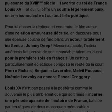
ème
puissante du XVIII
siècle – favorite du roi de France
Louis XV
– et qui lui offre
un souffle légèrement punk,
un brin iconoclaste et surtout très poétique.
Pour lui donner la réplique et construire le film autour
d’une
relation amoureuse décriée
, on découvre sous
une épaisse couche de fard blanc un
acteur totalement
inattendu : Johnny Deep !
Méconnaissable, l’acteur
américain fait preuve de son insondable talent en jouant
pour la première fois en français
. Un casting
particulièrement éclectique compose le reste de la cour :
Pierre Richard, Benjamin Lavernhe, Melvil Poupaud,
Noémie Lvovsky ou encore Pascal Greggory.
Louis XV
n’est pas passé à la postérité comme le
souverain le plus emblématique qui soit mais il
incarne
une période apaisée de l’histoire de France
, balisée
par les règnes de deux monarques mémorables.