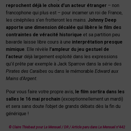
reprochent déjà le choix d’un acteur étranger
– non
francophone qui plus est – pour incarner un roi de France,
les cinéphiles s’en frotteront les mains.
Johnny Deep
apporte une dimension décalée qui libère le film des
contraintes de véracité historique
et sa partition peu
bavarde laisse libre cours à une
interprétation presque
mimique
. Elle révèle
l’ampleur du jeu gestuel de
l’acteur
déjà largement exploité dans les expressions
qu’il prête par exemple à Jack Sparrow dans la série des
Pirates des Caraïbes
ou dans le mémorable
Edward aux
Mains d’Argent
.
Pour vous faire votre propre avis,
le film sortira dans les
salles le 16 mai prochain
(exceptionnellement un mardi)
et sera sans doute l’objet de grands débats dès la fin du
générique !
© Claire Thiebaut pour Le Mensuel / DR
/
Article paru dans
Le Mensuel
n°442