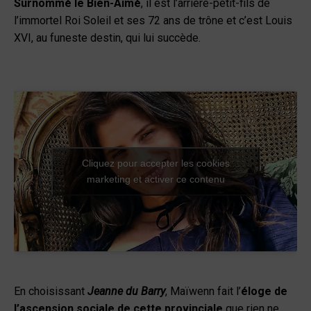
Surnommé le Bien-Aimé
, il est l’arrière-petit-fils de
l’immortel Roi Soleil et ses 72 ans de trône et c’est Louis
XVI, au funeste destin, qui lui succède.
Cliquez pour accepter les cookies
marketing et activer ce contenu
En choisissant
Jeanne du Barry
, Maïwenn fait l’
éloge de
l’ascension sociale de cette provinciale
que rien ne