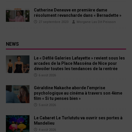
Catherine Deneuve en première dame
résolument revancharde dans « Bernadette »
27 septembre 2023
Morgane Las Dit Peisson
NEWS
Le « Défilé Galeries Lafayette » revient sous les
arcades de la Place Masséna de Nice pour
dévoiler toutes les tendances de la rentrée
6 août 2026
Géraldine Nakache aborde l’emprise
psychologique au cinéma à travers son 4ème
film « Si tu penses bien »
5 août 2026
Le Cabaret Le Turlututu va ouvrir ses portes à
Mandelieu
4 août 2026