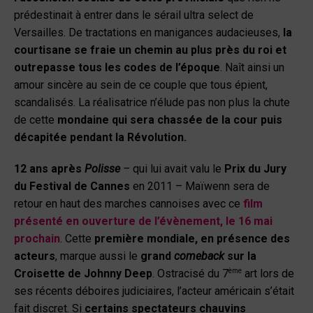
prédestinait à entrer dans le sérail ultra select de
Versailles. De tractations en manigances audacieuses,
la
courtisane se fraie un chemin au plus près du roi et
outrepasse tous les codes de l’époque
. Naît ainsi un
amour sincère au sein de ce couple que tous épient,
scandalisés. La réalisatrice n’élude pas non plus la chute
de cette
mondaine qui sera chassée de la cour puis
décapitée pendant la Révolution.
12 ans après
Polisse
–
qui lui avait valu le
Prix du Jury
du Festival de Cannes
en 2011 – Maïwenn sera de
retour en haut des marches cannoises avec ce
film
présenté en ouverture de l’évènement, le 16 mai
prochain
. Cette
première mondiale, en présence des
acteurs
, marque aussi le
grand
comeback
sur la
ème
Croisette de Johnny Deep
. Ostracisé du 7
art lors de
ses récents déboires judiciaires, l’acteur américain s’était
fait discret. Si
certains spectateurs chauvins