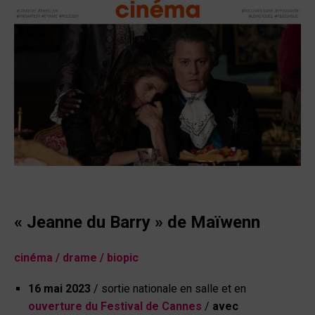
« Jeanne du Barry » de Maïwenn
cinéma
/ drame / biopic
16 mai 2023
/ sortie nationale en salle et en
ouverture du Festival de Cannes
/
avec