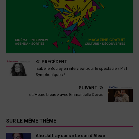
PRÉCÉDENT
Isabelle Boulay en interview pour le spectacle « Piaf
Symphonique » !
SUIVANT
« L’Heure bleue » avec Emmanuelle Devos
SUR LE MÊME THÈME
Alex Jaffray dans « Le son d’Alex »