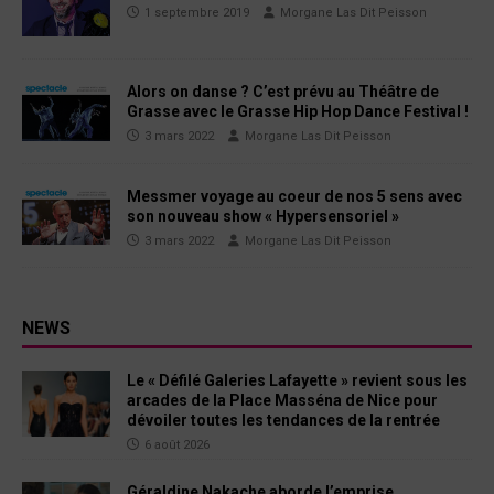
1 septembre 2019
Morgane Las Dit Peisson
Alors on danse ? C’est prévu au Théâtre de
Grasse avec le Grasse Hip Hop Dance Festival !
3 mars 2022
Morgane Las Dit Peisson
Messmer voyage au coeur de nos 5 sens avec
son nouveau show « Hypersensoriel »
3 mars 2022
Morgane Las Dit Peisson
NEWS
Le « Défilé Galeries Lafayette » revient sous les
arcades de la Place Masséna de Nice pour
dévoiler toutes les tendances de la rentrée
6 août 2026
Géraldine Nakache aborde l’emprise