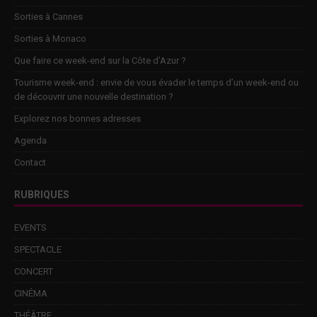
Sorties à Cannes
Sorties à Monaco
Que faire ce week-end sur la Côte d’Azur ?
Tourisme week-end : envie de vous évader le temps d’un week-end ou
de découvrir une nouvelle destination ?
Explorez nos bonnes adresses
Agenda
Contact
RUBRIQUES
EVENTS
SPECTACLE
CONCERT
CINÉMA
THÉÂTRE