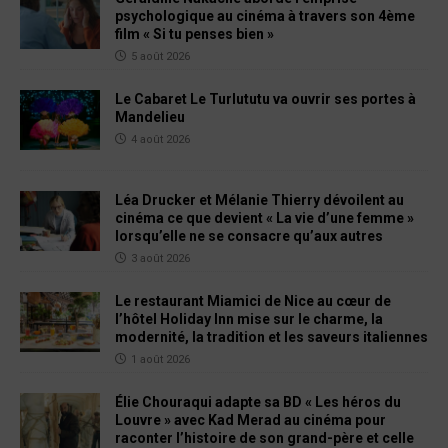
psychologique au cinéma à travers son 4ème
film « Si tu penses bien »
5 août 2026
Le Cabaret Le Turlututu va ouvrir ses portes à
Mandelieu
4 août 2026
Léa Drucker et Mélanie Thierry dévoilent au
cinéma ce que devient « La vie d’une femme »
lorsqu’elle ne se consacre qu’aux autres
3 août 2026
Le restaurant Miamici de Nice au cœur de
l’hôtel Holiday Inn mise sur le charme, la
modernité, la tradition et les saveurs italiennes
1 août 2026
Élie Chouraqui adapte sa BD « Les héros du
Louvre » avec Kad Merad au cinéma pour
raconter l’histoire de son grand-père et celle