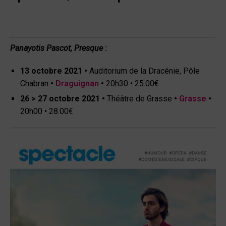
Panayotis Pascot,
Presque
:
13 octobre 2021
•
Auditorium de la Dracénie
,
Pôle
Chabran
•
Draguignan
•
20h30 • 25.00€
26 > 27 octobre 2021
•
Théâtre de Grasse
•
Grasse
•
20h00 • 28.00€