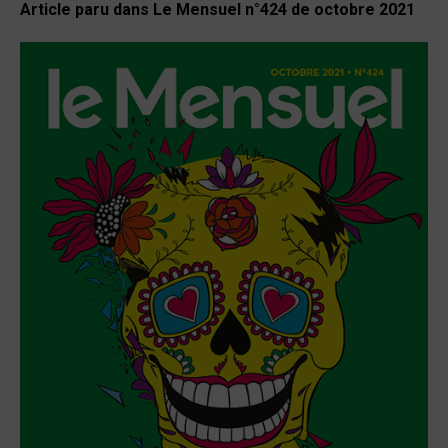
Article paru dans Le Mensuel n°424 de octobre 2021