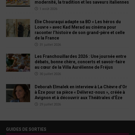
modernité, la tradition et les saveurs italiennes
1 août 2026
Élie Chouraqui adapte sa BD « Les héros du
Louvre » avec Kad Merad au cinéma pour
raconter l’histoire de son grand-père et celle
de la France
31 juillet 2026
Les Franchouillardes 2026 : Une journée entre
débats, bonne chère, concerts et savoir-faire
au cœur de la Villa Aurélienne de Fréjus
30 juillet 2026
Deborah Elmalek en interview à La Chèvre d’Or
à Èze pour sa pièce « Délivrez-nous », créée à
Avignon et à découvrir aux Théâtrales d’Èze
29 juillet 2026
GUIDES DE SORTIES