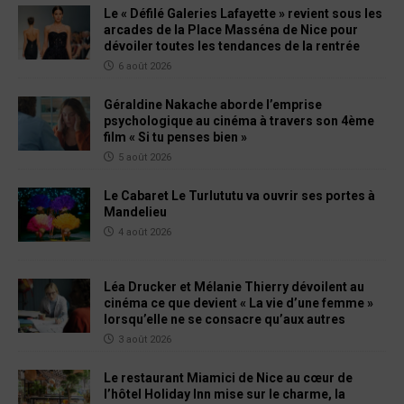
Le « Défilé Galeries Lafayette » revient sous les
arcades de la Place Masséna de Nice pour
dévoiler toutes les tendances de la rentrée
6 août 2026
Géraldine Nakache aborde l’emprise
psychologique au cinéma à travers son 4ème
film « Si tu penses bien »
5 août 2026
Le Cabaret Le Turlututu va ouvrir ses portes à
Mandelieu
4 août 2026
Léa Drucker et Mélanie Thierry dévoilent au
cinéma ce que devient « La vie d’une femme »
lorsqu’elle ne se consacre qu’aux autres
3 août 2026
Le restaurant Miamici de Nice au cœur de
l’hôtel Holiday Inn mise sur le charme, la