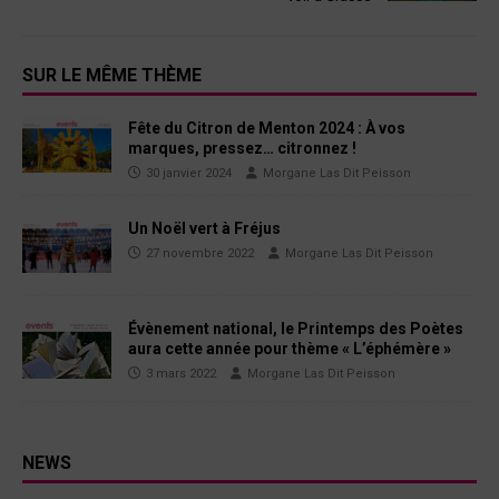
SUR LE MÊME THÈME
Fête du Citron de Menton 2024 : À vos
marques, pressez… citronnez !
30 janvier 2024
Morgane Las Dit Peisson
Un Noël vert à Fréjus
27 novembre 2022
Morgane Las Dit Peisson
Évènement national, le Printemps des Poètes
aura cette année pour thème « L’éphémère »
3 mars 2022
Morgane Las Dit Peisson
NEWS