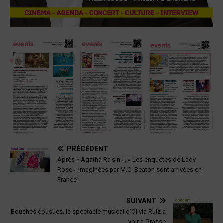
PRÉCÉDENT
Après « Agatha Raisin », « Les enquêtes de Lady
Rose » imaginées par M.C. Beaton sont arrivées en
France !
SUIVANT
Bouches cousues, le spectacle musical d’Olivia Ruiz à
voir à Grasse