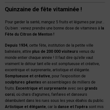
Quinzaine de fête vitaminée !
Pour garder la santé, mangez 5 fruits et légumes par jour…
Ou bien : venez prendre une bonne dose de vitamines à
la
Fête du Citron de Menton !
Depuis 1934
, cette fête, institution de la petite ville
balnéaire, attire
plus de 200 000 visiteurs
venus du
monde entier chaque année ! Il faut dire qu’elle vaut
vraiment le détour tant elle est somptueuse et créative,
excentrique et surprenante, artistique et élégante.
Somptueuse et créative
, pour l’exposition de
sculptures géantes
en assemblages de milliers de
fruits.
Excentrique et surprenante
avec ses
grands
corsi
, où chars d’agrumes, fanfares et danseurs
déambulent dans les rues sous les yeux ébahis du public.
Artistique et élégante
, car la
danse et l’opéra
sont mis