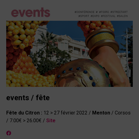
events / fête
Fête du Citron :
12 > 27 février 2022 /
Menton
/ Corsos
/ 7.00€ > 26.00€ /
Site