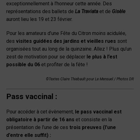
exceptionnellement à l’honneur cette année. Des
représentations des ballets de
La Traviata
et de
Gisèle
auront lieu les 19 et 23 février.
Pour les amateurs d’une Fête du Citron moins acidulée,
des
visites guidées des jardins et vieilles rues
sont
organisées tout au long de la quinzaine. Allez ! Plus qu’un
zest de motivation pour se déplacer
le plus à l’est
possible du 06
et profiter de la fête !
©
Textes Claire Thiebault pour Le Mensuel / Photos DR
Pass vaccinal :
Pour accéder à cet évènement,
le pass vaccinal est
obligatoire à partir de 16 ans
et consiste en la
présentation de l’une de ces
trois preuves (l’une
d’entre elle suffit) :