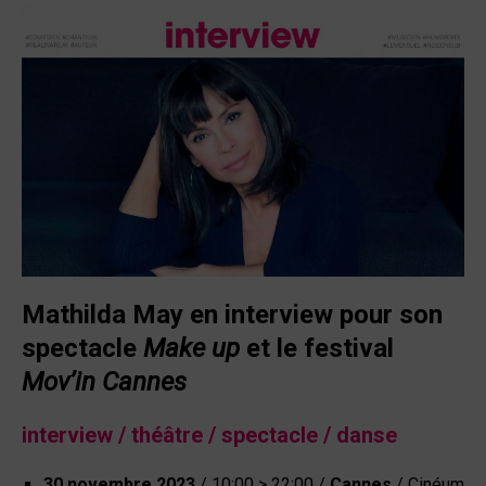
Mathilda May en interview pour son
spectacle
Make up
et le festival
Mov’in Cannes
interview / théâtre / spectacle / danse
30 novembre 2023
/ 10:00 > 22:00 /
Cannes
/ Cinéum