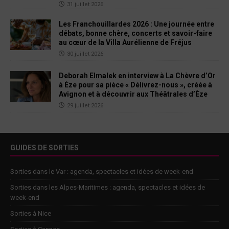
31 juillet 2026
Les Franchouillardes 2026 : Une journée entre
débats, bonne chère, concerts et savoir-faire
au cœur de la Villa Aurélienne de Fréjus
30 juillet 2026
Deborah Elmalek en interview à La Chèvre d’Or
à Èze pour sa pièce « Délivrez-nous », créée à
Avignon et à découvrir aux Théâtrales d’Èze
29 juillet 2026
GUIDES DE SORTIES
Sorties dans le Var : agenda, spectacles et idées de week-end
Sorties dans les Alpes-Maritimes : agenda, spectacles et idées de
week-end
Sorties à Nice