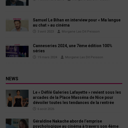
Samuel Le Bihan en interview pour « Ma langue
au chat » au cinéma
3 avril 2023
Morgane Las Dit Peisson
Canneseries 2024, une 7ème édition 100%
séries
19 mars 2024
Morgane Las Dit Peisson
NEWS
Le « Défilé Galeries Lafayette » revient sous les
arcades de la Place Masséna de Nice pour
dévoiler toutes les tendances de la rentrée
6 août 2026
Géraldine Nakache aborde l’emprise
psychologique au cinéma à travers son 4ème