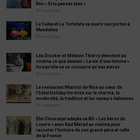
film « Si tu penses bien »
5 août 2026
Le Cabaret Le Turlututu va ouvrir ses portes à
Mandelieu
4 août 2026
Léa Drucker et Mélanie Thierry dévoilent au
cinéma ce que devient « La vie d’une femme »
lorsqu’elle ne se consacre qu’aux autres
3 août 2026
Le restaurant Miamici de Nice au cœur de
l’hôtel Holiday Inn mise sur le charme, la
modernité, la tradition et les saveurs italiennes
1 août 2026
Élie Chouraqui adapte sa BD « Les héros du
Louvre » avec Kad Merad au cinéma pour
raconter l’histoire de son grand-père et celle
de la France