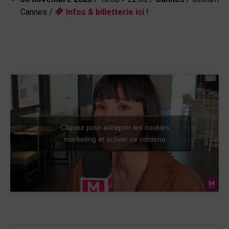
Cannes
/
Infos & billetterie ici !
Cliquez pour accepter les cookies
marketing et activer ce contenu