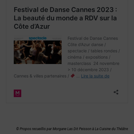
© Propos recueillis par Morgane Las Dit Peisson à La Cuisine du Théâtre