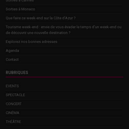
Sorties à Cannes
Sorties à Monaco
Que faire ce week-end sur la Côte d’Azur ?
Tourisme week-end : envie de vous évader le temps d’un week-end ou
de découvrir une nouvelle destination ?
Explorez nos bonnes adresses
Agenda
Contact
RUBRIQUES
EVENTS
SPECTACLE
CONCERT
CINÉMA
THÉÂTRE