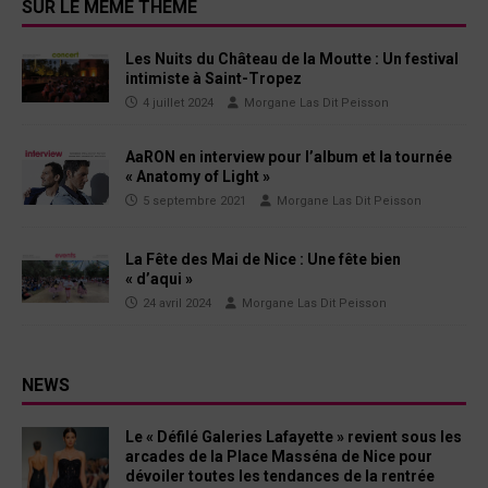
SUR LE MÊME THÈME
Les Nuits du Château de la Moutte : Un festival
intimiste à Saint-Tropez
4 juillet 2024
Morgane Las Dit Peisson
AaRON en interview pour l’album et la tournée
« Anatomy of Light »
5 septembre 2021
Morgane Las Dit Peisson
La Fête des Mai de Nice : Une fête bien
« d’aqui »
24 avril 2024
Morgane Las Dit Peisson
NEWS
Le « Défilé Galeries Lafayette » revient sous les
arcades de la Place Masséna de Nice pour
dévoiler toutes les tendances de la rentrée