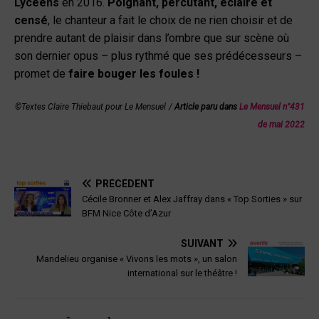
Lycéens
en 2016.
Poignant, percutant, éclairé et
censé
, le chanteur a fait le choix de ne rien choisir et de
prendre autant de plaisir dans l’ombre que sur scène où
son dernier opus – plus rythmé que ses prédécesseurs –
promet de
faire bouger les foules !
©
Textes Claire Thiebaut pour Le Mensuel
/
Article paru dans
Le Mensuel n°431
de mai 2022
PRÉCÉDENT
Cécile Bronner et Alex Jaffray dans « Top Sorties » sur
BFM Nice Côte d’Azur
SUIVANT
Mandelieu organise « Vivons les mots », un salon
international sur le théâtre !