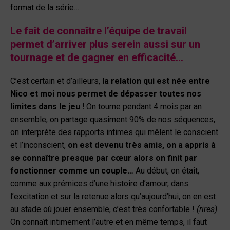
format de la série…
Le fait de connaître l’équipe de travail
permet d’arriver plus serein aussi sur un
tournage et de gagner en efficacité…
C’est certain et d’ailleurs,
la relation qui est née entre
Nico et moi nous permet de dépasser toutes nos
limites dans le jeu !
On tourne pendant 4 mois par an
ensemble, on partage quasiment 90% de nos séquences,
on interprète des rapports intimes qui mêlent le conscient
et l’inconscient,
on est devenu très amis, on a appris à
se connaître presque par cœur alors on finit par
fonctionner comme un couple…
Au début, on était,
comme aux prémices d’une histoire d’amour, dans
l’excitation et sur la retenue alors qu’aujourd’hui, on en est
au stade où jouer ensemble, c’est très confortable !
(rires)
On connaît intimement l’autre et en même temps, il faut