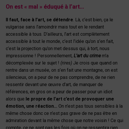
On est « mal » éduqué à l’art…
Il faut, face à l’art, se détendre
. Là, c’est bien, ça le
vulgarise sans l’amoindrir mais tout en le rendant
accessible à tous. D’ailleurs, l’art est complètement
accessible à tout le monde, c’est l’idée qu’on s’en fait,
c’est la projection qu’on met dessus qui, à tort, nous
impressionne ! Personnellement,
L’art du crime
m’a
décomplexée sur le sujet !
(rires)
Je crois que quand on
rentre dans un musée, on s’en fait une montagne, on est
silencieux, on a peur de ne pas comprendre, de ne rien
ressentir devant une œuvre d’art, de manquer de
références, en gros on a peur de passer pour un idiot
alors que
le propre de l’art c’est de provoquer une
émotion, une réaction…
On n’est pas tous sensibles à la
même chose donc ce n’est pas grave de ne pas être en
admiration devant la même chose que notre voisin ! Ce qui
compte, ce ne sont pas les fois où on ne ressentira rien