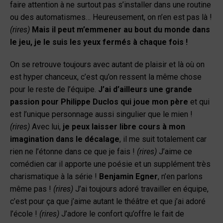
faire attention à ne surtout pas s’installer dans une routine
ou des automatismes… Heureusement, on n’en est pas là !
(rires)
Mais il peut m’emmener au bout du monde dans
le jeu, je le suis les yeux fermés à chaque fois !
On se retrouve toujours avec autant de plaisir et là où on
est hyper chanceux, c’est qu’on ressent la même chose
pour le reste de l’équipe.
J’ai d’ailleurs une grande
passion pour Philippe Duclos qui joue mon père
et qui
est l’unique personnage aussi singulier que le mien !
(rires)
Avec lui,
je peux laisser libre cours à mon
imagination dans le décalage
, il me suit totalement car
rien ne l’étonne dans ce que je fais !
(rires)
J’aime ce
comédien car il apporte une poésie et un supplément très
charismatique à la série !
Benjamin Egner
, n’en parlons
même pas !
(rires)
J’ai toujours adoré travailler en équipe,
c’est pour ça que j’aime autant le théâtre et que j’ai adoré
l’école !
(rires)
J’adore le confort qu’offre le fait de