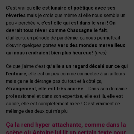
C’est vrai qu’
elle est lunaire et poétique avec ses
rêveries
mais je crois que même si elle nous semble un
peu « perchée »,
c’est elle qui est dans le vrai ! On
devrait tous rêver comme Chassagne le fait
,
d’ailleurs, en période de pandémie, ça nous permettrait
d’ouvrir quelques portes
vers des mondes merveilleux
qui nous rendraient bien plus heureux !
(rires)
Ce que j’aime c’est qu’
elle a un regard décalé sur ce qui
l’entoure
, elle est un peu comme connectée à un ailleurs
mais ça ne la dérange pas du tout et à côté ça,
étrangement, elle est très ancrée…
Dans son domaine
professionnel et dans son expertise, elle est là, elle est
solide, elle est complètement axée ! C’est vraiment ce
mélange des deux qui m’a plu.
Ça la rend hyper attachante, comme dans la
scène où Antoine lui lit un certain texte pour