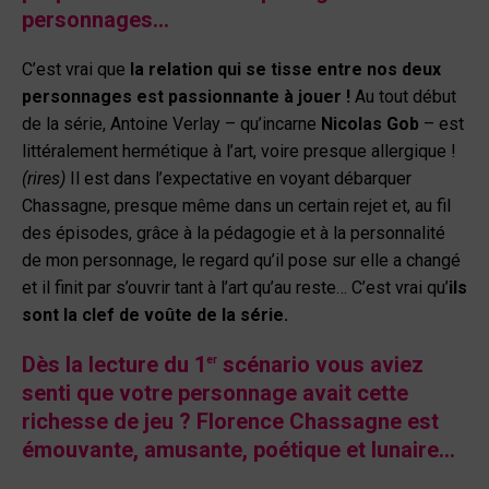
personnages…
C’est vrai que
la relation qui se tisse entre nos deux
personnages est passionnante à jouer !
Au tout début
de la série, Antoine Verlay – qu’incarne
Nicolas Gob
– est
littéralement hermétique à l’art, voire presque allergique !
(rires)
Il est dans l’expectative en voyant débarquer
Chassagne, presque même dans un certain rejet et, au fil
des épisodes, grâce à la pédagogie et à la personnalité
de mon personnage, le regard qu’il pose sur elle a changé
et il finit par s’ouvrir tant à l’art qu’au reste… C’est vrai qu’
ils
sont la clef de voûte de la série.
Dès la lecture du 1
scénario vous aviez
er
senti que votre personnage avait cette
richesse de jeu ? Florence Chassagne est
émouvante, amusante, poétique et lunaire…