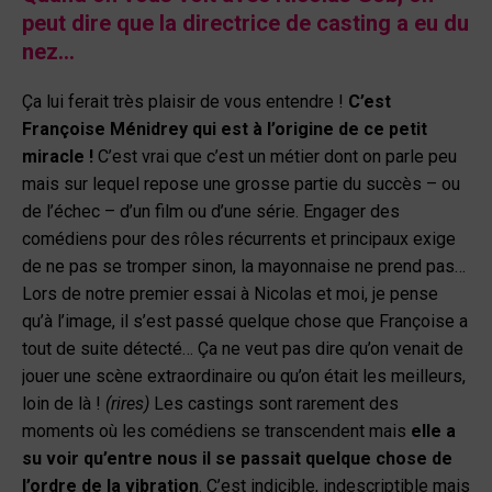
peut dire que la directrice de casting a eu du
nez…
Ça lui ferait très plaisir de vous entendre !
C’est
Françoise Ménidrey qui est à l’origine de ce petit
miracle !
C’est vrai que c’est un métier dont on parle peu
mais sur lequel repose une grosse partie du succès – ou
de l’échec – d’un film ou d’une série. Engager des
comédiens pour des rôles récurrents et principaux exige
de ne pas se tromper sinon, la mayonnaise ne prend pas…
Lors de notre premier essai à Nicolas et moi, je pense
qu’à l’image, il s’est passé quelque chose que Françoise a
tout de suite détecté… Ça ne veut pas dire qu’on venait de
jouer une scène extraordinaire ou qu’on était les meilleurs,
loin de là !
(rires)
Les castings sont rarement des
moments où les comédiens se transcendent mais
elle a
su voir qu’entre nous il se passait quelque chose de
l’ordre de la vibration
. C’est indicible, indescriptible mais