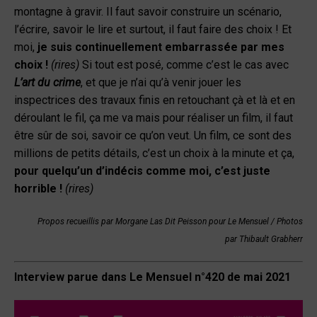
montagne à gravir. Il faut savoir construire un scénario,
l’écrire, savoir le lire et surtout, il faut faire des choix ! Et
moi,
je suis continuellement embarrassée par mes
choix !
(rires)
Si tout est posé, comme c’est le cas avec
L’art du crime
, et que je n’ai qu’à venir jouer les
inspectrices des travaux finis en retouchant çà et là et en
déroulant le fil, ça me va mais pour réaliser un film, il faut
être sûr de soi, savoir ce qu’on veut. Un film, ce sont des
millions de petits détails, c’est un choix à la minute et ça,
pour quelqu’un d’indécis comme moi, c’est juste
horrible !
(rires)
Propos recueillis par Morgane Las Dit Peisson pour Le Mensuel / Photos
par
Thibault Grabherr
Interview parue dans Le Mensuel n°420 de mai 2021