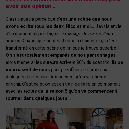
avoir son opinion…
C’est amusant parce que
c’est une scène que nous
avons écrite tous les deux, Nico et moi…
J’avais envie
d’un moment un peu façon
Le mariage de ma meilleure
amie
où Chassagne se serait mise à chanter et ça s’est
transformé en cette scène de fin que je trouve superbe !
On s’est totalement emparés de nos personnages
alors même si les auteurs écrivent 90% du scénario,
ils se
nourrissent de nous
pour peaufiner de nombreux
dialogues ou réécrire des scènes qu’on va étirer et
enrichir. C’est ce qu’on est en train de faire en ce moment
avec les textes de
la saison 5 qu’on va commencer à
tourner dans quelques jours…