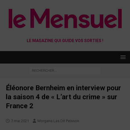
LE MAGAZINE QUI GUIDE VOS SORTIES !
Éléonore Bernheim en interview pour
la saison 4 de « L’art du crime » sur
France 2
7 mai 2021
Morgane Las Dit Peisson