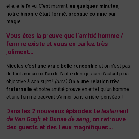
elle, elle l’a vu. C’est marrant,
en quelques minutes,
notre binôme était formé, presque comme par
magie…
Vous êtes la preuve que l’amitié homme /
femme existe et vous en parlez très
joliment…
Nicolas c’est une vraie belle rencontre
et on n’est pas
du tout amoureux l’un de l’autre donc je suis d’autant plus
objective à son sujet !
(rires)
On a une relation très
fraternelle
et notre amitié prouve en effet qu’un homme
et une femme peuvent s’aimer sans arrière-pensées !
Dans les 2 nouveaux épisodes
Le testament
de Van Gogh
et
Danse de sang
, on retrouve
des guests et des lieux magnifiques…