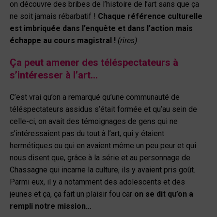
on découvre des bribes de l’histoire de l’art sans que ça
ne soit jamais rébarbatif !
Chaque référence culturelle
est imbriquée dans l’enquête et dans l’action mais
échappe au cours magistral !
(rires)
Ça peut amener des téléspectateurs à
s’intéresser à l’art…
C’est vrai qu’on a remarqué qu’une communauté de
téléspectateurs assidus s’était formée et qu’au sein de
celle-ci, on avait des témoignages de gens qui ne
s’intéressaient pas du tout à l’art, qui y étaient
hermétiques ou qui en avaient même un peu peur et qui
nous disent que, grâce à la série et au personnage de
Chassagne qui incarne la culture, ils y avaient pris goût.
Parmi eux, il y a notamment des adolescents et des
jeunes et ça, ça fait un plaisir fou car
on se dit qu’on a
rempli notre mission…