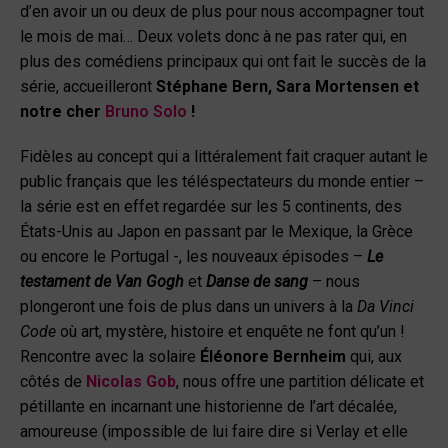
d’en avoir un ou deux de plus pour nous accompagner tout
le mois de mai… Deux volets donc à ne pas rater qui, en
plus des comédiens principaux qui ont fait le succès de la
série, accueilleront
Stéphane Bern, Sara Mortensen et
notre cher
Bruno Solo
!
Fidèles au concept qui a littéralement fait craquer autant le
public français que les téléspectateurs du monde entier –
la série est en effet regardée sur les 5 continents, des
États-Unis au Japon en passant par le Mexique, la Grèce
ou encore le Portugal -, les nouveaux épisodes –
Le
testament de Van Gogh
et
Danse de sang
– nous
plongeront une fois de plus dans un univers à la
Da Vinci
Code
où art, mystère, histoire et enquête ne font qu’un !
Rencontre avec la solaire
Éléonore Bernheim
qui, aux
côtés de
Nicolas Gob
, nous offre une partition délicate et
pétillante en incarnant une historienne de l’art décalée,
amoureuse (impossible de lui faire dire si Verlay et elle