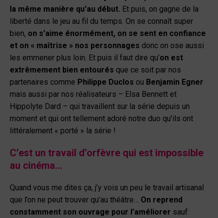
la même manière qu’au début.
Et puis, on gagne de la
liberté dans le jeu au fil du temps. On se connaît super
bien,
on s’aime énormément, on se sent en confiance
et on « maîtrise » nos personnages
donc on ose aussi
les emmener plus loin. Et puis il faut dire qu’
on est
extrêmement bien entourés
que ce soit par nos
partenaires comme
Philippe Duclos
ou
Benjamin Egner
mais aussi par nos réalisateurs – Elsa Bennett et
Hippolyte Dard – qui travaillent sur la série depuis un
moment et qui ont tellement adoré notre duo qu’ils ont
littéralement « porté » la série !
C’est un travail d’orfèvre qui est impossible
au cinéma…
Quand vous me dites ça, j’y vois un peu le travail artisanal
que l’on ne peut trouver qu’au théâtre…
On reprend
constamment son ouvrage pour l’améliorer
sauf