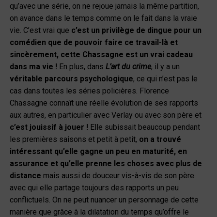
qu’avec une série, on ne rejoue jamais la même partition,
on avance dans le temps comme on le fait dans la vraie
vie. C’est vrai que
c’est un privilège de dingue pour un
comédien que de pouvoir faire ce travail-là et
sincèrement, cette Chassagne est un vrai cadeau
dans ma vie !
En plus, dans
L’art du crime
, il y a un
véritable parcours psychologique
, ce qui n’est pas le
cas dans toutes les séries policières. Florence
Chassagne connaît une réelle évolution de ses rapports
aux autres, en particulier avec Verlay ou avec son père et
c’est jouissif à jouer !
Elle subissait beaucoup pendant
les premières saisons et petit à petit,
on a trouvé
intéressant qu’elle gagne un peu en maturité, en
assurance et qu’elle prenne les choses avec plus de
distance
mais aussi de douceur vis-à-vis de son père
avec qui elle partage toujours des rapports un peu
conflictuels. On ne peut nuancer un personnage de cette
manière que grâce à la dilatation du temps qu’offre le