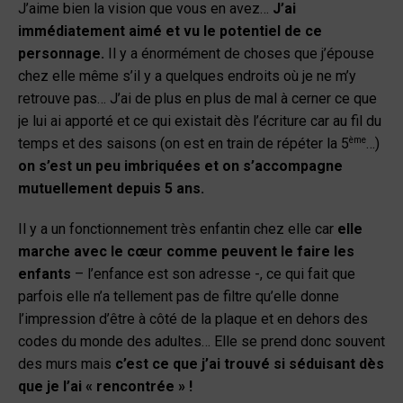
J’aime bien la vision que vous en avez…
J’ai
immédiatement aimé et vu le potentiel de ce
personnage.
Il y a énormément de choses que j’épouse
chez elle même s’il y a quelques endroits où je ne m’y
retrouve pas… J’ai de plus en plus de mal à cerner ce que
je lui ai apporté et ce qui existait dès l’écriture car au fil du
ème
temps et des saisons (on est en train de répéter la 5
…)
on s’est un peu imbriquées et on s’accompagne
mutuellement depuis 5 ans.
Il y a un fonctionnement très enfantin chez elle car
elle
marche avec le cœur comme peuvent le faire les
enfants
– l’enfance est son adresse -, ce qui fait que
parfois elle n’a tellement pas de filtre qu’elle donne
l’impression d’être à côté de la plaque et en dehors des
codes du monde des adultes… Elle se prend donc souvent
des murs mais
c’est ce que j’ai trouvé si séduisant dès
que je l’ai « rencontrée » !