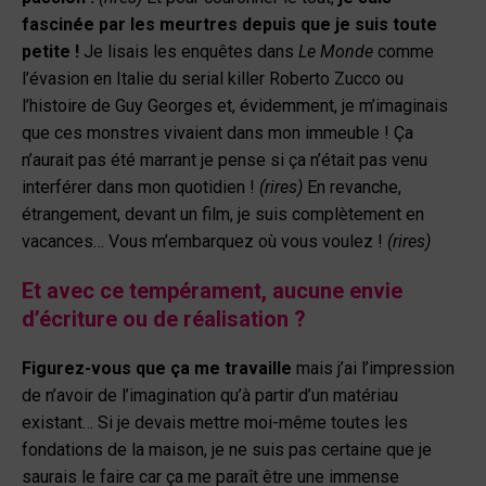
fascinée par les meurtres depuis que je suis toute
petite !
Je lisais les enquêtes dans
Le Monde
comme
l’évasion en Italie du serial killer Roberto Zucco ou
l’histoire de Guy Georges et, évidemment, je m’imaginais
que ces monstres vivaient dans mon immeuble ! Ça
n’aurait pas été marrant je pense si ça n’était pas venu
interférer dans mon quotidien !
(rires)
En revanche,
étrangement, devant un film, je suis complètement en
vacances… Vous m’embarquez où vous voulez !
(rires)
Et avec ce tempérament, aucune envie
d’écriture ou de réalisation ?
Figurez-vous que ça me travaille
mais j’ai l’impression
de n’avoir de l’imagination qu’à partir d’un matériau
existant… Si je devais mettre moi-même toutes les
fondations de la maison, je ne suis pas certaine que je
saurais le faire car ça me paraît être une immense