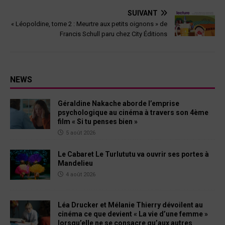
SUIVANT
« Léopoldine, tome 2 : Meurtre aux petits oignons » de
Francis Schull paru chez City Éditions
NEWS
Géraldine Nakache aborde l’emprise
psychologique au cinéma à travers son 4ème
film « Si tu penses bien »
5 août 2026
Le Cabaret Le Turlututu va ouvrir ses portes à
Mandelieu
4 août 2026
Léa Drucker et Mélanie Thierry dévoilent au
cinéma ce que devient « La vie d’une femme »
lorsqu’elle ne se consacre qu’aux autres