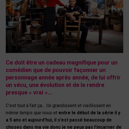
Ce doit être un cadeau magnifique pour un
comédien que de pouvoir façonner un
personnage année après année, de lui offrir
un vécu, une évolution et de le rendre
presque « vrai »…
C’est tout à fait ça… Ils grandissent et vieillissent en
même temps que nous et
entre le début de la série il y
a 5 ans et aujourd’hui, il s’est passé beaucoup de
choses dans ma vie donc je ne peux pas l’incarner de