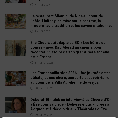
3 août 2026
Le restaurant Miamici de Nice au cœur de
l’hôtel Holiday Inn mise sur le charme, la
modernité, la tradition et les saveurs italiennes
1 août 2026
Élie Chouraqui adapte sa BD « Les héros du
Louvre » avec Kad Merad au cinéma pour
raconter l’histoire de son grand-père et celle
de la France
31 juillet 2026
Les Franchouillardes 2026 : Une journée entre
débats, bonne chère, concerts et savoir-faire
au cœur de la Villa Aurélienne de Fréjus
30 juillet 2026
Deborah Elmalek en interview à La Chèvre d’Or
à Èze pour sa pièce « Délivrez-nous », créée à
Avignon et à découvrir aux Théâtrales d’Èze
29 juillet 2026