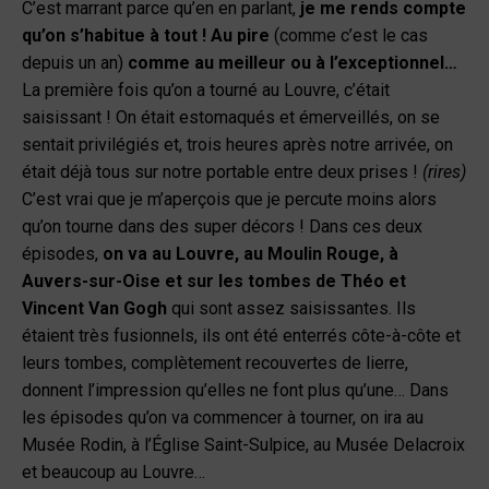
C’est marrant parce qu’en en parlant,
je me rends compte
qu’on s’habitue à tout ! Au pire
(comme c’est le cas
depuis un an)
comme au meilleur ou à l’exceptionnel…
La première fois qu’on a tourné au Louvre, c’était
saisissant ! On était estomaqués et émerveillés, on se
sentait privilégiés et, trois heures après notre arrivée, on
était déjà tous sur notre portable entre deux prises !
(rires)
C’est vrai que je m’aperçois que je percute moins alors
qu’on tourne dans des super décors ! Dans ces deux
épisodes,
on va au Louvre, au Moulin Rouge, à
Auvers-sur-Oise et sur les tombes de Théo et
Vincent Van Gogh
qui sont assez saisissantes. Ils
étaient très fusionnels, ils ont été enterrés côte-à-côte et
leurs tombes, complètement recouvertes de lierre,
donnent l’impression qu’elles ne font plus qu’une… Dans
les épisodes qu’on va commencer à tourner, on ira au
Musée Rodin, à l’Église Saint-Sulpice, au Musée Delacroix
et beaucoup au Louvre…