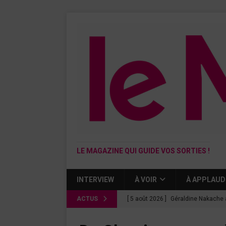
LE MAGAZINE QUI GUIDE VOS SORTIES !
INTERVIEW
À VOIR
À APPLAUD
ACTUS
[ 5 août 2026 ]
Géraldine Nakache 
« Si tu penses bien »
CINÉMA