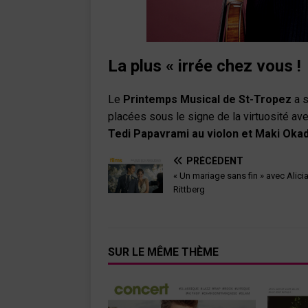
La plus « irrée chez vous !
Le
Printemps Musical de St-Tropez
a s
placées sous le signe de la virtuosité av
Tedi Papavrami au violon et Maki Okad
PRÉCÉDENT
« Un mariage sans fin » avec Alici
Rittberg
SUR LE MÊME THÈME