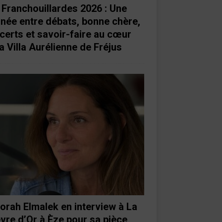
 Franchouillardes 2026 : Une
rnée entre débats, bonne chère,
certs et savoir-faire au cœur
a Villa Aurélienne de Fréjus
orah Elmalek en interview à La
vre d’Or à Èze pour sa pièce