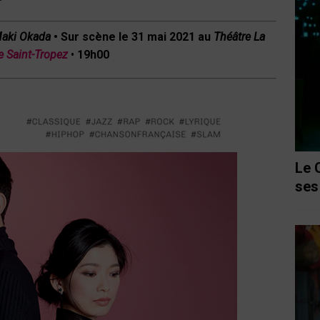
Maki Okada
• Sur scène le 31 mai 2021 au
Théâtre La
e Saint-Tropez
•
19h00
Le 
ses