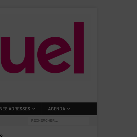
NES ADRESSES
AGENDA
S