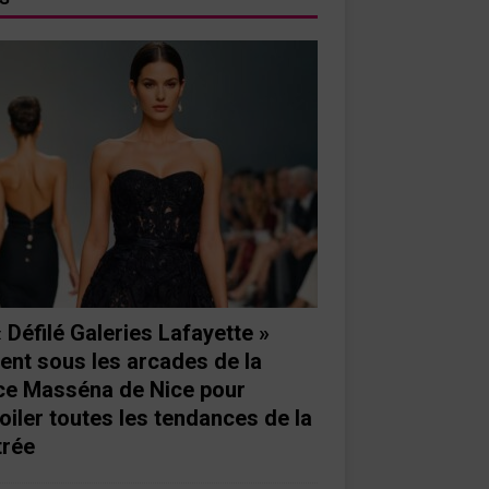
« Défilé Galeries Lafayette »
ient sous les arcades de la
ce Masséna de Nice pour
oiler toutes les tendances de la
trée