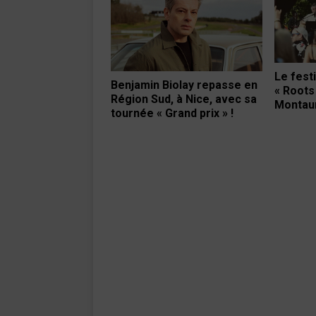
Le fest
Benjamin Biolay repasse en
« Roots
Région Sud, à Nice, avec sa
Montaur
tournée « Grand prix » !