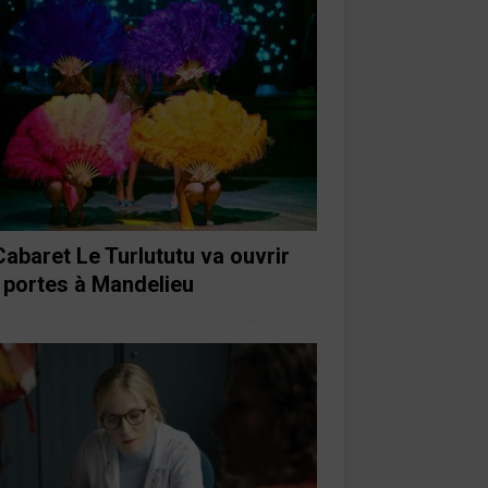
Cabaret Le Turlututu va ouvrir
 portes à Mandelieu