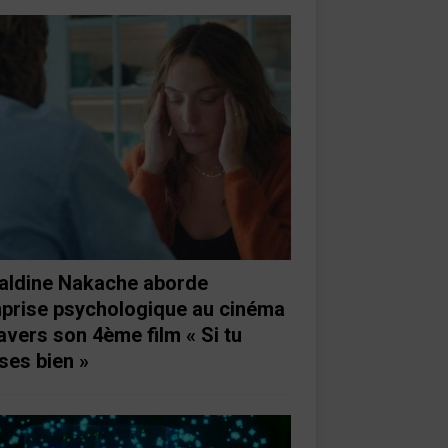
aldine Nakache aborde
mprise psychologique au cinéma
ravers son 4ème film « Si tu
ses bien »