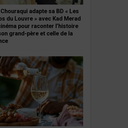
e Chouraqui adapte sa BD « Les
os du Louvre » avec Kad Merad
cinéma pour raconter l’histoire
son grand-père et celle de la
nce