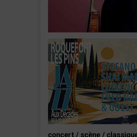
concert / scène /
classiqu