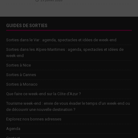
29 juillet 2026
GUIDES DE SORTIES
Sorties dans le Var : agenda, spectacles et idées de week-end
Sorties dans les Alpes-Maritimes : agenda, spectacles et idées de
week-end
Sorties à Nice
Sorties à Cannes
Sorties à Monaco
Que faire ce week-end sur la Côte d’Azur ?
Tourisme week-end : envie de vous évader le temps d’un week-end ou
de découvrir une nouvelle destination ?
Explorez nos bonnes adresses
Agenda