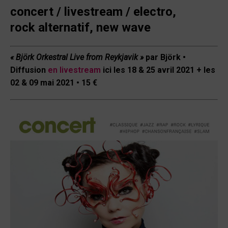
concert / livestream /
electro,
rock
alternatif, new wave
« Björk Orkestral Live from Reykjavik
»
par Björk
•
Diffusion
en livestream
ici
les
18 & 25 avril 2021 + les
02 & 09 mai 2021
•
15 €