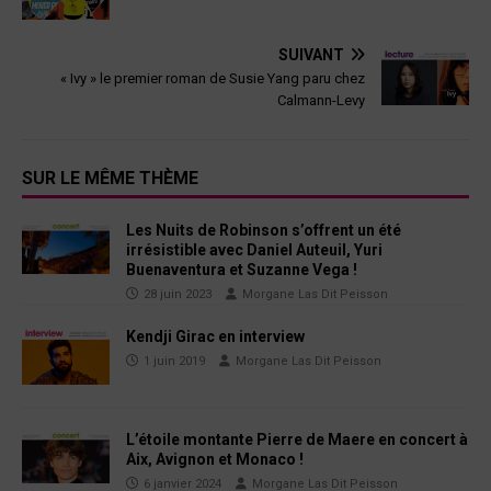
SUIVANT
« Ivy » le premier roman de Susie Yang paru chez
Calmann-Levy
SUR LE MÊME THÈME
Les Nuits de Robinson s’offrent un été
irrésistible avec Daniel Auteuil, Yuri
Buenaventura et Suzanne Vega !
28 juin 2023
Morgane Las Dit Peisson
Kendji Girac en interview
1 juin 2019
Morgane Las Dit Peisson
L’étoile montante Pierre de Maere en concert à
Aix, Avignon et Monaco !
6 janvier 2024
Morgane Las Dit Peisson