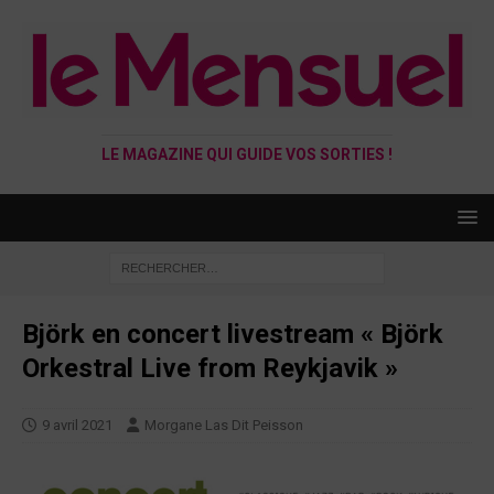
LE MAGAZINE QUI GUIDE VOS SORTIES !
Björk en concert livestream « Björk
Orkestral Live from Reykjavik »
9 avril 2021
Morgane Las Dit Peisson