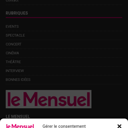
Contact
RUBRIQUES
EVENTS
SPECTACLE
CONCERT
CINÉMA
THÉÂTRE
INTERVIEW
BONNES IDÉES
LE MENSUEL
Gérer le consentement