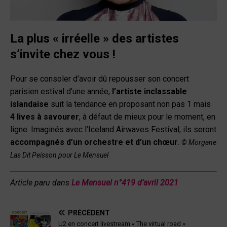
La plus « irréelle » des artistes
s’invite chez vous !
Pour se consoler d’avoir dû repousser son concert
parisien estival d’une année,
l’artiste inclassable
islandaise
suit la tendance en proposant non pas 1 mais
4 lives à savourer
, à défaut de mieux pour le moment, en
ligne. Imaginés avec l’Iceland Airwaves Festival, ils seront
accompagnés d’un orchestre et d’un chœur
.
© Morgane
Las Dit Peisson pour Le Mensuel
Article paru dans
Le Mensuel n°419 d’avril
202
1
PRÉCÉDENT
U2 en concert livestream « The virtual road »