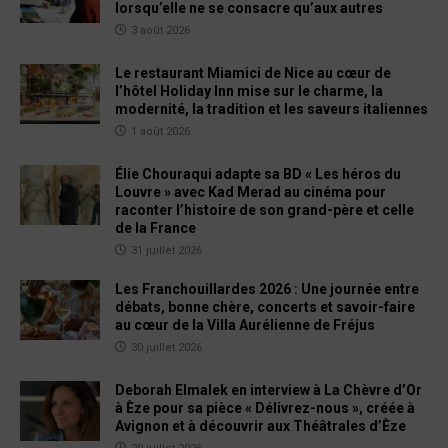
lorsqu’elle ne se consacre qu’aux autres
3 août 2026
Le restaurant Miamici de Nice au cœur de
l’hôtel Holiday Inn mise sur le charme, la
modernité, la tradition et les saveurs italiennes
1 août 2026
Élie Chouraqui adapte sa BD « Les héros du
Louvre » avec Kad Merad au cinéma pour
raconter l’histoire de son grand-père et celle
de la France
31 juillet 2026
Les Franchouillardes 2026 : Une journée entre
débats, bonne chère, concerts et savoir-faire
au cœur de la Villa Aurélienne de Fréjus
30 juillet 2026
Deborah Elmalek en interview à La Chèvre d’Or
à Èze pour sa pièce « Délivrez-nous », créée à
Avignon et à découvrir aux Théâtrales d’Èze