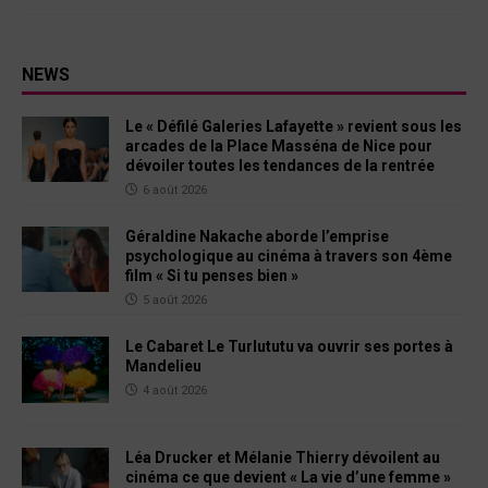
NEWS
Le « Défilé Galeries Lafayette » revient sous les
arcades de la Place Masséna de Nice pour
dévoiler toutes les tendances de la rentrée
6 août 2026
Géraldine Nakache aborde l’emprise
psychologique au cinéma à travers son 4ème
film « Si tu penses bien »
5 août 2026
Le Cabaret Le Turlututu va ouvrir ses portes à
Mandelieu
4 août 2026
Léa Drucker et Mélanie Thierry dévoilent au
cinéma ce que devient « La vie d’une femme »