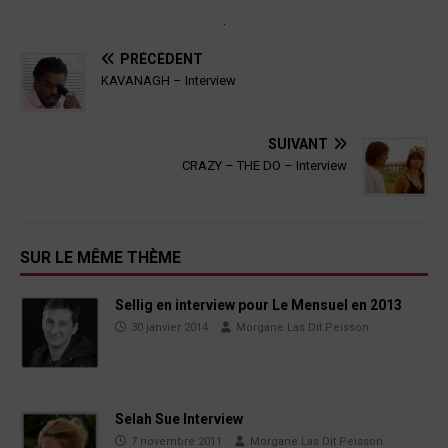
.
PRÉCÉDENT
KAVANAGH – Interview
SUIVANT
CRAZY – THE DO – Interview
SUR LE MÊME THÈME
Sellig en interview pour Le Mensuel en 2013
30 janvier 2014
Morgane Las Dit Peisson
Selah Sue Interview
7 novembre 2011
Morgane Las Dit Peisson