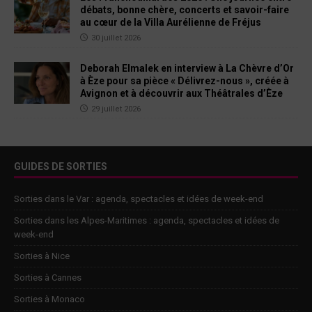
débats, bonne chère, concerts et savoir-faire
au cœur de la Villa Aurélienne de Fréjus
30 juillet 2026
Deborah Elmalek en interview à La Chèvre d’Or
à Èze pour sa pièce « Délivrez-nous », créée à
Avignon et à découvrir aux Théâtrales d’Èze
29 juillet 2026
GUIDES DE SORTIES
Sorties dans le Var : agenda, spectacles et idées de week-end
Sorties dans les Alpes-Maritimes : agenda, spectacles et idées de
week-end
Sorties à Nice
Sorties à Cannes
Sorties à Monaco