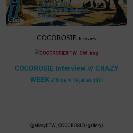
COCOROSIE
Interview
COCOROSIE Interview /// CRAZY
WEEK
/// Nice /// 19 juillet 2011
{gallery}ITW_COCOROSIE{/gallery}