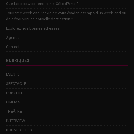
Que faire ce week-end sur la Côte d’Azur ?
Tourisme week-end : envie de vous évader le temps d’un week-end ou
de découvrir une nouvelle destination ?
Explorez nos bonnes adresses
Agenda
Contact
RUBRIQUES
EVENTS
SPECTACLE
CONCERT
CINÉMA
THÉÂTRE
INTERVIEW
BONNES IDÉES