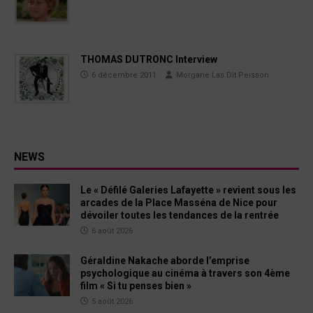
THOMAS DUTRONC Interview
6 décembre 2011
Morgane Las Dit Peisson
NEWS
Le « Défilé Galeries Lafayette » revient sous les
arcades de la Place Masséna de Nice pour
dévoiler toutes les tendances de la rentrée
6 août 2026
Géraldine Nakache aborde l’emprise
psychologique au cinéma à travers son 4ème
film « Si tu penses bien »
5 août 2026