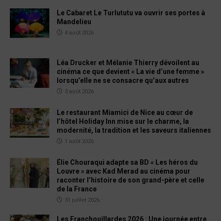
Le Cabaret Le Turlututu va ouvrir ses portes à
Mandelieu
4 août 2026
Léa Drucker et Mélanie Thierry dévoilent au
cinéma ce que devient « La vie d’une femme »
lorsqu’elle ne se consacre qu’aux autres
3 août 2026
Le restaurant Miamici de Nice au cœur de
l’hôtel Holiday Inn mise sur le charme, la
modernité, la tradition et les saveurs italiennes
1 août 2026
Élie Chouraqui adapte sa BD « Les héros du
Louvre » avec Kad Merad au cinéma pour
raconter l’histoire de son grand-père et celle
de la France
31 juillet 2026
Les Franchouillardes 2026 : Une journée entre