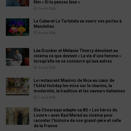
film « Si tu penses bien »
5 août 2026
Le Cabaret Le Turlututu va ouvrir ses portes à
Mandelieu
4 août 2026
Léa Drucker et Mélanie Thierry dévoilent au
cinéma ce que devient « La vie d’une femme »
lorsqu’elle ne se consacre qu’aux autres
3 août 2026
Le restaurant Miamici de Nice au cœur de
l’hôtel Holiday Inn mise sur le charme, la
modernité, la tradition et les saveurs italiennes
1 août 2026
Élie Chouraqui adapte sa BD « Les héros du
Louvre » avec Kad Merad au cinéma pour
raconter l’histoire de son grand-père et celle
de la France