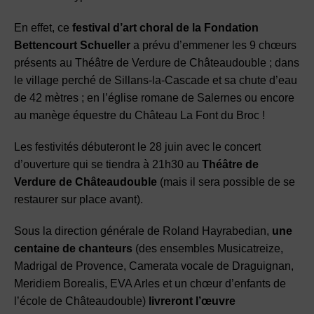
En effet, ce
festival d’art choral de la Fondation
Bettencourt Schueller
a prévu d’emmener les 9 chœurs
présents au Théâtre de Verdure de Châteaudouble ; dans
le village perché de Sillans-la-Cascade et sa chute d’eau
de 42 mètres ; en l’église romane de Salernes ou encore
au manège équestre du Château La Font du Broc !
Les festivités débuteront le 28 juin avec le concert
d’ouverture qui se tiendra à 21h30 au
Théâtre de
Verdure de Châteaudouble
(mais il sera possible de se
restaurer sur place avant).
Sous la direction générale de Roland Hayrabedian,
une
centaine de chanteurs
(des ensembles Musicatreize,
Madrigal de Provence, Camerata vocale de Draguignan,
Meridiem Borealis, EVA Arles et un chœur d’enfants de
l’école de Châteaudouble)
livreront l’œuvre