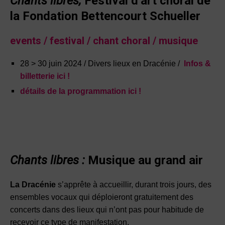
Chants libres,
Festival d’art choral de
la Fondation Bettencourt Schueller
events
/ festival / chant choral / musique
28 > 30 juin 2024 / Divers lieux en Dracénie /
️
Infos &
billetterie ici !
détails de la programmation ici !
Chants libres :
Musique au grand air
La Dracénie
s’apprête à accueillir, durant trois jours, des
ensembles vocaux qui déploieront gratuitement des
concerts dans des lieux qui n’ont pas pour habitude de
recevoir ce type de manifestation.