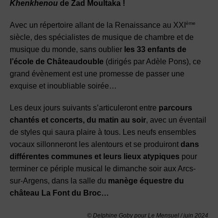
Khenkhenou
de Zad Moultaka !
ème
Avec un répertoire allant de la Renaissance au XXI
siècle, des spécialistes de musique de chambre et de
musique du monde, sans oublier
les 33 enfants de
l’école de Châteaudouble
(dirigés par Adèle Pons), ce
grand évènement est une promesse de passer une
exquise et inoubliable soirée…
Les deux jours suivants s’articuleront entre
parcours
chantés et concerts, du matin au soir
, avec un éventail
de styles qui saura plaire à tous. Les neufs ensembles
vocaux sillonneront les alentours et se produiront
dans
différentes communes et leurs lieux atypiques
pour
terminer ce périple musical le dimanche soir aux Arcs-
sur-Argens, dans la salle du
manège équestre du
château La Font du Broc…
© Delphine Goby pour Le Mensuel / juin
2024