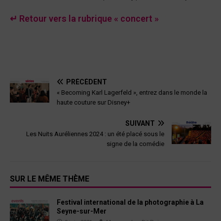
↵ Retour vers la rubrique « concert »
PRÉCÉDENT
« Becoming Karl Lagerfeld », entrez dans le monde la
haute couture sur Disney+
SUIVANT
Les Nuits Auréliennes 2024 : un été placé sous le
signe de la comédie
SUR LE MÊME THÈME
Festival international de la photographie à La
Seyne-sur-Mer