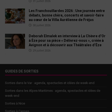
31 juillet 2026
Les Franchouillardes 2026 : Une journée entre
débats, bonne chère, concerts et savoir-faire
au cœur de la Villa Aurélienne de Fréjus
30 juillet 2026
Deborah Elmalek en interview à La Chèvre d’Or
à Èze pour sa pièce « Délivrez-nous », créée à
Avignon et à découvrir aux Théâtrales d’Èze
29 juillet 2026
GUIDES DE SORTIES
Sorties dans le Var : agenda, spectacles et idées de week-end
Sorties dans les Alpes-Maritimes : agenda, spectacles et idées de
week-end
Sorties à Nice
Sorties à Cannes