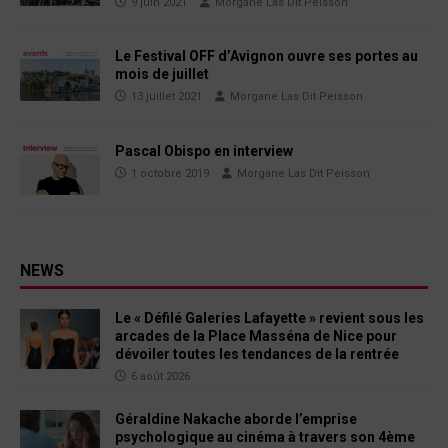
9 juin 2021
Morgane Las Dit Peisson
Le Festival OFF d’Avignon ouvre ses portes au
mois de juillet
13 juillet 2021
Morgane Las Dit Peisson
Pascal Obispo en interview
1 octobre 2019
Morgane Las Dit Peisson
NEWS
Le « Défilé Galeries Lafayette » revient sous les
arcades de la Place Masséna de Nice pour
dévoiler toutes les tendances de la rentrée
6 août 2026
Géraldine Nakache aborde l’emprise
psychologique au cinéma à travers son 4ème