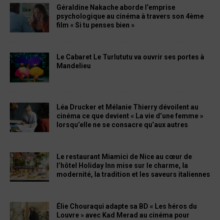
Géraldine Nakache aborde l’emprise
psychologique au cinéma à travers son 4ème
film « Si tu penses bien »
Le Cabaret Le Turlututu va ouvrir ses portes à
Mandelieu
Léa Drucker et Mélanie Thierry dévoilent au
cinéma ce que devient « La vie d’une femme »
lorsqu’elle ne se consacre qu’aux autres
Le restaurant Miamici de Nice au cœur de
l’hôtel Holiday Inn mise sur le charme, la
modernité, la tradition et les saveurs italiennes
Élie Chouraqui adapte sa BD « Les héros du
Louvre » avec Kad Merad au cinéma pour