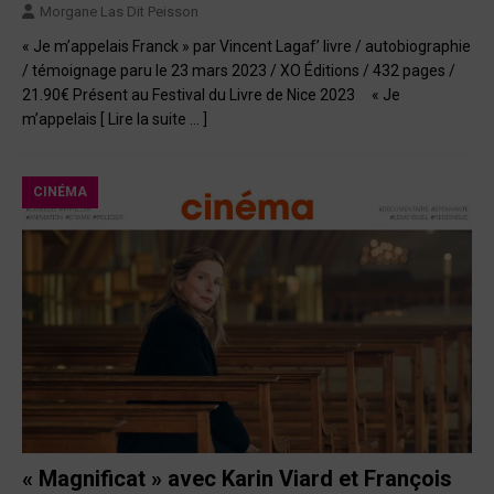
Morgane Las Dit Peisson
« Je m’appelais Franck » par Vincent Lagaf’ livre / autobiographie
/ témoignage paru le 23 mars 2023 / XO Éditions / 432 pages /
21.90€ Présent au Festival du Livre de Nice 2023 « Je
m’appelais
[ Lire la suite … ]
CINÉMA
« Magnificat » avec Karin Viard et François