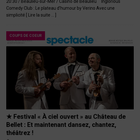
20:30 / Beaulieu-sur-Mer / Casino de Beaulieu Inglorious
Comedy Club : Le plateau d’humour by Verino Avec une
simplicité
[ Lire la suite … ]
COUPS DE COEUR
★ Festival « À ciel ouvert » au Château de
Bellet : Et maintenant dansez, chantez,
théâtrez !