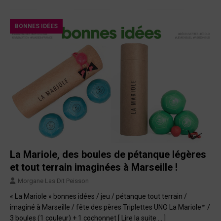
BONNES IDÉES
La Mariole, des boules de pétanque légères
et tout terrain imaginées à Marseille !
Morgane Las Dit Peisson
« La Mariole » bonnes idées / jeu / pétanque tout terrain /
imaginé à Marseille / fête des pères Triplettes UNO La Mariole™ /
3 boules (1 couleur) + 1 cochonnet
[ Lire la suite … ]