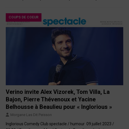
COUPS DE COEUR
Verino invite Alex Vizorek, Tom Villa, La
Bajon, Pierre Thévenoux et Yacine
Belhousse à Beaulieu pour « Inglorious »
Morgane Las Dit Peisson
Inglorious Comedy Club spectacle / humour 09 juillet 2023 /