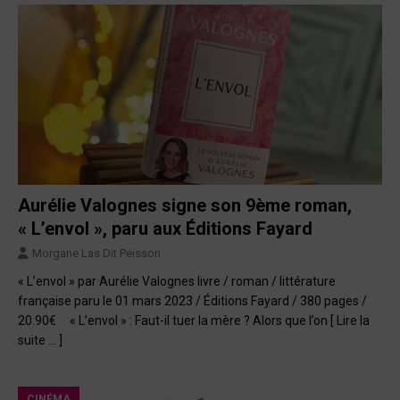
Aurélie Valognes signe son 9ème roman,
« L’envol », paru aux Éditions Fayard
Morgane Las Dit Peisson
« L’envol » par Aurélie Valognes livre / roman / littérature
française paru le 01 mars 2023 / Éditions Fayard / 380 pages /
20.90€ « L’envol » : Faut-il tuer la mère ? Alors que l’on
[ Lire la
suite … ]
CINÉMA