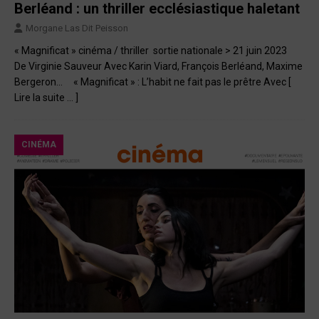
Berléand : un thriller ecclésiastique haletant
Morgane Las Dit Peisson
« Magnificat » cinéma / thriller sortie nationale > 21 juin 2023
De Virginie Sauveur Avec Karin Viard, François Berléand, Maxime
Bergeron… « Magnificat » : L’habit ne fait pas le prêtre Avec
[
Lire la suite … ]
CINÉMA