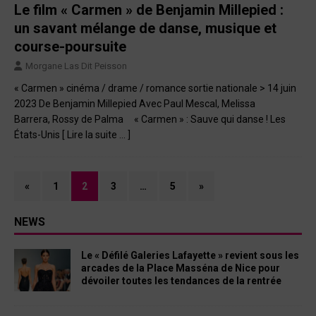
Le film « Carmen » de Benjamin Millepied :
un savant mélange de danse, musique et
course-poursuite
Morgane Las Dit Peisson
« Carmen » cinéma / drame / romance sortie nationale > 14 juin
2023 De Benjamin Millepied Avec Paul Mescal, Melissa
Barrera, Rossy de Palma « Carmen » : Sauve qui danse ! Les
États-Unis
[ Lire la suite … ]
«
1
2
3
…
5
»
NEWS
Le « Défilé Galeries Lafayette » revient sous les
arcades de la Place Masséna de Nice pour
dévoiler toutes les tendances de la rentrée