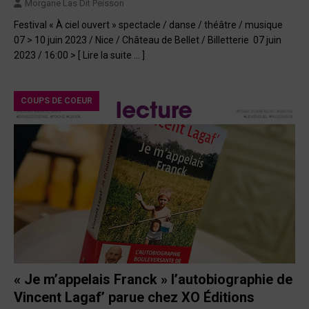
Morgane Las Dit Peisson
Festival « À ciel ouvert » spectacle / danse / théâtre / musique
07 > 10 juin 2023 / Nice / Château de Bellet / Billetterie 07 juin
2023 / 16:00 >
[ Lire la suite … ]
COUPS DE COEUR
« Je m’appelais Franck » l’autobiographie de
Vincent Lagaf’ parue chez XO Éditions