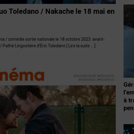
 duo Toledano / Nakache le 18 mai en
ma / comédie sortie nationale le 18 octobre 2023 avant-
 / Pathé Lingostière d’Éric Toledano
[ Lire la suite … ]
Gér
l’e
à t
pen