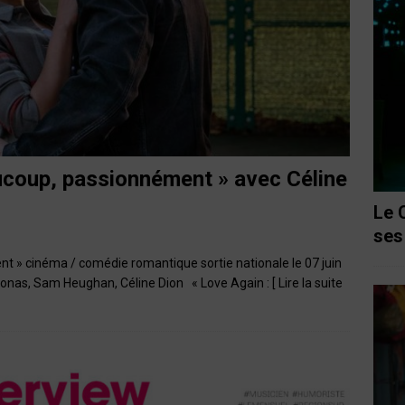
aucoup, passionnément » avec Céline
Le 
ses
t » cinéma / comédie romantique sortie nationale le 07 juin
Jonas, Sam Heughan, Céline Dion « Love Again :
[ Lire la suite