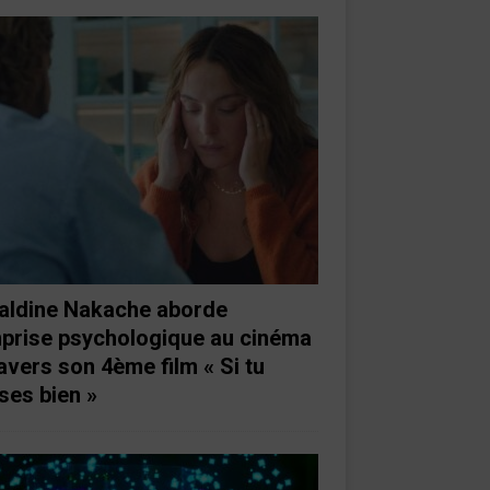
aldine Nakache aborde
mprise psychologique au cinéma
ravers son 4ème film « Si tu
ses bien »