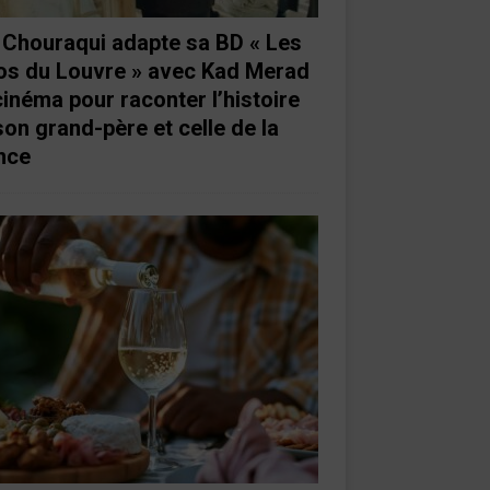
e Chouraqui adapte sa BD « Les
os du Louvre » avec Kad Merad
cinéma pour raconter l’histoire
son grand-père et celle de la
nce