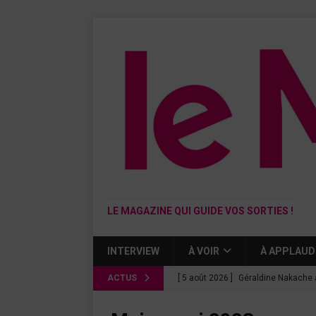
LE MAGAZINE QUI GUIDE VOS SORTIES !
INTERVIEW
À VOIR
À APPLAUD
ACTUS
[ 5 août 2026 ]
Géraldine Nakache 
« Si tu penses bien »
CINÉMA