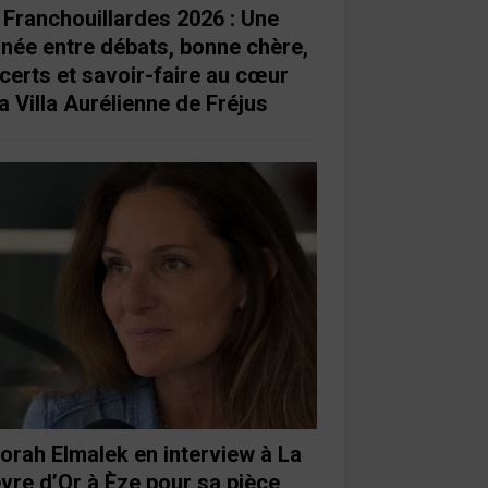
 Franchouillardes 2026 : Une
rnée entre débats, bonne chère,
certs et savoir-faire au cœur
a Villa Aurélienne de Fréjus
orah Elmalek en interview à La
vre d’Or à Èze pour sa pièce