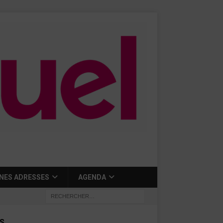
NES ADRESSES
AGENDA
S