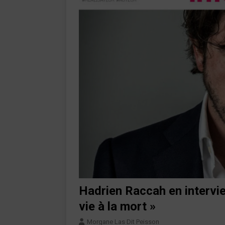
Hadrien Raccah en intervi
vie à la mort »
Morgane Las Dit Peisson