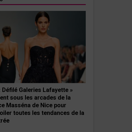
« Défilé Galeries Lafayette »
ient sous les arcades de la
ce Masséna de Nice pour
oiler toutes les tendances de la
trée