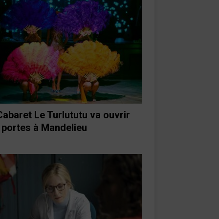
Cabaret Le Turlututu va ouvrir
 portes à Mandelieu