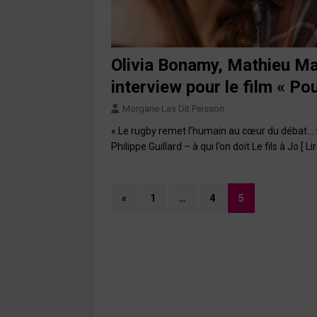
Olivia Bonamy, Mathieu Mad
interview pour le film « Po
Morgane Las Dit Peisson
« Le rugby remet l’humain au cœur du débat… »
Philippe Guillard – à qui l’on doit Le fils à Jo
[ Li
«
1
…
4
5