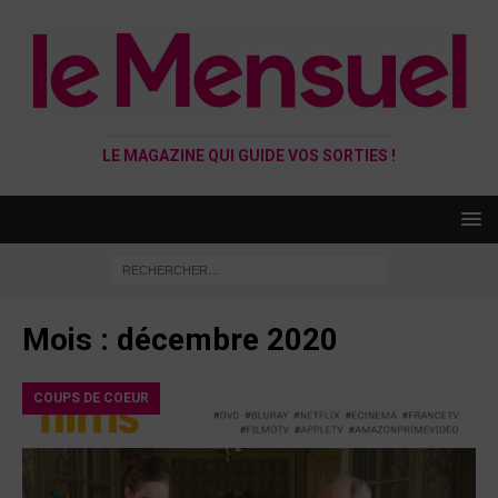
LE MAGAZINE QUI GUIDE VOS SORTIES !
Mois :
décembre 2020
COUPS DE COEUR