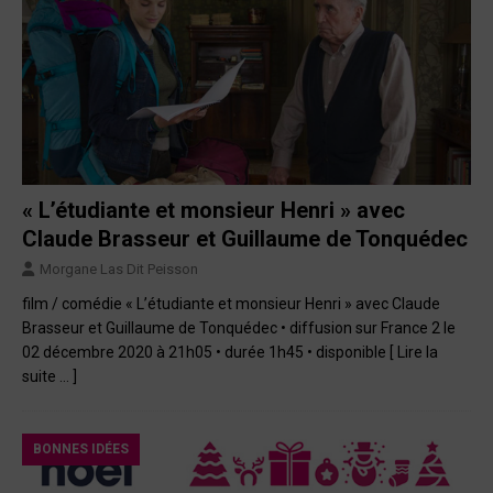
« L’étudiante et monsieur Henri » avec
Claude Brasseur et Guillaume de Tonquédec
Morgane Las Dit Peisson
film / comédie « L’étudiante et monsieur Henri » avec Claude
Brasseur et Guillaume de Tonquédec • diffusion sur France 2 le
02 décembre 2020 à 21h05 • durée 1h45 • disponible
[ Lire la
suite … ]
BONNES IDÉES