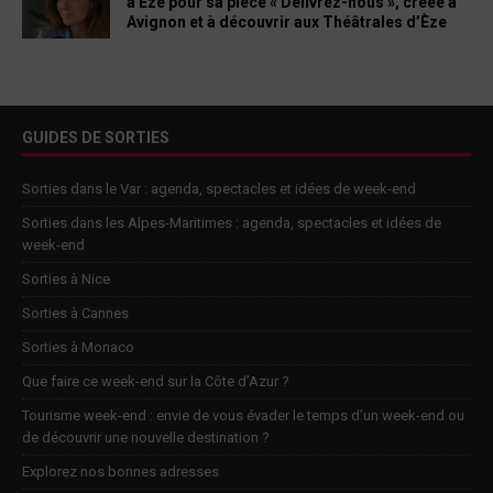
à Èze pour sa pièce « Délivrez-nous », créée à
Avignon et à découvrir aux Théâtrales d’Èze
GUIDES DE SORTIES
Sorties dans le Var : agenda, spectacles et idées de week-end
Sorties dans les Alpes-Maritimes : agenda, spectacles et idées de
week-end
Sorties à Nice
Sorties à Cannes
Sorties à Monaco
Que faire ce week-end sur la Côte d’Azur ?
Tourisme week-end : envie de vous évader le temps d’un week-end ou
de découvrir une nouvelle destination ?
Explorez nos bonnes adresses