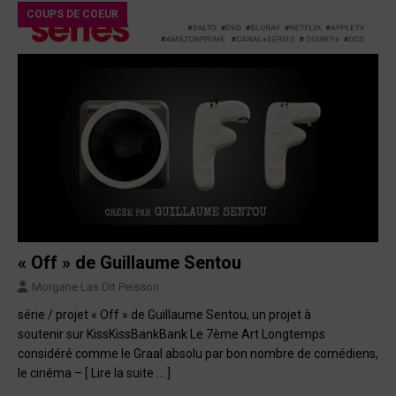
COUPS DE COEUR
« Off » de Guillaume Sentou
Morgane Las Dit Peisson
série / projet « Off » de Guillaume Sentou, un projet à
soutenir sur KissKissBankBank Le 7ème Art Longtemps
considéré comme le Graal absolu par bon nombre de comédiens,
le cinéma –
[ Lire la suite … ]