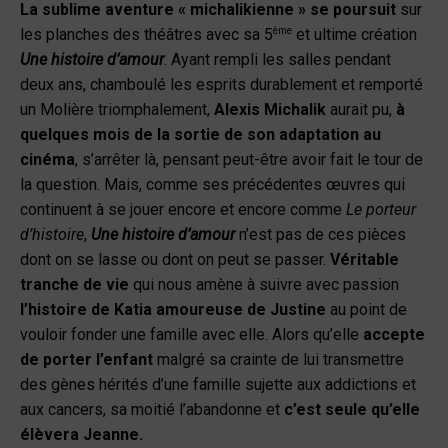
La sublime aventure « michalikienne » se poursuit
sur
ème
les planches des théâtres avec sa 5
et ultime création
Une histoire d’amour
. Ayant rempli les salles pendant
deux ans, chamboulé les esprits durablement et remporté
un Molière triomphalement,
Alexis Michalik
aurait pu,
à
quelques mois de la sortie de son adaptation au
cinéma
, s’arrêter là, pensant peut-être avoir fait le tour de
la question. Mais, comme ses précédentes œuvres qui
continuent à se jouer encore et encore comme
Le porteur
d’histoire
,
Une histoire d’amour
n’est pas de ces pièces
dont on se lasse ou dont on peut se passer.
Véritable
tranche de vie
qui nous amène à suivre avec passion
l’histoire de Katia amoureuse de Justine
au point de
vouloir fonder une famille avec elle. Alors qu’elle
accepte
de porter l’enfant
malgré sa crainte de lui transmettre
des gènes hérités d’une famille sujette aux addictions et
aux cancers, sa moitié l’abandonne et
c’est seule qu’elle
élèvera Jeanne.