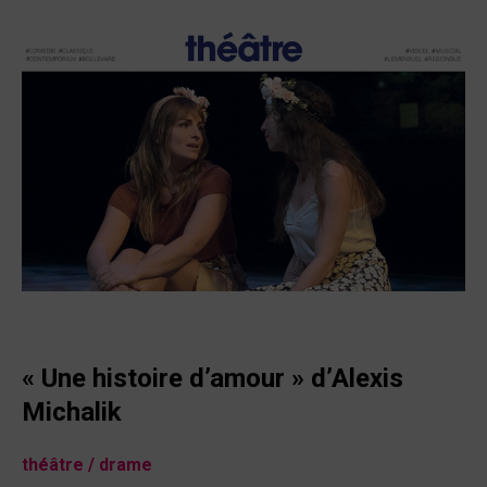
« Une histoire d’amour
» d’Alexis
Michalik
théâtre
/ drame