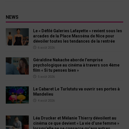
NEWS
Le « Défilé Galeries Lafayette » revient sous les
arcades de la Place Masséna de Nice pour
dévoiler toutes les tendances de la rentrée
6 août 2026
Géraldine Nakache aborde l’emprise
psychologique au cinéma à travers son 4ème
film « Si tu penses bien »
5 août 2026
Le Cabaret Le Turlututu va ouvrir ses portes à
Mandelieu
4 août 2026
Léa Drucker et Mélanie Thierry dévoilent au
cinéma ce que devient « La vie d’une femme »
lorsqu’elle ne se consacre qu’aux autres