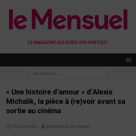
LE MAGAZINE QUI GUIDE VOS SORTIES !
« Une histoire d’amour » d’Alexis
Michalik, la pièce à (re)voir avant sa
sortie au cinéma
25 janvier 2023
Morgane Las Dit Peisson