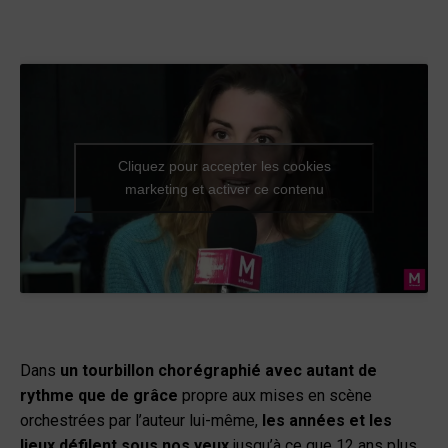
Cliquez pour accepter les cookies
marketing et activer ce contenu
Dans
un tourbillon chorégraphié avec autant de
rythme que de grâce
propre aux mises en scène
orchestrées par l’auteur lui-même,
les années et les
lieux défilent sous nos yeux
jusqu’à ce que 12 ans plus