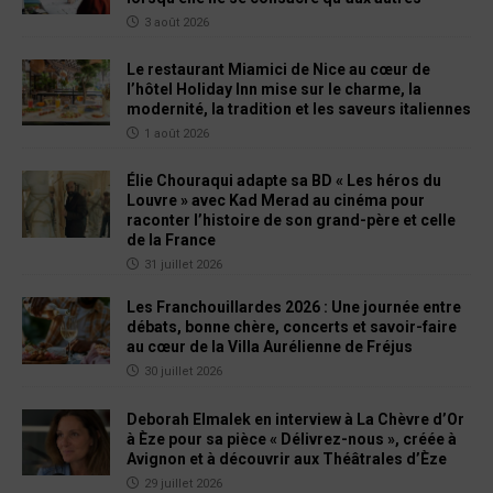
3 août 2026
Le restaurant Miamici de Nice au cœur de
l’hôtel Holiday Inn mise sur le charme, la
modernité, la tradition et les saveurs italiennes
1 août 2026
Élie Chouraqui adapte sa BD « Les héros du
Louvre » avec Kad Merad au cinéma pour
raconter l’histoire de son grand-père et celle
de la France
31 juillet 2026
Les Franchouillardes 2026 : Une journée entre
débats, bonne chère, concerts et savoir-faire
au cœur de la Villa Aurélienne de Fréjus
30 juillet 2026
Deborah Elmalek en interview à La Chèvre d’Or
à Èze pour sa pièce « Délivrez-nous », créée à
Avignon et à découvrir aux Théâtrales d’Èze
29 juillet 2026