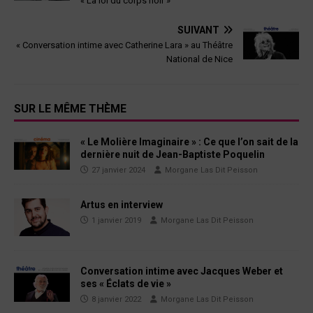
« La loi du corps noir »
SUIVANT
« Conversation intime avec Catherine Lara » au Théâtre
National de Nice
SUR LE MÊME THÈME
« Le Molière Imaginaire » : Ce que l’on sait de la
dernière nuit de Jean-Baptiste Poquelin
27 janvier 2024
Morgane Las Dit Peisson
Artus en interview
1 janvier 2019
Morgane Las Dit Peisson
Conversation intime avec Jacques Weber et
ses « Éclats de vie »
8 janvier 2022
Morgane Las Dit Peisson