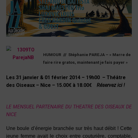
HUMOUR /// Stéphanie PAREJA – « Marre de
faire rire gratos, maintenant je fais payer »
Les 31 janvier & 01 février 2014 – 19h00 – Théâtre
des Oiseaux – Nice – 15.00€ à 18.00€
Réservez ici !
LE MENSUEL PARTENAIRE DU THEATRE DES OISEAUX DE
NICE
Une boule d’énergie branchée sur très haut débit ! Cette
jeune femme avait le choix entre couturière, comptable,