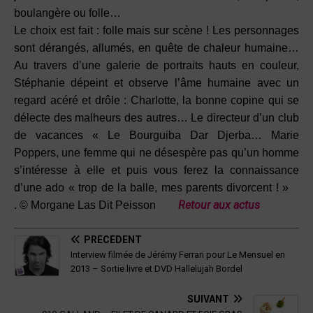
boulangère ou folle…
Le choix est fait : folle mais sur scène ! Les personnages
sont dérangés, allumés, en quête de chaleur humaine…
Au travers d’une galerie de portraits hauts en couleur,
Stéphanie dépeint et observe l’âme humaine avec un
regard acéré et drôle : Charlotte, la bonne copine qui se
délecte des malheurs des autres… Le directeur d’un club
de vacances « Le Bourguiba Dar Djerba… Marie
Poppers, une femme qui ne désespère pas qu’un homme
s’intéresse à elle et puis vous ferez la connaissance
d’une ado « trop de la balle, mes parents divorcent ! »
Retour aux actus
. © Morgane Las Dit Peisson
PRÉCÉDENT
Interview filmée de Jérémy Ferrari pour Le Mensuel en
2013 – Sortie livre et DVD Hallelujah Bordel
SUIVANT