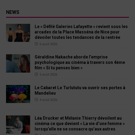
NEWS
Le « Défilé Galeries Lafayette » revient sous les
arcades de la Place Masséna de Nice pour
dévoiler toutes les tendances de la rentrée
6 août 2026
Géraldine Nakache aborde l’emprise
psychologique au cinéma à travers son 4ème
film « Si tu penses bien »
5 août 2026
Le Cabaret Le Turlututu va ouvrir ses portes à
Mandelieu
4 août 2026
Léa Drucker et Mélanie Thierry dévoilent au
cinéma ce que devient « La vie d’une femme »
lorsqu’elle ne se consacre qu’aux autres