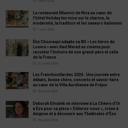
3 août 2026
Le restaurant Miamici de Nice au cœur de
l’hôtel Holiday Inn mise sur le charme, la
modernité, la tradition et les saveurs italiennes
1 août 2026
Élie Chouraqui adapte sa BD « Les héros du
Louvre » avec Kad Merad au cinéma pour
raconter l’histoire de son grand-père et celle
de la France
31 juillet 2026
Les Franchouillardes 2026 : Une journée entre
débats, bonne chère, concerts et savoir-faire
au cœur de la Villa Aurélienne de Fréjus
30 juillet 2026
Deborah Elmalek en interview à La Chèvre d’Or
à Èze pour sa pièce « Délivrez-nous », créée à
Avignon et à découvrir aux Théâtrales d’Èze
29 juillet 2026