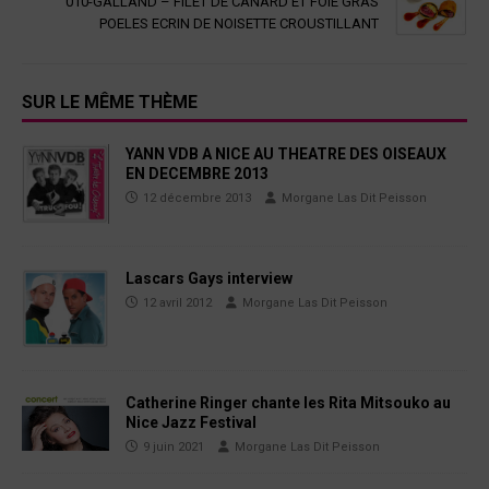
010-GALLAND – FILET DE CANARD ET FOIE GRAS
POELES ECRIN DE NOISETTE CROUSTILLANT
SUR LE MÊME THÈME
YANN VDB A NICE AU THEATRE DES OISEAUX
EN DECEMBRE 2013
12 décembre 2013
Morgane Las Dit Peisson
Lascars Gays interview
12 avril 2012
Morgane Las Dit Peisson
Catherine Ringer chante les Rita Mitsouko au
Nice Jazz Festival
9 juin 2021
Morgane Las Dit Peisson