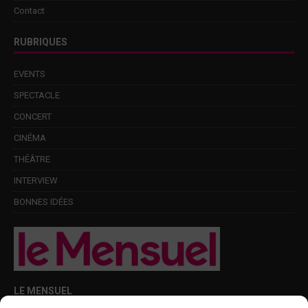
Contact
RUBRIQUES
EVENTS
SPECTACLE
CONCERT
CINÉMA
THÉÂTRE
INTERVIEW
BONNES IDÉES
LE MENSUEL