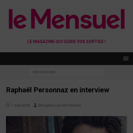
LE MAGAZINE QUI GUIDE VOS SORTIES !
Raphaël Personnaz en interview
1 mai 2018
Morgane Las Dit Peisson