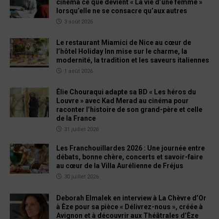
cinéma ce que devient « La vie d’une femme »
lorsqu’elle ne se consacre qu’aux autres
3 août 2026
Le restaurant Miamici de Nice au cœur de
l’hôtel Holiday Inn mise sur le charme, la
modernité, la tradition et les saveurs italiennes
1 août 2026
Élie Chouraqui adapte sa BD « Les héros du
Louvre » avec Kad Merad au cinéma pour
raconter l’histoire de son grand-père et celle
de la France
31 juillet 2026
Les Franchouillardes 2026 : Une journée entre
débats, bonne chère, concerts et savoir-faire
au cœur de la Villa Aurélienne de Fréjus
30 juillet 2026
Deborah Elmalek en interview à La Chèvre d’Or
à Èze pour sa pièce « Délivrez-nous », créée à
Avignon et à découvrir aux Théâtrales d’Èze