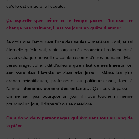
qu’elle est émue et à l’écoute.
Ça rappelle que même si le temps passe, l’humain ne
change pas vraiment, il est toujours en quête d’amour…
Je crois que l’amour est l’une des seules « matières » qui, aussi
éternelle qu’elle soit, reste toujours à découvrir et redécouvrir à
travers chaque nouvelle « combinaison » d’êtres humains. Mon
personnage, Johan, dit d’ailleurs qu’
en fait de sentiments, on
est tous des illettrés
et c’est très juste… Même les plus
grands scientifiques, professeurs ou politiques sont, face à
l’amour.
démunis comme des enfants…
Ça nous dépasse…
On ne sait pas pourquoi un jour il nous touche ni même
pourquoi un jour, il disparaît ou se détériore…
On a donc deux personnages qui évoluent tout au long de
la pièce…