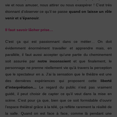
vie et nous amuser, nous attirer ou nous exaspérer ! C’est très
étonnant d’observer ce qu’il se passe
quand on laisse un rôle
venir et s’épanouir
.
Il faut savoir lâcher prise…
C’est ça qui est passionnant dans ce métier… On doit
évidemment énormément travailler et apprendre mais, en
parallèle, il faut aussi accepter qu’une partie du cheminement
soit assurée par
notre inconscient
et que finalement, le
personnage ne prenne réellement vie qu’à travers la perception
que le spectateur en a. J’ai la sensation que le théâtre est une
des dernières expériences qui proposent cette
liberté
d’interprétation…
Le regard du public n’est pas vraiment
guidé, il peut choisir de capter ce qu’il veut dans la mise en
scène. C’est pour ça que, bien que ce soit formidable d’ouvrir
l’espace théâtral grâce à la télé, ça reflète rarement la réalité de
la salle. Quand on est face à face, comme là pendant une