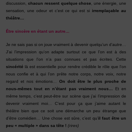
discussion,
chacun ressent quelque chose
, une énergie, une
sensation, une odeur et c’est ce qui est si
irremplaçable au
théâtre…
Être sincère en étant un autre…
Je ne sais pas si on joue vraiment à devenir quelqu’un d’autre…
J’ai l’impression qu’on adapte surtout ce que l’on est à des
situations que l’on n’a pas connues et pas écrites. Cette
sincérité
là est essentielle pour rendre crédible le rôle que l’on
nous confie et à qui l’on prête notre corps, notre voix, notre
regard et nos émotions…
On doit être le plus proche de
nous-mêmes tout en n’étant pas vraiment nous…
Et en
même temps, c’est peut-être sur scène que j’ai l’impression de
devenir vraiment moi… C’est pour ça que j’aime autant le
théâtre bien que ce soit une démarche un peu étrange que
d’être comédien… Une chose est sûre, c’est qu’
il faut être un
peu « multiple » dans sa tête !
(rires)