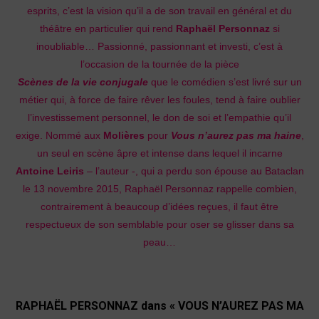
esprits, c’est la vision qu’il a de son travail en général et du
théâtre en particulier qui rend
Raphaël Personnaz
si
inoubliable… Passionné, passionnant et investi, c’est à
l’occasion de la tournée de la pièce
Scènes de la vie conjugale
que le comédien s’est livré sur un
métier qui, à force de faire rêver les foules, tend à faire oublier
l’investissement personnel, le don de soi et l’empathie qu’il
exige. Nommé aux
Molières
pour
Vous n’aurez pas ma haine
,
un seul en scène âpre et intense dans lequel il incarne
Antoine Leiris
– l’auteur -, qui a perdu son épouse au Bataclan
le 13 novembre 2015, Raphaël Personnaz rappelle combien,
contrairement à beaucoup d’idées reçues, il faut être
respectueux de son semblable pour oser se glisser dans sa
peau…
RAPHAËL PERSONNAZ dans « VOUS N’AUREZ PAS MA