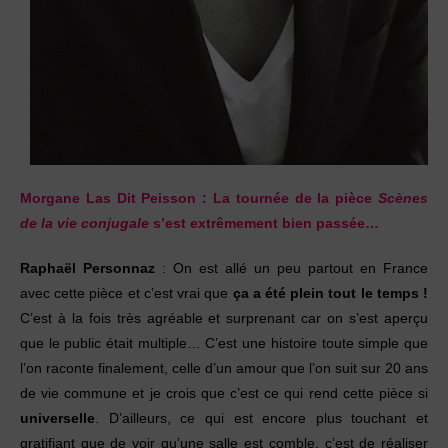
Morgane Las Dit Peisson :
La tournée de la pièce
Scènes
de la vie conjugale
s’est extrêmement bien passée…
Raphaël Personnaz
: On est allé un peu partout en France
avec cette pièce et c’est vrai que
ça a été plein tout le temps !
C’est à la fois très agréable et surprenant car on s’est aperçu
que le public était multiple… C’est une histoire toute simple que
l’on raconte finalement, celle d’un amour que l’on suit sur 20 ans
de vie commune et je crois que c’est ce qui rend cette pièce si
universelle
. D’ailleurs, ce qui est encore plus touchant et
gratifiant que de voir qu’une salle est comble, c’est de réaliser