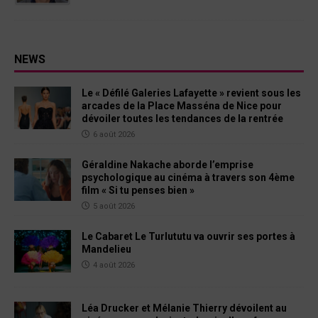
NEWS
Le « Défilé Galeries Lafayette » revient sous les
arcades de la Place Masséna de Nice pour
dévoiler toutes les tendances de la rentrée
6 août 2026
Géraldine Nakache aborde l’emprise
psychologique au cinéma à travers son 4ème
film « Si tu penses bien »
5 août 2026
Le Cabaret Le Turlututu va ouvrir ses portes à
Mandelieu
4 août 2026
Léa Drucker et Mélanie Thierry dévoilent au