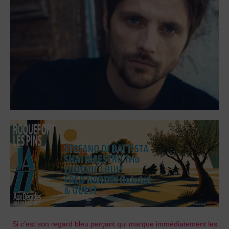
Si c’est son regard bleu perçant qui marque immédiatement les