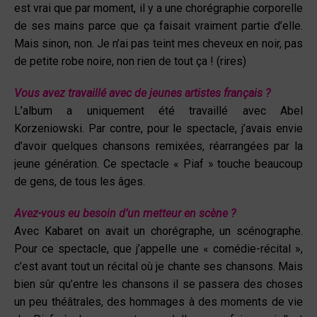
est vrai que par moment, il y a une chorégraphie corporelle
de ses mains parce que ça faisait vraiment partie d’elle.
Mais sinon, non. Je n’ai pas teint mes cheveux en noir, pas
de petite robe noire, non rien de tout ça ! (rires)
Vous avez travaillé avec de jeunes artistes français ?
L’album a uniquement été travaillé avec Abel
Korzeniowski. Par contre, pour le spectacle, j’avais envie
d’avoir quelques chansons remixées, réarrangées par la
jeune génération. Ce spectacle « Piaf » touche beaucoup
de gens, de tous les âges.
Avez-vous eu besoin d’un metteur en scène ?
Avec Kabaret on avait un chorégraphe, un scénographe.
Pour ce spectacle, que j’appelle une « comédie-récital »,
c’est avant tout un récital où je chante ses chansons. Mais
bien sûr qu’entre les chansons il se passera des choses
un peu théâtrales, des hommages à des moments de vie