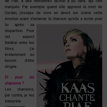
de Piaf, à des rencontres qu’elle a pu faire, qui l’ont
marquée. Par exemple quand elle apprend la mort de
Cerdan, j’essaye de vivre en direct sur scène cette
émotion avant d’entamer la chanson qu’elle a écrite pour
lui après sa
disparition. Pour
cet aspect
théâtral entre les
titres, j’ai
évidemment eu
besoin d’être
dirigée.
Et pour les
chansons ?
Les chansons,
par contre, je les
interprète