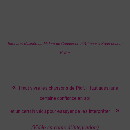
Interview réalisée au Midem de Cannes en 2012 pour « Kaas chante
Piaf »
«
Il faut vivre les chansons de Piaf, il faut aussi une
certaine confiance en soi
»
et un certain vécu pour essayer de les interpréter…
(Vidéo en cours d’intégration)