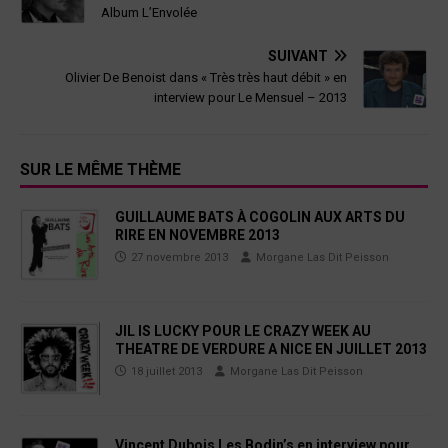
Album L’Envolée
SUIVANT
Olivier De Benoist dans « Très très haut débit » en
interview pour Le Mensuel – 2013
SUR LE MÊME THÈME
GUILLAUME BATS À COGOLIN AUX ARTS DU
RIRE EN NOVEMBRE 2013
27 novembre 2013
Morgane Las Dit Peisson
JIL IS LUCKY POUR LE CRAZY WEEK AU
THEATRE DE VERDURE A NICE EN JUILLET 2013
18 juillet 2013
Morgane Las Dit Peisson
Vincent Dubois Les Bodin’s en interview pour