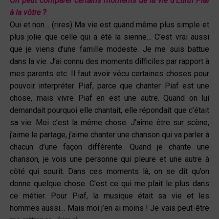
On peut comparer certains moments de la vie d’Edith
Piaf
à la vôtre ?
Oui et non… (rires) Ma vie est quand même plus simple et
plus jolie que celle qui a été la sienne… C’est vrai aussi
que je viens d’une famille modeste. Je me suis battue
dans la vie. J’ai connu des moments difficiles par rapport à
mes parents etc. Il faut avoir vécu certaines choses pour
pouvoir interpréter Piaf, parce que chanter Piaf est une
chose, mais vivre Piaf en est une autre. Quand on lui
demandait pourquoi elle chantait, elle répondait que c’était
sa vie. Moi c’est la même chose. J’aime être sur scène,
j’aime le partage, j’aime chanter une chanson qui va parler à
chacun d’une façon différente. Quand je chante une
chanson, je vois une personne qui pleure et une autre à
côté qui sourit. Dans ces moments là, on se dit qu’on
donne quelque chose. C’est ce qui me plait le plus dans
ce métier. Pour Piaf, la musique était sa vie et les
hommes aussi… Mais moi j’en ai moins ! Je vais peut-être