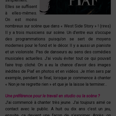
simplement.
Elles se suffisent
à elles-mêmes.
On est moins
nombreux sur scène que dans « West Side Story » ! (rires)
Il y a trois musiciens sur scène. Un d’entre eux s’occupe
des programmations puisqu’on se sert de moyens
modernes pour le fond et le décor. Il y a aussi un pianiste
et un violoniste. Pas de danseurs au sens des comédies
musicales actuelles. J’ai voulu éviter tout ce qui pouvait
faire trop cliché. On a eu la chance d’avoir des images
inédites de Piaf en photos et en vidéos. Je m’en sers par
exemple, pendant le final, lorsque je commence à chanter
« Non je ne regrette rien » et que je la laisse la terminer…
Une préférence pour le travail en studio ou la scène ?
J’ai commencé à chanter très jeune. J’ai toujours aimé ce
contact avec le public. A huit ou dix ans c’est un jeu,
ensuite, ça devient une façon de s’exprimer. Après, on