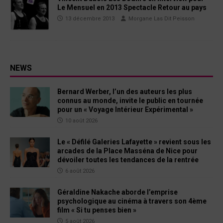
Le Mensuel en 2013 Spectacle Retour au pays
13 décembre 2013
Morgane Las Dit Peisson
NEWS
Bernard Werber, l’un des auteurs les plus
connus au monde, invite le public en tournée
pour un « Voyage Intérieur Expérimental »
10 août 2026
Le « Défilé Galeries Lafayette » revient sous les
arcades de la Place Masséna de Nice pour
dévoiler toutes les tendances de la rentrée
6 août 2026
Géraldine Nakache aborde l’emprise
psychologique au cinéma à travers son 4ème
film « Si tu penses bien »
5 août 2026