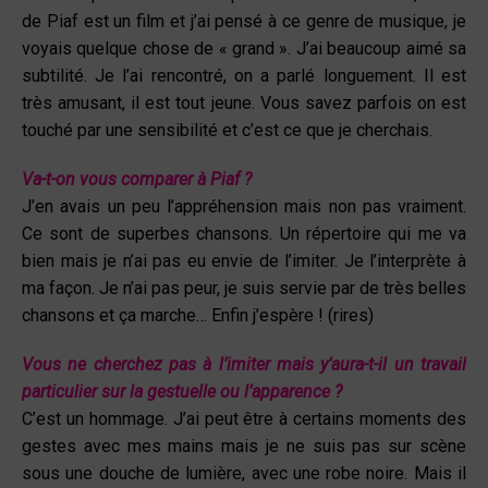
de Piaf est un film et j’ai pensé à ce genre de musique, je
voyais quelque chose de « grand ». J’ai beaucoup aimé sa
subtilité. Je l’ai rencontré, on a parlé longuement. Il est
très amusant, il est tout jeune. Vous savez parfois on est
touché par une sensibilité et c’est ce que je cherchais.
Va-t-on vous comparer à Piaf ?
J’en avais un peu l’appréhension mais non pas vraiment.
Ce sont de superbes chansons. Un répertoire qui me va
bien mais je n’ai pas eu envie de l’imiter. Je l’interprète à
ma façon. Je n’ai pas peur, je suis servie par de très belles
chansons et ça marche… Enfin j’espère ! (rires)
Vous ne cherchez pas à l’imiter mais y’aura-t-il un travail
particulier sur la gestuelle ou l’apparence ?
C’est un hommage. J’ai peut être à certains moments des
gestes avec mes mains mais je ne suis pas sur scène
sous une douche de lumière, avec une robe noire. Mais il