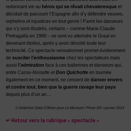
redonnant vie au
héros qui se rêvait chevaleresque
et
décidait de parcourir l’Espagne afin d’y défendre veuves,
orphelins et injustices en tout genre ! Parmi les danseurs
qui s’y sont illustrés, certains – comme Marie-Claude
Pietragalla en 1990 – se sont vu atteindre le Graal en
devenant étoiles, après y avoir dévoilé toute leur
technicité. Ce spectacle sensationnel promet évidemment
de
susciter l’enthousiasme
chez les spectateurs mais
aussi
l’admiration
face à ces ballerines et danseurs qui,
entre
Casse-Noisette
et
Don Quichotte
en tournée
également en ce moment, ne cessent de
danser envers
et contre tout, bien que la guerre ravage leur pays
depuis plus d’un an…
© Delphine Goby O’Brien pour Le Mensuel / Photo DR / janvier 2024
↵ Retour vers la rubrique « spectacle »