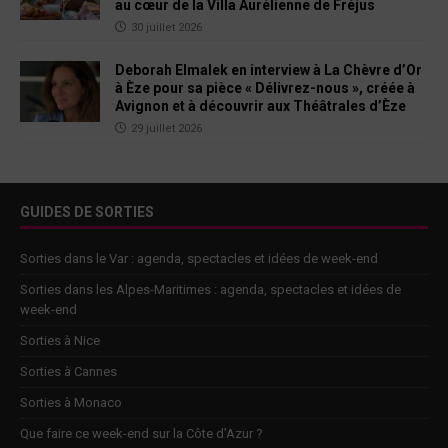
au cœur de la Villa Aurélienne de Fréjus
30 juillet 2026
Deborah Elmalek en interview à La Chèvre d’Or
à Èze pour sa pièce « Délivrez-nous », créée à
Avignon et à découvrir aux Théâtrales d’Èze
29 juillet 2026
GUIDES DE SORTIES
Sorties dans le Var : agenda, spectacles et idées de week-end
Sorties dans les Alpes-Maritimes : agenda, spectacles et idées de
week-end
Sorties à Nice
Sorties à Cannes
Sorties à Monaco
Que faire ce week-end sur la Côte d’Azur ?