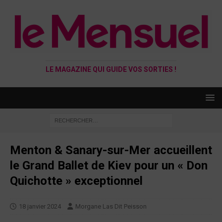
LE MAGAZINE QUI GUIDE VOS SORTIES !
Menton & Sanary-sur-Mer accueillent
le Grand Ballet de Kiev pour un « Don
Quichotte » exceptionnel
18 janvier 2024
Morgane Las Dit Peisson