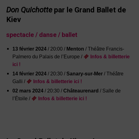
Don Quichotte
par le Grand Ballet de
Kiev
spectacle
/ danse / ballet
13 février 2024
/ 20:00 /
Menton
/ Théâtre Francis-
Palmero du Palais de l’Europe /
Infos
&
billetterie
ici !
14 février 2024
/ 20:30 /
Sanary-sur-Mer
/ Théâtre
Galli /
Infos
&
billetterie ici !
02 mars 2024
/ 20:30 /
Châteaurenard
/ Salle de
l’Étoile /
Infos
&
billetterie ici !