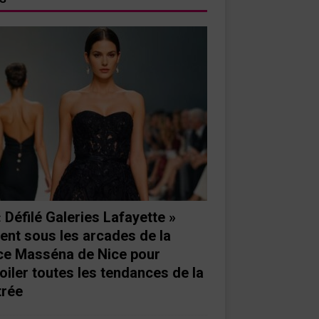
« Défilé Galeries Lafayette »
ient sous les arcades de la
ce Masséna de Nice pour
oiler toutes les tendances de la
trée