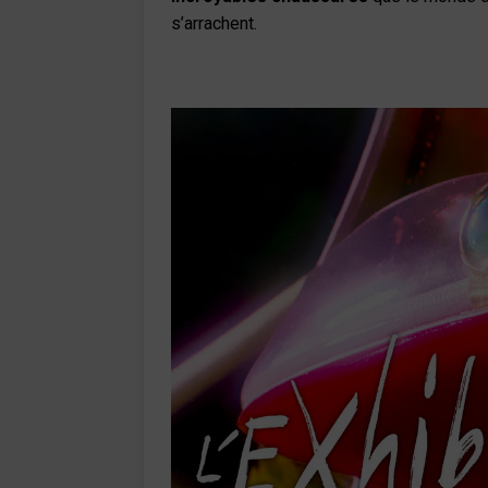
s’arrachent.