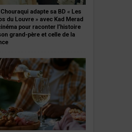
e Chouraqui adapte sa BD « Les
os du Louvre » avec Kad Merad
cinéma pour raconter l’histoire
son grand-père et celle de la
nce