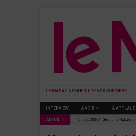
LE MAGAZINE QUI GUIDE VOS SORTIES !
INTERVIEW
À VOIR
À APPLAUD
ACTUS
[ 5 août 2026 ]
Géraldine Nakache 
« Si tu penses bien »
CINÉMA