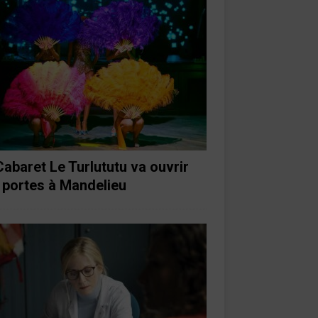
Cabaret Le Turlututu va ouvrir
 portes à Mandelieu