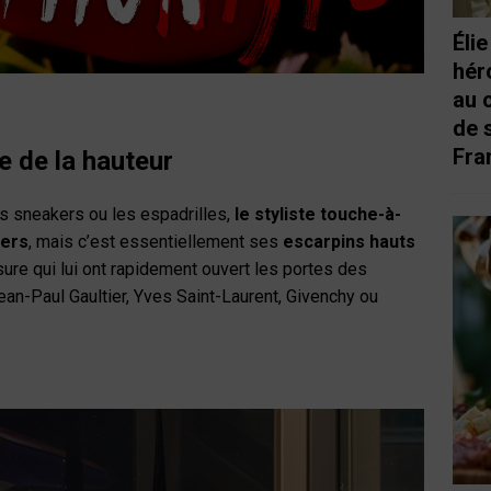
Éli
hér
au 
de 
Fra
e de la hauteur
les sneakers ou les espadrilles,
le styliste touche-à-
iers
, mais c’est essentiellement ses
escarpins hauts
ure qui lui ont rapidement ouvert les portes des
Jean-Paul Gaultier, Yves Saint-Laurent, Givenchy ou