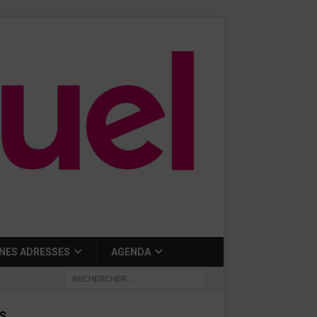
NES ADRESSES
AGENDA
S