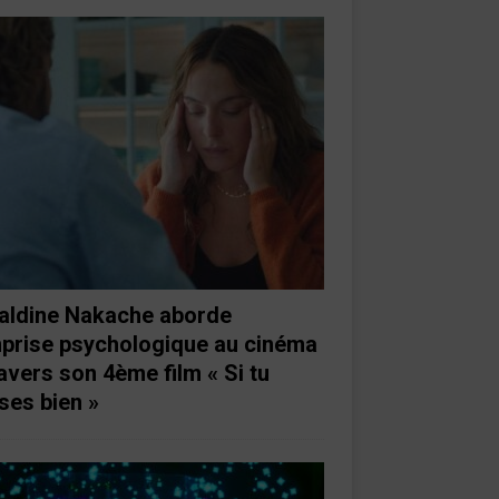
aldine Nakache aborde
mprise psychologique au cinéma
ravers son 4ème film « Si tu
ses bien »