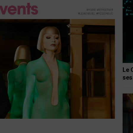
Le 
ses