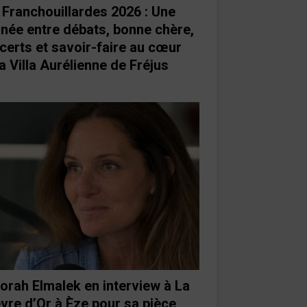
 Franchouillardes 2026 : Une
rnée entre débats, bonne chère,
certs et savoir-faire au cœur
a Villa Aurélienne de Fréjus
orah Elmalek en interview à La
vre d’Or à Èze pour sa pièce