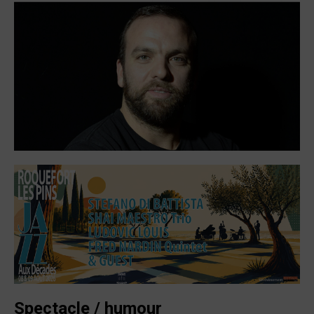
Spectacle / humour