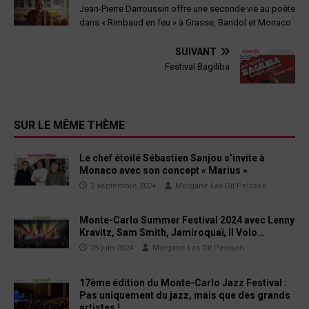
Jean-Pierre Darroussin offre une seconde vie au poète
dans « Rimbaud en feu » à Grasse, Bandol et Monaco
SUIVANT
Festival Bagiliba
SUR LE MÊME THÈME
Le chef étoilé Sébastien Sanjou s’invite à
Monaco avec son concept « Marius »
2 septembre 2024
Morgane Las Dit Peisson
Monte-Carlo Summer Festival 2024 avec Lenny
Kravitz, Sam Smith, Jamiroquaï, Il Volo…
25 juin 2024
Morgane Las Dit Peisson
17ème édition du Monte-Carlo Jazz Festival :
Pas uniquement du jazz, mais que des grands
artistes !