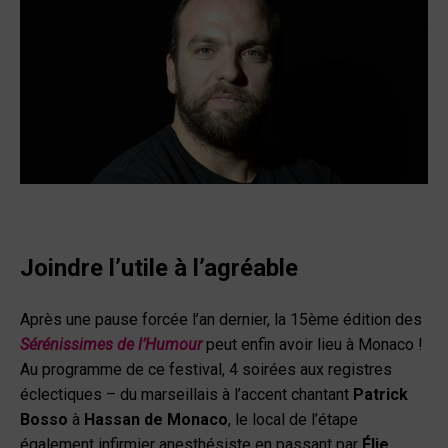
Joindre l’utile à l’agréable
Après une pause forcée l’an dernier, la 15
ème
édition des
Sérénissimes de l’Humour
peut enfin avoir lieu à Monaco !
Au programme de ce festival, 4 soirées aux registres
éclectiques – du marseillais à l’accent chantant
Patrick
Bosso
à
Hassan de Monaco
, le local de l’étape
également infirmier anesthésiste en passant par
Élie