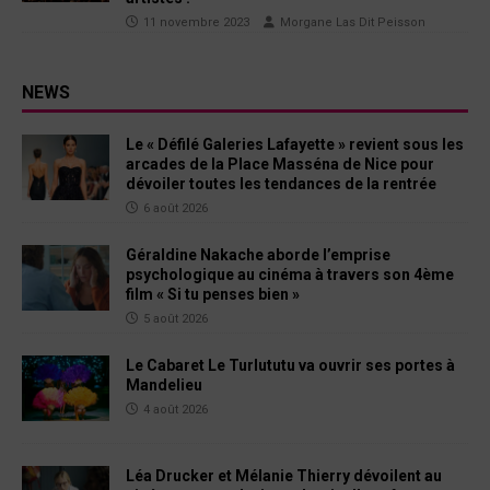
11 novembre 2023
Morgane Las Dit Peisson
NEWS
Le « Défilé Galeries Lafayette » revient sous les
arcades de la Place Masséna de Nice pour
dévoiler toutes les tendances de la rentrée
6 août 2026
Géraldine Nakache aborde l’emprise
psychologique au cinéma à travers son 4ème
film « Si tu penses bien »
5 août 2026
Le Cabaret Le Turlututu va ouvrir ses portes à
Mandelieu
4 août 2026
Léa Drucker et Mélanie Thierry dévoilent au