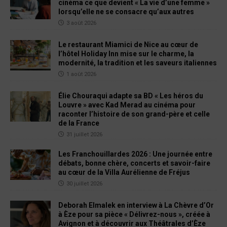
cinéma ce que devient « La vie d’une femme »
lorsqu’elle ne se consacre qu’aux autres
3 août 2026
Le restaurant Miamici de Nice au cœur de
l’hôtel Holiday Inn mise sur le charme, la
modernité, la tradition et les saveurs italiennes
1 août 2026
Élie Chouraqui adapte sa BD « Les héros du
Louvre » avec Kad Merad au cinéma pour
raconter l’histoire de son grand-père et celle
de la France
31 juillet 2026
Les Franchouillardes 2026 : Une journée entre
débats, bonne chère, concerts et savoir-faire
au cœur de la Villa Aurélienne de Fréjus
30 juillet 2026
Deborah Elmalek en interview à La Chèvre d’Or
à Èze pour sa pièce « Délivrez-nous », créée à
Avignon et à découvrir aux Théâtrales d’Èze