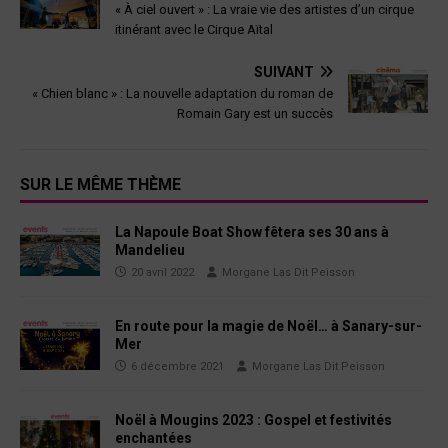
« À ciel ouvert » : La vraie vie des artistes d’un cirque
itinérant avec le Cirque Aïtal
SUIVANT
« Chien blanc » : La nouvelle adaptation du roman de
Romain Gary est un succès
SUR LE MÊME THÈME
La Napoule Boat Show fêtera ses 30 ans à
Mandelieu
20 avril 2022
Morgane Las Dit Peisson
En route pour la magie de Noël… à Sanary-sur-
Mer
6 décembre 2021
Morgane Las Dit Peisson
Noël à Mougins 2023 : Gospel et festivités
enchantées