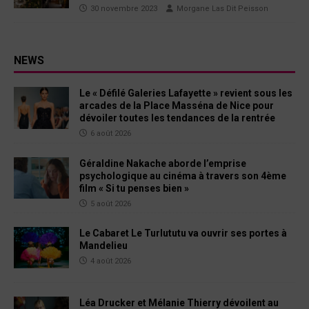
30 novembre 2023
Morgane Las Dit Peisson
NEWS
Le « Défilé Galeries Lafayette » revient sous les
arcades de la Place Masséna de Nice pour
dévoiler toutes les tendances de la rentrée
6 août 2026
Géraldine Nakache aborde l’emprise
psychologique au cinéma à travers son 4ème
film « Si tu penses bien »
5 août 2026
Le Cabaret Le Turlututu va ouvrir ses portes à
Mandelieu
4 août 2026
Léa Drucker et Mélanie Thierry dévoilent au