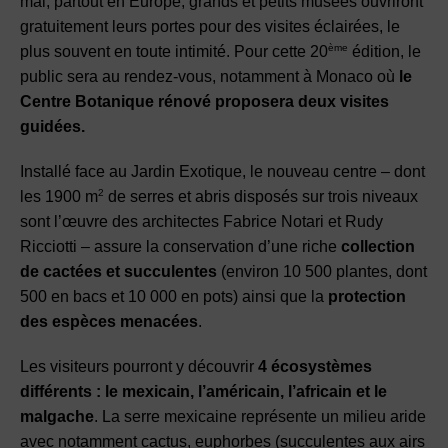
mai, partout en Europe, grands et petits musées ouvriront
gratuitement leurs portes pour des visites éclairées, le
ème
plus souvent en toute intimité. Pour cette 20
édition, le
public sera au rendez-vous, notamment à Monaco où
le
Centre Botanique rénové proposera deux visites
guidées.
Installé face au Jardin Exotique, le nouveau centre – dont
2
les 1900 m
de serres et abris disposés sur trois niveaux
sont l’œuvre des architectes Fabrice Notari et Rudy
Ricciotti – assure la conservation d’une riche
collection
de cactées et succulentes
(environ 10 500 plantes, dont
500 en bacs et 10 000 en pots) ainsi que la
protection
des espèces menacées
.
Les visiteurs pourront y découvrir
4 écosystèmes
différents : le mexicain, l’américain, l’africain et le
malgache
. La serre mexicaine représente un milieu aride
avec notamment cactus, euphorbes (succulentes aux airs