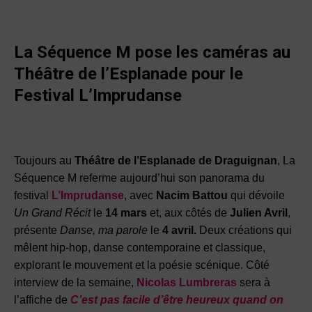
La Séquence M pose les caméras au
Théâtre de l’Esplanade pour le
Festival L’Imprudanse
Toujours au
Théâtre de l’Esplanade de Draguignan
, La
Séquence M referme aujourd’hui son panorama du
festival
L’Imprudanse
, avec
Nacim Battou
qui dévoile
Un Grand Récit
le
14 mars
et, aux côtés de
Julien Avril
,
présente
Danse, ma parole
le
4 avril.
Deux créations qui
mêlent hip-hop, danse contemporaine et classique,
explorant le mouvement et la poésie scénique.
Côté
interview de la semaine,
Nicolas Lumbreras
sera à
l’affiche de
C’est pas facile d’être heureux quand on