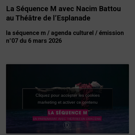
La Séquence M avec Nacim Battou
au Théâtre de l’Esplanade
la séquence m / agenda culturel / émission
n°07 du 6 mars 2026
Cliquez pour accepter les cookies
marketing et activer ce contenu