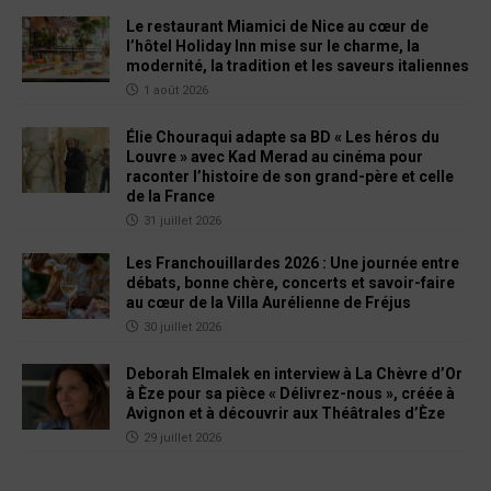
Le restaurant Miamici de Nice au cœur de
l’hôtel Holiday Inn mise sur le charme, la
modernité, la tradition et les saveurs italiennes
1 août 2026
Élie Chouraqui adapte sa BD « Les héros du
Louvre » avec Kad Merad au cinéma pour
raconter l’histoire de son grand-père et celle
de la France
31 juillet 2026
Les Franchouillardes 2026 : Une journée entre
débats, bonne chère, concerts et savoir-faire
au cœur de la Villa Aurélienne de Fréjus
30 juillet 2026
Deborah Elmalek en interview à La Chèvre d’Or
à Èze pour sa pièce « Délivrez-nous », créée à
Avignon et à découvrir aux Théâtrales d’Èze
29 juillet 2026