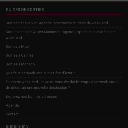
GUIDES DE SORTIES
Sorties dans le Var : agenda, spectacles et idées de week-end
Sorties dans les Alpes-Maritimes : agenda, spectacles et idées de
week-end
Sorties à Nice
Sorties à Cannes
Sorties à Monaco
Que faire ce week-end sur la Côte d’Azur ?
Tourisme week-end : envie de vous évader le temps d’un week-end ou
de découvrir une nouvelle destination ?
Explorez nos bonnes adresses
Agenda
Contact
RUBRIQUES