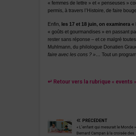
« femmes de lettre » et « penseuses » 
permis, à travers l’Histoire, de faire bouge
Enfin,
les 17 et 18 juin, on examinera « l
« goûts et gourmandises » en passant pa
rester sans réponse – et ce malgré toute
Muhlmann, du philologue Donatien Grauou
faire avec les cons ? »
… Tout un progra
↵ Retour vers la rubrique « events 
PRÉCÉDENT
« L’enfant qui mesurait le Monde »
Bernard Campan à la croisée des