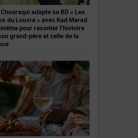
e Chouraqui adapte sa BD « Les
os du Louvre » avec Kad Merad
cinéma pour raconter l’histoire
son grand-père et celle de la
nce