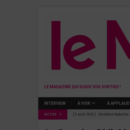
LE MAGAZINE QUI GUIDE VOS SORTIES !
INTERVIEW
À VOIR
À APPLAUD
ACTUS
[ 5 août 2026 ]
Géraldine Nakache 
« Si tu penses bien »
CINÉMA