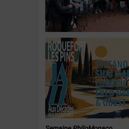
Semaine PhiloMonaco