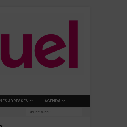
NES ADRESSES
AGENDA
S