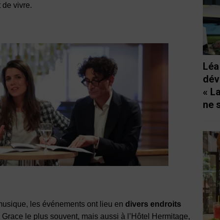
 de vivre.
Léa
dév
« L
ne 
musique, les événements ont lieu en
divers endroits
 Grace le plus souvent, mais aussi à l’Hôtel Hermitage,