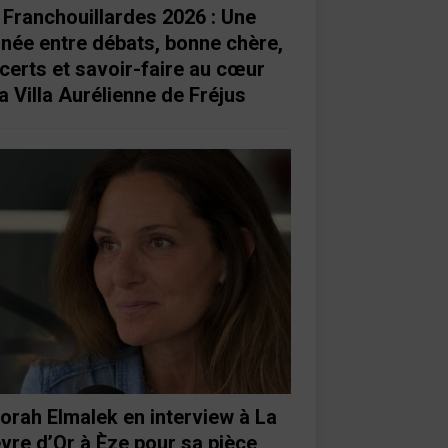
 Franchouillardes 2026 : Une
rnée entre débats, bonne chère,
certs et savoir-faire au cœur
a Villa Aurélienne de Fréjus
orah Elmalek en interview à La
vre d’Or à Èze pour sa pièce