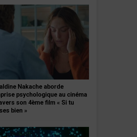
aldine Nakache aborde
mprise psychologique au cinéma
ravers son 4ème film « Si tu
ses bien »