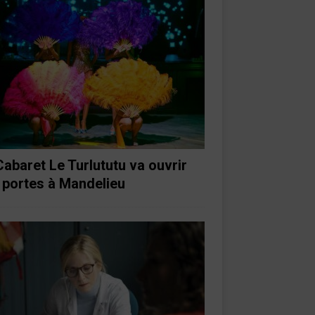
Cabaret Le Turlututu va ouvrir
 portes à Mandelieu