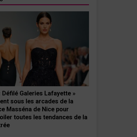
« Défilé Galeries Lafayette »
ient sous les arcades de la
ce Masséna de Nice pour
oiler toutes les tendances de la
trée