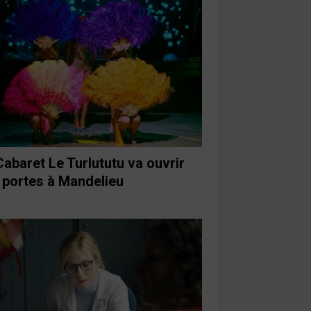
Cabaret Le Turlututu va ouvrir
 portes à Mandelieu