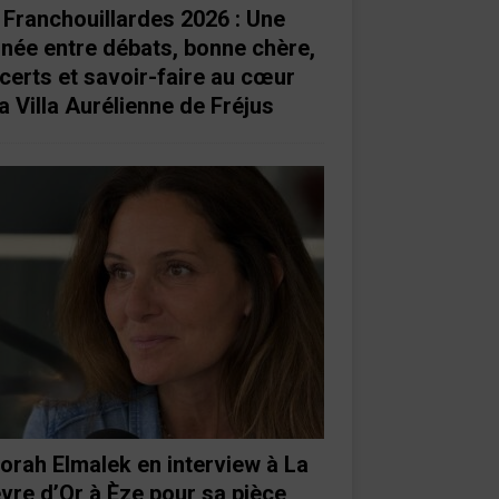
 Franchouillardes 2026 : Une
rnée entre débats, bonne chère,
certs et savoir-faire au cœur
a Villa Aurélienne de Fréjus
orah Elmalek en interview à La
vre d’Or à Èze pour sa pièce