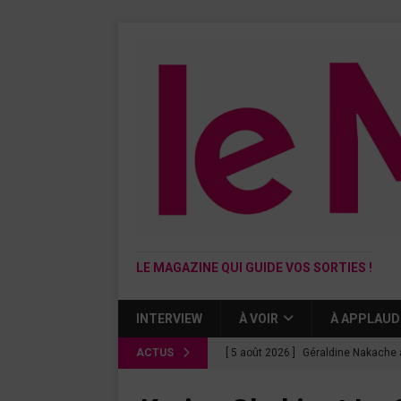
LE MAGAZINE QUI GUIDE VOS SORTIES !
INTERVIEW
À VOIR
À APPLAUD
ACTUS
[ 5 août 2026 ]
Géraldine Nakache 
« Si tu penses bien »
CINÉMA