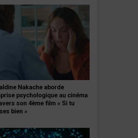
aldine Nakache aborde
mprise psychologique au cinéma
ravers son 4ème film « Si tu
ses bien »