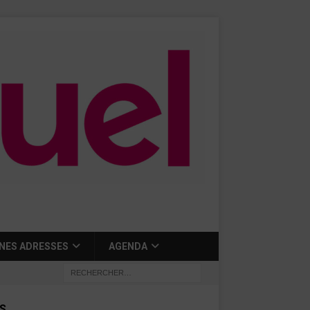
NES ADRESSES
AGENDA
S