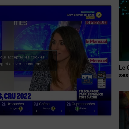
our accepter les cookies
g et activer ce contenu
Le 
ses