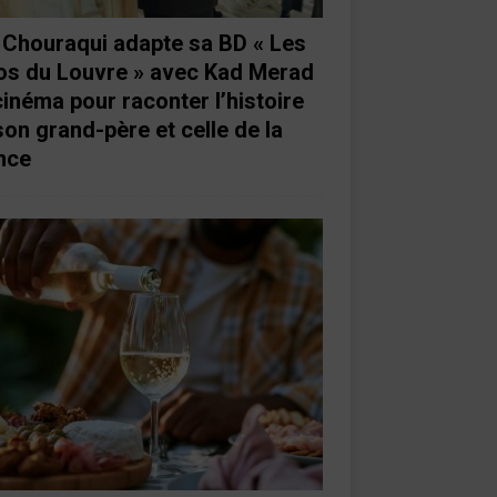
e Chouraqui adapte sa BD « Les
os du Louvre » avec Kad Merad
cinéma pour raconter l’histoire
son grand-père et celle de la
nce