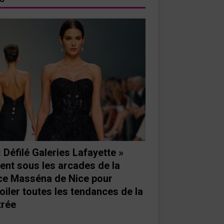
« Défilé Galeries Lafayette »
ient sous les arcades de la
ce Masséna de Nice pour
oiler toutes les tendances de la
trée