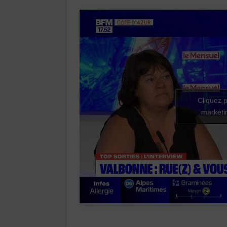
Cliquez p
marketin