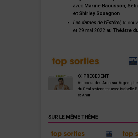
avec
Marine Baousson, Sebas
et Shirley Souagnon
Les dames de l’Estérel
, le no
et 29 mai 2022 au
Théâtre du
PRÉCÉDENT
Au coeur des Arcs-sur-Argens, Le
du Réal reviennent avec Isabelle 
et Amir
SUR LE MÊME THÈME