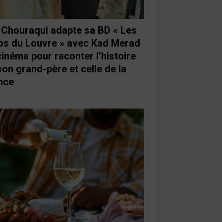
e Chouraqui adapte sa BD « Les
os du Louvre » avec Kad Merad
cinéma pour raconter l’histoire
son grand-père et celle de la
nce