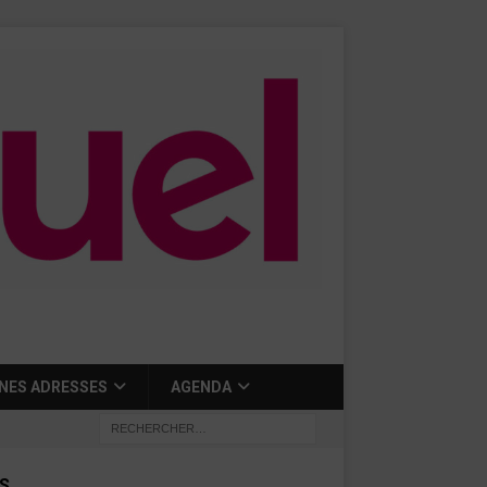
NES ADRESSES
AGENDA
S