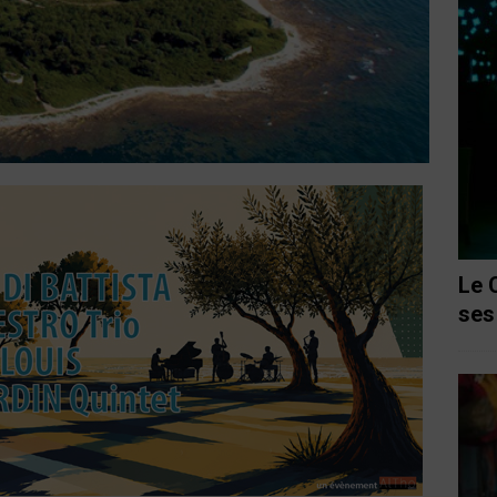
Le 
ses