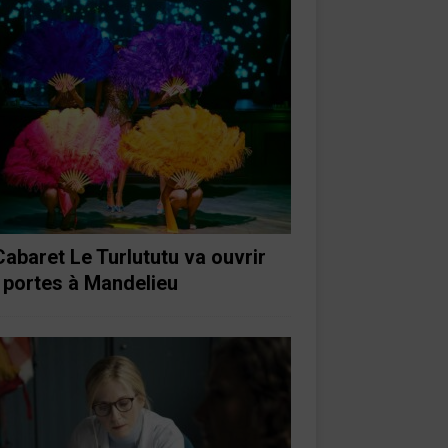
Cabaret Le Turlututu va ouvrir
 portes à Mandelieu