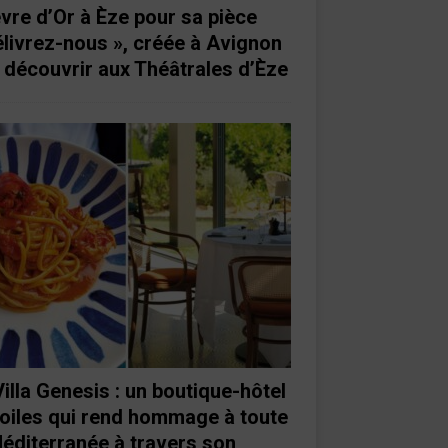
vre d’Or à Èze pour sa pièce
élivrez-nous », créée à Avignon
à découvrir aux Théâtrales d’Èze
Villa Genesis : un boutique-hôtel
toiles qui rend hommage à toute
Méditerranée à travers son