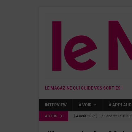
LE MAGAZINE QUI GUIDE VOS SORTIES !
INTERVIEW
À VOIR
À APPLAUD
ACTUS
[ 4 août 2026 ]
Le Cabaret Le Turlu
[ 3 août 2026 ]
Léa Drucker et Méla