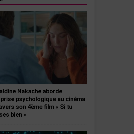
aldine Nakache aborde
mprise psychologique au cinéma
ravers son 4ème film « Si tu
ses bien »