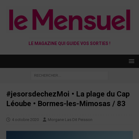
LE MAGAZINE QUI GUIDE VOS SORTIES !
#jesorsdechezMoi • La plage du Cap
Léoube • Bormes-les-Mimosas / 83
4 octobre 2020
Morgane Las Dit Peisson