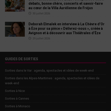
débats, bonne chère, concerts et savoir-faire
au cœur de la Villa Aurélienne de Fréjus
30 juillet 2026
Deborah Elmalek en interview à La Chèvre d’Or
à Èze pour sa pièce « Délivrez-nous », créée à
Avignon et à découvrir aux Théâtrales d’Èze
29 juillet 2026
GUIDES DE SORTIES
Sorties dans le Var : agenda, spectacles et idées de week-end
Sorties dans les Alpes-Maritimes : agenda, spectacles et idées de
week-end
Sorties à Nice
Sorties à Cannes
Sorties à Monaco