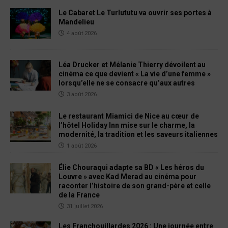
Le Cabaret Le Turlututu va ouvrir ses portes à
Mandelieu
4 août 2026
Léa Drucker et Mélanie Thierry dévoilent au
cinéma ce que devient « La vie d’une femme »
lorsqu’elle ne se consacre qu’aux autres
3 août 2026
Le restaurant Miamici de Nice au cœur de
l’hôtel Holiday Inn mise sur le charme, la
modernité, la tradition et les saveurs italiennes
1 août 2026
Élie Chouraqui adapte sa BD « Les héros du
Louvre » avec Kad Merad au cinéma pour
raconter l’histoire de son grand-père et celle
de la France
31 juillet 2026
Les Franchouillardes 2026 : Une journée entre