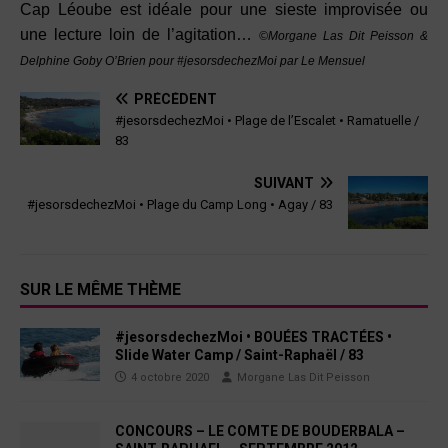
Cap Léoube est idéale pour une sieste improvisée ou
une lecture loin de l’agitation…
©Morgane Las Dit Peisson &
Delphine Goby O’Brien pour #jesorsdechezMoi par Le Mensuel
PRÉCÉDENT
#jesorsdechezMoi • Plage de l’Escalet • Ramatuelle /
83
SUIVANT
#jesorsdechezMoi • Plage du Camp Long • Agay / 83
SUR LE MÊME THÈME
#jesorsdechezMoi • BOUÉES TRACTÉES •
Slide Water Camp / Saint-Raphaël / 83
4 octobre 2020
Morgane Las Dit Peisson
CONCOURS – LE COMTE DE BOUDERBALA –