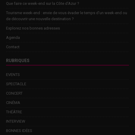
Que faire ce week-end sur la Côte d’Azur ?
Tourisme week-end : envie de vous évader le temps d’un week-end ou
de découvrir une nouvelle destination ?
Explorez nos bonnes adresses
Agenda
Contact
RUBRIQUES
EVENTS
SPECTACLE
CONCERT
CINÉMA
THÉÂTRE
INTERVIEW
BONNES IDÉES