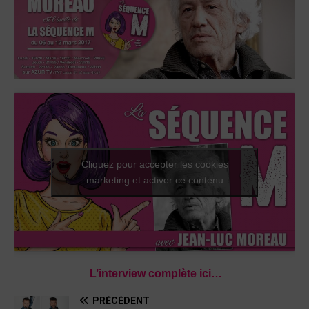
Cliquez pour accepter les cookies
marketing et activer ce contenu
L’interview complète ici…
PRÉCÉDENT