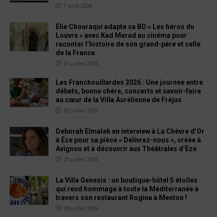
1 août 2026
Élie Chouraqui adapte sa BD « Les héros du
Louvre » avec Kad Merad au cinéma pour
raconter l’histoire de son grand-père et celle
de la France
31 juillet 2026
Les Franchouillardes 2026 : Une journée entre
débats, bonne chère, concerts et savoir-faire
au cœur de la Villa Aurélienne de Fréjus
30 juillet 2026
Deborah Elmalek en interview à La Chèvre d’Or
à Èze pour sa pièce « Délivrez-nous », créée à
Avignon et à découvrir aux Théâtrales d’Èze
29 juillet 2026
La Villa Genesis : un boutique-hôtel 5 étoiles
qui rend hommage à toute la Méditerranée à
travers son restaurant Rogina à Menton !
28 juillet 2026